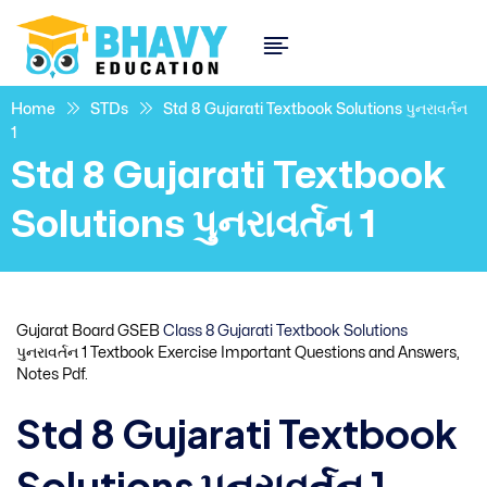
Home
STDs
Std 8 Gujarati Textbook Solutions પુનરાવર્તન
1
Std 8 Gujarati Textbook
Solutions પુનરાવર્તન 1
Gujarat Board GSEB
Class 8 Gujarati Textbook Solutions
પુનરાવર્તન 1 Textbook Exercise Important Questions and Answers,
Notes Pdf.
Std 8 Gujarati Textbook
Solutions પુનરાવર્તન 1