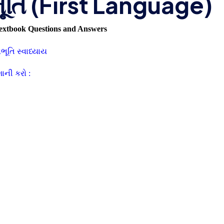
ૂતિ (First Language)
Textbook Questions and Answers
ભૂતિ સ્વાધ્યાય
ાની કરો :