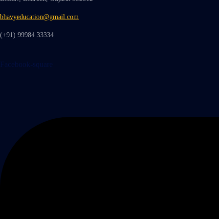
bhavyeducation@gmail.com
(+91) 99984 33334
Facebook-square