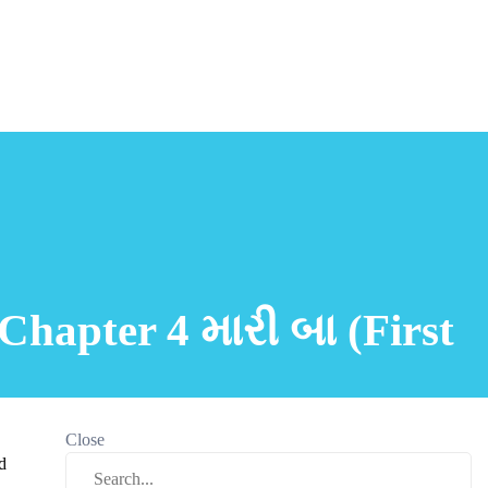
hapter 4 મારી બા (First
Close
d