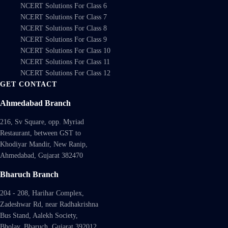
NCERT Solutions For Class 6
NCERT Solutions For Class 7
NCERT Solutions For Class 8
NCERT Solutions For Class 9
NCERT Solutions For Class 10
NCERT Solutions For Class 11
NCERT Solutions For Class 12
GET CONTACT
Ahmedabad Branch
216, Sv Square, opp. Myriad
Restaurant, between GST to
Khodiyar Mandir, New Ranip,
Ahmedabad, Gujarat 382470
Bharuch Branch
204 - 208, Harihar Complex,
Zadeshwar Rd, near Radhakrishna
Bus Stand, Aalekh Society,
Bholav, Bharuch, Gujarat 392012