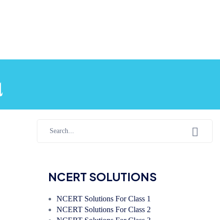
ા
NCERT SOLUTIONS
NCERT Solutions For Class 1
NCERT Solutions For Class 2