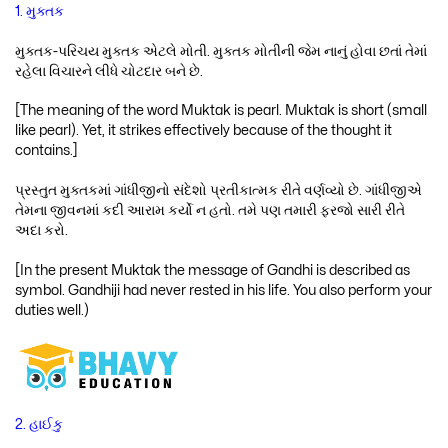
1. મુક્તક
મુક્તક-પરિચય મુક્તક એટલે મોતી. મુક્તક મોતીની જેમ નાનું હોવા છતાં તેમાં
રહેલા વિચારને લીધે ચોટદાર બને છે.
[The meaning of the word Muktak is pearl. Muktak is short (small
like pearl). Yet, it strikes effectively because of the thought it
contains.]
પ્રસ્તુત મુક્તકમાં ગાંધીજીનો સંદેશો પ્રતીકાત્મક રીતે વર્ણવ્યો છે. ગાંધીજીએ
તેમના જીવનમાં કદી આરામ કર્યો ન હતો. તમે પણ તમારી ફરજો સારી રીતે
અદા કરો.
[In the present Muktak the message of Gandhi is described as
symbol. Gandhiji had never rested in his life. You also perform your
duties well.)
2. હાઈકુ