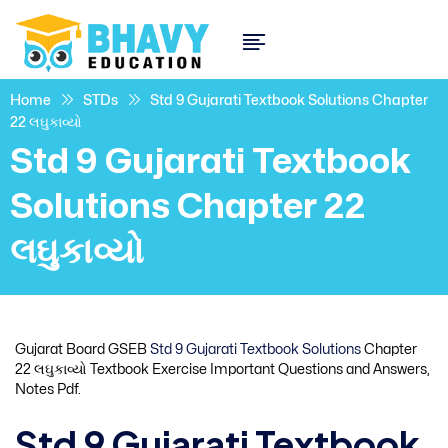
Home
STDs
Std 9 Gujarati Textbook Solutions Chapter
22 લઘુકાવ્યો
Std 9 Gujarati Textbook
Solutions Chapter 22
લઘુકાવ્યો
Gujarat Board GSEB
Std 9 Gujarati Textbook Solutions
Chapter
22 લઘુકાવ્યો Textbook Exercise Important Questions and Answers,
Notes Pdf.
Std 9 Gujarati Textbook