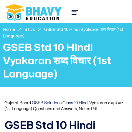
Home
STDs
GSEB Std 10 Hindi Vyakaran शब्द विचार (1st
Language)
GSEB Std 10 Hindi
Vyakaran शब्द विचार (1st
Language)
Gujarat Board
GSEB Solutions Class 10 Hindi
Vyakaran शब्द विचार
(1st Language) Questions and Answers, Notes Pdf.
GSEB Std 10 Hindi