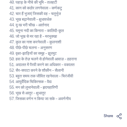
पहाड़ के नीचे की भूमि – तलहटी
कान को कठोर लगनेवाला – कर्णकटु
चार हैं भुजाएं जिसकी वह – चतुर्भुज
भूख बढ़ानेवाली – क्षुधावर्धक
दुःख भरी चौख – आर्तनाद
यमुना नदी का किनारा – कालिंदी-कूल
जो भूख से मर रहा है – मरभुक्खा
कुल का नाश करनेवाली – कुलनाशी
पीछे-पीछे चलना – अनुसरण
वृक्षा-झाड़ियों का समूह – झुरमुट
हवा के तेज़ चलने से होनेवाली आवाज़ – हहराना
अदालत में पैरवी करने का अधिकार – वकालत
सैर-सपाटा करने के शौकीन – सैलानी
बहुत समय तक जीवित रहनेवाला – चिरंजीवी
आयुर्वेदिक चिकित्सक – वैद्य
मन को लुभानेवाली – हृदयहारिणी
भूख से आतुर – क्षुधातुर
जिसका वर्णन न किया जा सके – अवर्णनीय
Share