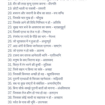
वीर की तरह मृत्यु प्राप्त करना – वीरगति
छोटी थाली या रकाबी – तश्तरी
बचपन और जवानी के बीच का काल – वयःसन्धि
जिसके चार मुख हो – चौमुख
जिसके आने की विधि निश्चित न हो – अतिथि
सुबह चार बजे के आसपास का समय – ब्राह्ममुहूर्त
जिसमें प्रभा या तेज न हो – निष्प्रभ
रंगमंच पर परदे के पीछे का भाग – नेपथ्य
जो भूतकाल में न हुआ हो – अभूतपूर्व
आठ अंगों से किया जानेवाला प्रणाम – साष्टांग
जो प्राप्त न हो सके – अलभ्य
टकरा कर वापस आनेवाली ध्वनि – प्रतिध्वनि
मनुष्य के कद जितना बड़ा – आदमकद
चित्र में रंग भरने की कूची – तूलिका
जिसे सहन न किया जा सके – असहा
जिसकी किस्मत अच्छी हो वह – खुशकिस्मत
पुरानी प्रथाओं से चिपका रहनेवाला – रूढ़िवादी
सब या कुछ राष्ट्रों से संबंधित – अन्तर्राष्ट्रीय
बिना सोचे-समझे पुरानी बातों को मानना – अंधविश्वास
जिसका तेज क्षीण हो गया हो वह – हतप्रभ
जिसका कोई साथी या सहायक न हो – असहाय
पर्वत के पास की भूमि – उपत्यका