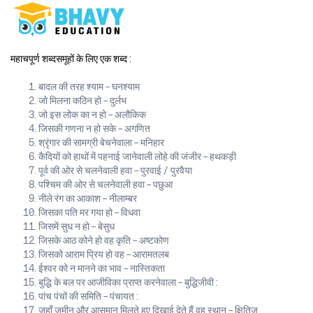
महाचपूर्ण शब्दसमूहों के लिए एक शब्द :
बादल की तरह श्याम – घनश्याम
जो मिलना कठिन हो – दुर्लभ
जो इस लोक का न हो – अलौकिक
जिसकी गणना न हो सके – अगणित
श्रृंगार की सामग्री बेचनेवाला – मनिहार
कैदियों को हाथों में पहनाई जानेवाली लोहे की जंजीर – हथकड़ी
पूर्व की ओर से चलनेवाली हवा – पुरवाई / पुरवैया
पश्चिम की ओर से चलनेवाली हवा – पछुआ
नीले रंग का आकाश – नीलाम्बर
जिसका पति मर गया हो – विधवा
जिसमें सुध न हो – बेसुध
जिसके आठ कोने हो वह कृति – अष्टकोण
जिसको आराम प्रिय हो वह – आरामतलब
ईश्वर को न मानने का भाव – नास्तिकता
बुद्धि के बल पर आजीविका प्राप्त करनेवाला – बुद्धिजीवी :
पांच पंचों की समिति – पंचायत :
जहाँ जमीन और आसमान मिलते हुए दिखाई देते हैं वह स्थान – क्षितिज