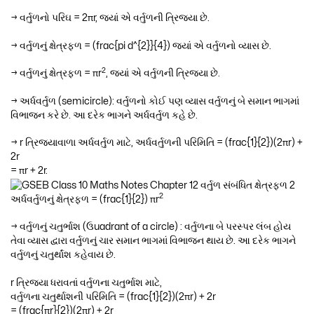
→ વર્તુળનો પરિઘ = 2πr, જ્યાં એ વર્તુળની ત્રિજ્યા છે.
→ વર્તુળનું ક્ષેત્રફળ = (frac{pi d^{2}}{4}) જ્યાં એ વર્તુળનો વ્યાસ છે.
2
→ વર્તુળનું ક્ષેત્રફળ = πr
, જ્યાં એ વર્તુળની ત્રિજ્યા છે.
→ અર્ધવર્તુળ (semicircle): વર્તુળનો કોઈ પણ વ્યાસ વર્તુળનું બે સમાન ભાગમાં
વિભાજન કરે છે. આ દરેક ભાગને અર્ધવર્તુળ કહે છે.
→ r ત્રિજ્યાવાળા અર્ધવર્તુળ માટે, અર્ધવર્તુળની પરિમિતિ = (frac{1}{2})(2πr) +
2r
= πr + 2r.
2
અર્ધવર્તુળનું ક્ષેત્રફળ = (frac{1}{2}) πr
→ વર્તુળનું ચતુર્ભાશ (ઉuadrant of a circle) : વર્તુળના બે પરસ્પર લંબ હોય
તેવા વ્યાસ દ્વારા વર્તુળનું ચાર સમાન ભાગમાં વિભાજન થાય છે. આ દરેક ભાગને
વર્તુળનું ચતુર્થાંશ કહેવાય છે.
r ત્રિજ્યા ધરાવતાં વર્તુળના ચતુર્ભાશ માટે,
વર્તુળના ચતુર્થાશની પરિમિતિ = (frac{1}{2})(2πr) + 2r
= (frac{πr}{2})(2πr) + 2r