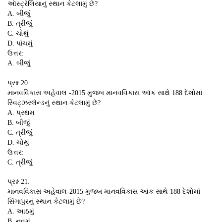
ઑસ્ટ્રેલિયાનું સ્થાન કેટલામું છે?
A. બીજું
B. ત્રીજું
C. ચોથું
D. પાંચમું
ઉત્તર:
A. બીજું
પ્રશ્ન 20.
માનવવિકાસ અહેવાલ -2015 મુજબ માનવવિકાસ આંક સાથે 188 દેશોમાં
સ્વિટ્ઝરલૅન્ડનું સ્થાન કેટલામું છે?
A. પ્રથમ
B. બીજું
C. ત્રીજું
D. ચોથું
ઉત્તર:
C. ત્રીજું
પ્રશ્ન 21.
માનવવિકાસ અહેવાલ-2015 મુજબ માનવવિકાસ આંક સાથે 188 દેશોમાં
સિંગાપુરનું સ્થાન કેટલામું છે?
A. આઠમું
B. નવમું