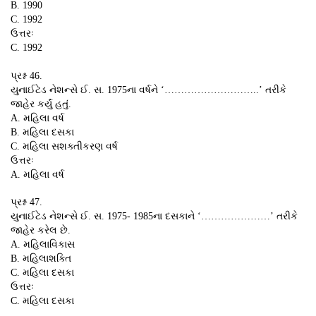
B. 1990
C. 1992
ઉત્તરઃ
C. 1992
પ્રશ્ન 46.
યુનાઈટેડ નેશન્સે ઈ. સ. 1975ના વર્ષને ‘………………………..’ તરીકે
જાહેર કર્યું હતું.
A. મહિલા વર્ષ
B. મહિલા દસકા
C. મહિલા સશક્તીકરણ વર્ષ
ઉત્તરઃ
A. મહિલા વર્ષ
પ્રશ્ન 47.
યુનાઈટેડ નેશન્સે ઈ. સ. 1975- 1985ના દસકાને ‘…………………’ તરીકે
જાહેર કરેલ છે.
A. મહિલાવિકાસ
B. મહિલાશક્તિ
C. મહિલા દસકા
ઉત્તરઃ
C. મહિલા દસકા