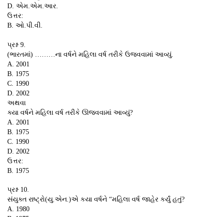
D. એમ.એમ.આર.
ઉત્તર:
B. ઓ.પી.વી.
પ્રશ્ન 9.
(ભારતમાં) ………ના વર્ષને મહિલા વર્ષ તરીકે ઉજવવામાં આવ્યું.
A. 2001
B. 1975
C. 1990
D. 2002
અથવા
ક્યા વર્ષને મહિલા વર્ષ તરીકે ઊજવવામાં આવ્યું?
A. 2001
B. 1975
C. 1990
D. 2002
ઉત્તર:
B. 1975
પ્રશ્ન 10.
સંયુક્ત રાષ્ટ્રો(યુ.એન.)એ કયા વર્ષને “મહિલા વર્ષ જાહેર કર્યું હતું?
A. 1980