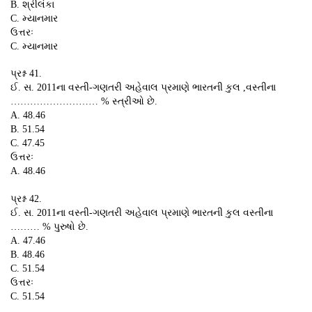
B. શ્રીલંકા
C. મ્યાનમાર
ઉત્તરઃ
C. મ્યાનમાર
પ્રશ્ન 41.
ઈ. સ. 2011ના વસ્તી-ગણતરી અહેવાલ પ્રમાણે ભારતની કુલ ,વસ્તીના
……………………… % સ્ત્રીઓ છે.
A. 48.46
B. 51.54
C. 47.45
ઉત્તરઃ
A. 48.46
પ્રશ્ન 42.
ઈ. સ. 2011ના વસ્તી-ગણતરી અહેવાલ પ્રમાણે ભારતની કુલ વસ્તીના
……… % પુરુષો છે.
A. 47.46
B. 48.46
C. 51.54
ઉત્તરઃ
C. 51.54