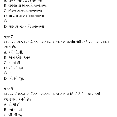
A. ઉચ્ચ માનવવિકાસવાળા
B. ઉચ્ચતમ માનવવિકાસવાળા
C. નિમ્ન માનવવિકાસવાળા
D. મધ્યમ માનવવિકાસવાળા
ઉત્તર:
D. મધ્યમ માનવવિકાસવાળા
પ્રશ્ન 7.
બાળ-રસીકરણ કાર્યક્રમ અન્વયે બાળકોને ક્ષયવિરોધી કઈ રસી આપવામાં
આવે છે?
A. ઓ.પી.વી.
B. એમ.એમ.આર.
C. ડી.પી.ટી.
D. બી.સી.જી.
ઉત્તર:
D. બી.સી.જી.
પ્રશ્ન 8.
બાળ-રસીકરણ કાર્યક્રમ અન્વયે બાળકોને પોલિયોવિરોધી કઈ રસી
આપવામાં આવે છે?
A. ડી.પી.ટી.
B. ઓ.પી.વી.
C. બી.સી.જી.