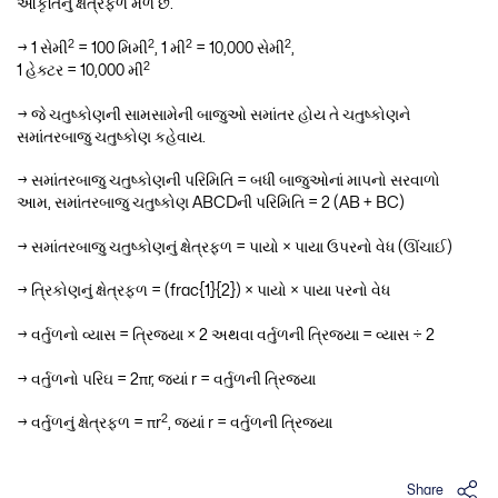
આકૃતિનું ક્ષેત્રફળ મળે છે.
2
2
2
2
→ 1 સેમી
= 100 મિમી
, 1 મી
= 10,000 સેમી
,
2
1 હેક્ટર = 10,000 મી
→ જે ચતુષ્કોણની સામસામેની બાજુઓ સમાંતર હોય તે ચતુષ્કોણને
સમાંતરબાજુ ચતુષ્કોણ કહેવાય.
→ સમાંતરબાજુ ચતુષ્કોણની પરિમિતિ = બધી બાજુઓનાં માપનો સરવાળો
આમ, સમાંતરબાજુ ચતુષ્કોણ ABCDની પરિમિતિ = 2 (AB + BC)
→ સમાંતરબાજુ ચતુષ્કોણનું ક્ષેત્રફળ = પાયો × પાયા ઉપરનો વેધ (ઊંચાઈ)
→ ત્રિકોણનું ક્ષેત્રફળ = (frac{1}{2}) × પાયો × પાયા પરનો વેધ
→ વર્તુળનો વ્યાસ = ત્રિજ્યા × 2 અથવા વર્તુળની ત્રિજ્યા = વ્યાસ ÷ 2
→ વર્તુળનો પરિઘ = 2πr, જ્યાં r = વર્તુળની ત્રિજ્યા
2
→ વર્તુળનું ક્ષેત્રફળ = πr
, જ્યાં r = વર્તુળની ત્રિજ્યા
Share