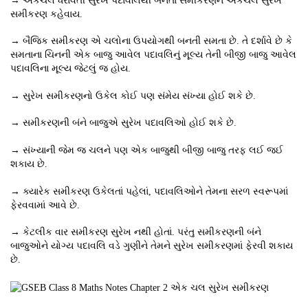
→ એકચલ ધરાવતી સુરેખ પદાવલિથી બનતા સમીકરણને એકચલ સુરેખ
સમીકરણ કહેવાય.
→ બૈજિક સમીકરણ એ ચલોના ઉપયોગથી બનતી સમતા છે. તે દર્શાવે છે કે
સમતાના ચિનની એક બાજુ આવેલ પદાવલિનું મૂલ્ય તેની બીજી બાજુ આવેલ
પદાવલિના મૂલ્ય જેટલું જ હોય.
→ સુરેખ સમીકરણનો ઉકેલ કોઈ પણ સંમેય સંખ્યા હોઈ શકે છે.
→ સમીકરણની બંને બાજુએ સુરેખ પદાવલિઓ હોઈ શકે છે.
→ સંખ્યાની જેમ જ ચલને પણ એક બાજુથી બીજી બાજુ તરફ લઈ જઈ
શકાય છે.
→ ક્યારેક સમીકરણ ઉકેલતાં પહેલાં, પદાવલિઓને તેમના સરળ સ્વરૂપમાં
ફેરવવામાં આવે છે.
→ કેટલીક વાર સમીકરણ સુરેખ નથી હોતાં. પરંતુ સમીકરણની બંને
બાજુઓને યોગ્ય પદાવલિ વડે ગુણીને તેમને સુરેખ સમીકરણમાં ફેરવી શકાય
છે.