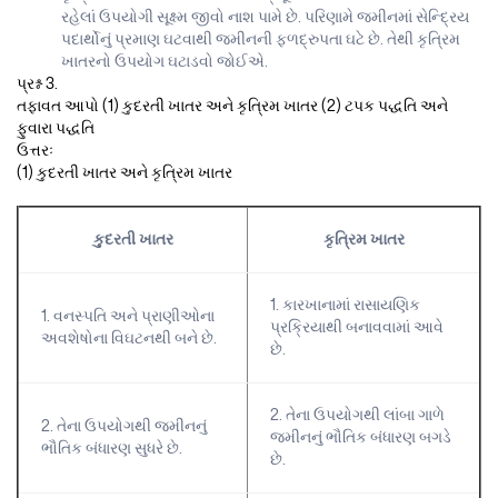
રહેલાં ઉપયોગી સૂક્ષ્મ જીવો નાશ પામે છે. પરિણામે જમીનમાં સેન્દ્રિય
પદાર્થોનું પ્રમાણ ઘટવાથી જમીનની ફળદ્રુપતા ઘટે છે. તેથી કૃત્રિમ
ખાતરનો ઉપયોગ ઘટાડવો જોઈએ.
પ્રશ્ન 3.
તફાવત આપો (1) કુદરતી ખાતર અને કૃત્રિમ ખાતર (2) ટપક પદ્ધતિ અને
ફુવારા પદ્ધતિ
ઉત્તરઃ
(1) કુદરતી ખાતર અને કૃત્રિમ ખાતર
કુદરતી ખાતર
કૃત્રિમ ખાતર
1. કારખાનામાં રાસાયણિક
1. વનસ્પતિ અને પ્રાણીઓના
પ્રક્રિયાથી બનાવવામાં આવે
અવશેષોના વિઘટનથી બને છે.
છે.
2. તેના ઉપયોગથી લાંબા ગાળે
2. તેના ઉપયોગથી જમીનનું
જમીનનું ભૌતિક બંધારણ બગડે
ભૌતિક બંધારણ સુધરે છે.
છે.