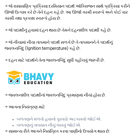
→ જે રાસાયણિક પ્રક્રિયા દરમિયાન પદાર્થ ઑક્સિજન સાથે પ્રક્રિયા કરીને
ઊર્જા ઉત્પન્ન કરે છે તેને દહન કહે છે. આ ઊર્જા ગરમી સ્વરૂપે અને કોઈ વાર
ગરમી તથા પ્રકાશ સ્વરૂપે હોય છે.
→ જે પદાર્થોનું હવામાં દહન થાય છે તેમને દહનશીલ પદાર્થો કહે છે.
→ જે નીચામાં નીચા તાપમાને પદાર્થ સળગે છે તે તાપમાનને તે પદાર્થનું
જ્વલનબિંદુ (Ignition temperature) કહે છે.
→ દહન માટે પદાર્થને તેના જ્વલનબિંદુ સુધી પહોંચવું જરૂરી છે.
→ જ્વલનશીલ પદાર્થોનાં જ્વલનબિંદુ પ્રમાણમાં નીચાં હોય છે.
→ આગના નિયંત્રણ માટે
બળતણને મળતો હવાનો પુરવઠો અટકાવવો જોઈએ.
બળતણનું તાપમાન નીચું લાવવું જોઈએ.
→ સામાન્ય રીતે આગને નિયંત્રિત કરવા પાણીનો ઉપયોગ થાય છે.