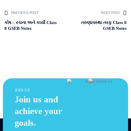
PREVIOUS POST
NEXT POST
કોષ – રચના અને કાર્યો Class
તરુણાવસ્થા તરફ Class 8
8 GSEB Notes
GSEB Notes
JOIN US
Join us and
achieve your
goals.