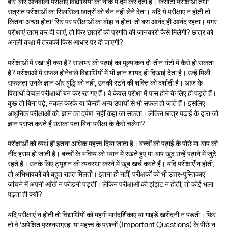
बार-बार आनेवाली परीक्षाएं विद्यार्थियों की नाक में दम कर देती हैं। कसौटी परीक्षाओं तथा
सत्रांत परीक्षाओं का सिलसिला छात्रों को चैन नहीं लेने देता। यदि ये परीक्षाएं न होती तो
कितना अच्छा होता! सिर पर परीक्षाओं का बोझ न होता, तो बस आनंद ही आनंद रहता। मगर
परीक्षाएं खत्म कर दी जाएं, तो फिर छात्रों की प्रगति की जानकारी कैसे मिलेगी? छात्र को
अगली कक्षा में तरक्की किस आधार पर दी जाएगी?
परीक्षाओं में रखा ही क्या है? सालभर की पढ़ाई का मूल्यांकन दो-तीन घंटों में कैसे हो सकता
है? परीक्षाओं में सफल होनेवाले विद्यार्थियों में भी ज्ञान शायद ही दिखाई देता है। उन्हें मिली
सफलता उनके ज्ञान और बुद्धि को नहीं, उनकी रटने की शक्ति को दर्शाती है। आज के
विद्यार्थी केवल परीक्षार्थी बन कर रह गए हैं। वे केवल परीक्षा में पास होने के लिए ही पड़ते हैं।
कुछ तो बिना पढ़े, नकल करके या किन्हीं अन्य उपायों से भी सफल हो जाते हैं। इसलिए
आधुनिक परीक्षाओं को ‘ज्ञान का दर्पण’ नहीं कहा जा सकता। लेकिन छात्र पढ़ाई के द्वारा जो
ज्ञान प्राप्त करते हैं उसका पता बिना परीक्षा के कैसे चलेगा?
परीक्षाओं को व्यर्थ ही इतना अधिक महत्त्व दिया जाता है। बच्चों की पढ़ाई के पोछे मा-बाप की
नींद हराम हो जाती है। बच्चों के भविष्य को ध्यान में रखते हुए मां-बाप खुद उन्हें पढ़ाने में जुटे
रहते हैं। उनके लिए ट्यूशन की व्यवस्था करने में खूब खर्च करते हैं। यदि परीक्षाएँ न होती,
तो अभिभावकों को बहुत राहत मिलती। इतना ही नहीं, परीक्षकों को भी उत्तर-पुस्तिकाएं
जांचने में अपनी आँखें न फोडनी पड़तीं। लेकिन परीक्षाओं की झंझट न होती, तो कोई भला
पढ़ता ही क्यों?
यदि परीक्षाएं न होती तो विद्यार्थियों को महंगी मार्गदर्शिकाएं या गाइडें खरीदनी न पड़ती। फिर
तो वे ‘अपेक्षित प्रश्नसंग्रह’ या महत्त्व के प्रश्नों (Important Questions) के पीछे न