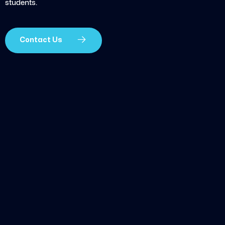
students.
Contact Us