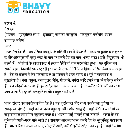
प्रश्न 4.
मेरा देश
[परिचय – प्राकृतिक शोभा – इतिहास, सभ्यता, संस्कृति – महापुरुष-दर्शनीय-स्थान-
उज्ज्वल भविष्य]
उत्तर :
भारत मेरा देश है। यह एशिया महाद्वीप के दक्षिणी भाग में स्थित है। महाराज दुष्यंत व शकुंतला
के वीर और प्रतापी पुत्र भरत के नाम पर हमारे देश का नाम ‘भारत’ पड़ा। इसे ‘हिंदुस्तान’ भी
कहते हैं। अंग्रेजों के शासनकाल में इसका ‘इंडिया’ नाम प्रचलित हुआ। यह दुनिया का
सबसे बड़ा लोकतांत्रिक राष्ट्र है। भारत के उत्तर में गिरिराज हिमालय सिर ऊँचा किए खड़ा
है। देश के दक्षिण में हिंद महासागर तथा पश्चिम में अरब सागर हैं। पूर्व में बांग्लादेश व
ब्रह्मदेश है। गंगा, यमुना, ब्रह्मपुत्र, सिंधु, गोदावरी, नर्मदा आदि हमारे देश की पवित्र नदियाँ
हैं। इन नदियों के कारण ही हमारा देश इतना उपजाऊ बना है। कश्मीर को ‘धरती का स्वर्ग’
कहा जाता है। इसकी प्राकृतिक शोभा बहुत रमणीय है।
भारत संसार का सबसे प्राचीन देश है। यह सुसंस्कृत और सभ्य बननेवाला दुनिया का
सर्वप्रथम देश है। यहाँ की संस्कृति बहुत प्राचीन और समृद्ध है। यहाँ विभिन्न जातियों एवं
संप्रदायों के लोग मिल-जुलकर रहते हैं। भारत में कई भाषाएँ बोली जाती हैं। भारत के वेद
दुनिया के आदि-ग्रंथ माने जाते हैं। रामायण और महाभारत हमारे देश के सुप्रसिद्ध महाकाव्य
हैं। भारत शिक्षा, कला, व्यापार, संस्कृति आदि सभी क्षेत्रों में सदैव आगे रहा है। यहाँ के लोग