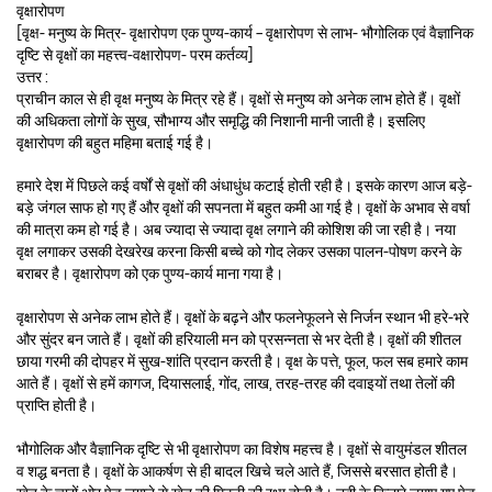
वृक्षारोपण
[वृक्ष- मनुष्य के मित्र- वृक्षारोपण एक पुण्य-कार्य – वृक्षारोपण से लाभ- भौगोलिक एवं वैज्ञानिक
दृष्टि से वृक्षों का महत्त्व-वक्षारोपण- परम कर्तव्य]
उत्तर :
प्राचीन काल से ही वृक्ष मनुष्य के मित्र रहे हैं। वृक्षों से मनुष्य को अनेक लाभ होते हैं। वृक्षों
की अधिकता लोगों के सुख, सौभाग्य और समृद्धि की निशानी मानी जाती है। इसलिए
वृक्षारोपण की बहुत महिमा बताई गई है।
हमारे देश में पिछले कई वर्षों से वृक्षों की अंधाधुंध कटाई होती रही है। इसके कारण आज बड़े-
बड़े जंगल साफ हो गए हैं और वृक्षों की सपनता में बहुत कमी आ गई है। वृक्षों के अभाव से वर्षा
की मात्रा कम हो गई है। अब ज्यादा से ज्यादा वृक्ष लगाने की कोशिश की जा रही है। नया
वृक्ष लगाकर उसकी देखरेख करना किसी बच्चे को गोद लेकर उसका पालन-पोषण करने के
बराबर है। वृक्षारोपण को एक पुण्य-कार्य माना गया है।
वृक्षारोपण से अनेक लाभ होते हैं। वृक्षों के बढ़ने और फलनेफूलने से निर्जन स्थान भी हरे-भरे
और सुंदर बन जाते हैं। वृक्षों की हरियाली मन को प्रसन्नता से भर देती है। वृक्षों की शीतल
छाया गरमी की दोपहर में सुख-शांति प्रदान करती है। वृक्ष के पत्ते, फूल, फल सब हमारे काम
आते हैं। वृक्षों से हमें कागज, दियासलाई, गोंद, लाख, तरह-तरह की दवाइयों तथा तेलों की
प्राप्ति होती है।
भौगोलिक और वैज्ञानिक दृष्टि से भी वृक्षारोपण का विशेष महत्त्व है। वृक्षों से वायुमंडल शीतल
व शद्ध बनता है। वृक्षों के आकर्षण से ही बादल खिचे चले आते हैं, जिससे बरसात होती है।