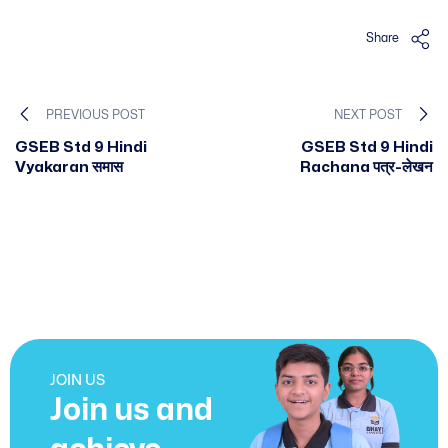
Share
PREVIOUS POST
NEXT POST
GSEB Std 9 Hindi
GSEB Std 9 Hindi
Vyakaran समास
Rachana पत्र-लेखन
JOIN US
Join us and