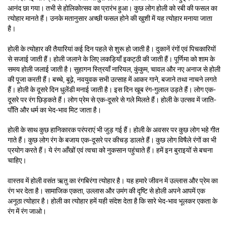
आनंद छा गया। तभी से होलिकोत्सव का प्रारंभ हुआ। कुछ लोग होली को रबी की फसल का
त्योहार मानते हैं। उनके मतानुसार अच्छी फसल होने की खुशी में यह त्योहार मनाया जाता
है।
होली के त्योहार की तैयारियां कई दिन पहले से शुरू हो जाती है। दुकानें रंगों एवं पिचकारियों
से सजाई जाती हैं। होली जलाने के लिए लकड़ियाँ इकट्ठी की जाती हैं। पूर्णिमा को शाम के
समय होली जलाई जाती है। सुहागन स्त्रियाँ नारियल, कुंकुम, चावल और नए अनाज से होली
की पूजा करती हैं। बच्चे, बूढ़े, नवयुवक सभी उत्साह में आकर गाने, बजाने तथा नाचने लगते
हैं। होली के दूसरे दिन धुलेंडी मनाई जाती है। इस दिन खूब रंग-गुलाल उड़ते हैं। लोग एक-
दूसरे पर रंग छिड़कते हैं। लोग प्रेम से एक-दूसरे से गले मिलते हैं। होली के उत्सव में जाति-
पाँति और धर्म का भेद-भाव मिट जाता है।
होली के साथ कुछ हानिकारक परंपराएं भी जुड़ गई हैं। होली के अवसर पर कुछ लोग भहे गीत
गाते हैं। कुछ लोग रंग के बजाय एक-दूसरे पर कीचड़ डालते हैं। कुछ लोग विषैले रंगों का भी
प्रयोग करते हैं। ये रंग आँखों एवं त्वचा को नुकसान पहुंचाते हैं। हमें इन बुराइयों से बचना
चाहिए।
वास्तव में होली वसंत ऋतु का रंगबिरंगा त्योहार है। यह हमारे जीवन में उल्लास और प्रेम का
रंग भर देता है। सामाजिक एकता, उल्लास और उमंग की दृष्टि से होली अपने आपमें एक
अनूठा त्योहार है। होली का त्योहार हमें यही संदेश देता है कि सारे भेद-भाव भूलकर एकता के
रंग में रंग जाओ।