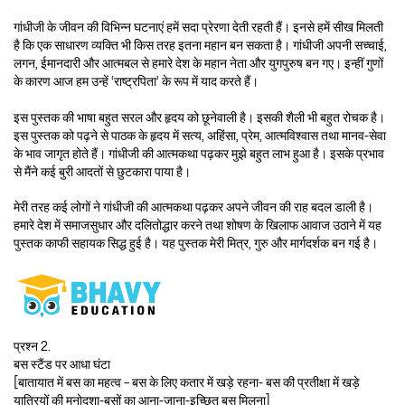
गांधीजी के जीवन की विभिन्न घटनाएं हमें सदा प्रेरणा देती रहती हैं। इनसे हमें सीख मिलती
है कि एक साधारण व्यक्ति भी किस तरह इतना महान बन सकता है। गांधीजी अपनी सच्चाई,
लगन, ईमानदारी और आत्मबल से हमारे देश के महान नेता और युगपुरुष बन गए। इन्हीं गुणों
के कारण आज हम उन्हें ‘राष्ट्रपिता’ के रूप में याद करते हैं।
इस पुस्तक की भाषा बहुत सरल और हृदय को छूनेवाली है। इसकी शैली भी बहुत रोचक है।
इस पुस्तक को पढ़ने से पाठक के हृदय में सत्य, अहिंसा, प्रेम, आत्मविश्वास तथा मानव-सेवा
के भाव जागृत होते हैं। गांधीजी की आत्मकथा पढ़कर मुझे बहुत लाभ हुआ है। इसके प्रभाव
से मैंने कई बुरी आदतों से छुटकारा पाया है।
मेरी तरह कई लोगों ने गांधीजी की आत्मकथा पढ़कर अपने जीवन की राह बदल डाली है।
हमारे देश में समाजसुधार और दलितोद्धार करने तथा शोषण के खिलाफ आवाज उठाने में यह
पुस्तक काफी सहायक सिद्ध हुई है। यह पुस्तक मेरी मित्र, गुरु और मार्गदर्शक बन गई है।
प्रश्न 2.
बस स्टैंड पर आधा घंटा
[बातायात में बस का महत्व – बस के लिए कतार में खड़े रहना- बस की प्रतीक्षा में खड़े
यात्रियों की मनोदशा-बसों का आना-जाना-इच्छित बस मिलना]