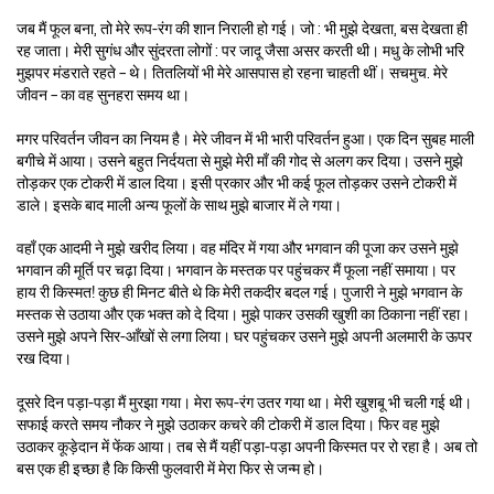
जब मैं फूल बना, तो मेरे रूप-रंग की शान निराली हो गई। जो : भी मुझे देखता, बस देखता ही
रह जाता। मेरी सुगंध और सुंदरता लोगों : पर जादू जैसा असर करती थी। मधु के लोभी भरि
मुझपर मंडराते रहते – थे। तितलियों भी मेरे आसपास हो रहना चाहती थीं। सचमुच. मेरे
जीवन – का वह सुनहरा समय था।
मगर परिवर्तन जीवन का नियम है। मेरे जीवन में भी भारी परिवर्तन हुआ। एक दिन सुबह माली
बगीचे में आया। उसने बहुत निर्दयता से मुझे मेरी माँ की गोद से अलग कर दिया। उसने मुझे
तोड़कर एक टोकरी में डाल दिया। इसी प्रकार और भी कई फूल तोड़कर उसने टोकरी में
डाले। इसके बाद माली अन्य फूलों के साथ मुझे बाजार में ले गया।
वहाँ एक आदमी ने मुझे खरीद लिया। वह मंदिर में गया और भगवान की पूजा कर उसने मुझे
भगवान की मूर्ति पर चढ़ा दिया। भगवान के मस्तक पर पहुंचकर मैं फूला नहीं समाया। पर
हाय री किस्मत! कुछ ही मिनट बीते थे कि मेरी तकदीर बदल गई। पुजारी ने मुझे भगवान के
मस्तक से उठाया और एक भक्त को दे दिया। मुझे पाकर उसकी खुशी का ठिकाना नहीं रहा।
उसने मुझे अपने सिर-आँखों से लगा लिया। घर पहुंचकर उसने मुझे अपनी अलमारी के ऊपर
रख दिया।
दूसरे दिन पड़ा-पड़ा मैं मुरझा गया। मेरा रूप-रंग उतर गया था। मेरी खुशबू भी चली गई थी।
सफाई करते समय नौकर ने मुझे उठाकर कचरे की टोकरी में डाल दिया। फिर वह मुझे
उठाकर कूड़ेदान में फेंक आया। तब से मैं यहीं पड़ा-पड़ा अपनी किस्मत पर रो रहा है। अब तो
बस एक ही इच्छा है कि किसी फुलवारी में मेरा फिर से जन्म हो।