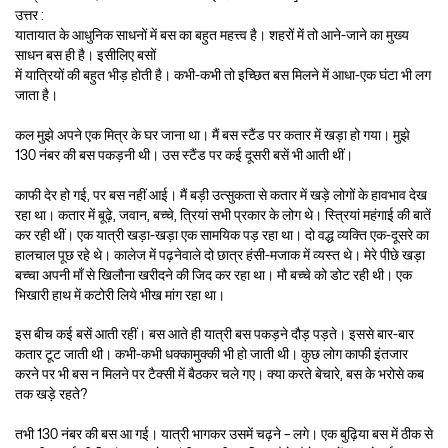
उत्तर :
यातायात के आधुनिक साधनों में बस का बहुत महत्त्व है। शहरों में तो आने-जाने का मुख्य
साधन बस ही है। इसीलिए बसों
में यात्रियों की बहुत भीड़ होती है। कभी-कभी तो इच्छित बस मिलने में आधा-एक घंटा भी लग
जाता है।
कल मुझे अपने एक मित्र के घर जाना था। मैं बस स्टैंड पर कतार में खड़ा हो गया। मुझे
130 नंबर की बस पकड़नी थी। उस स्टैंड पर कई दूसरी बसें भी आती थीं।
काफी देर हो गई, पर बस नहीं आई। मैं बड़ी उत्सुकता से कतार में खड़े लोगों के हावभाव देख
रहा था। कतार में बूढ़े, जवान, बच्चे, त्रियां सभी प्रकार के लोग थे। स्त्रियां महंगाई की बातें
कर रही थीं। एक यात्री खड़ा-खड़ा एक सामयिक पड़ रहा था। दो वद्ध व्यक्ति एक-दूसरे का
हालचाल पूछ रहे थे। कालेज में पढ़नेवाले दो छात्र हंसी-मजाक में व्यस्त थे। मेरे पीछे खड़ा
बच्चा अपनी माँ से खिलौना खरीदने की जिद कर रहा था। मौ बच्चे को डोट रही थी। एक
भिखारी हाथ में कटोरी लिये भीख मांग रहा था।
इस बीच कई बसें आती रहीं। बस आते ही यात्री बस पकड़ने दौड़ पड़ते। इससे बार-बार
कतार टूट जाती थी। कभी-कभी धक्कामुक्की भी हो जाती थी। कुछ लोग काफी इंतजार
करने पर भी बस न मिलने पर टैक्सी में बैठकर चले गए। क्या करते बेचारे, बस के भरोसे कब
तक खड़े रहते?
तभी 130 नंबर की बस आ गई। यात्री भागकर उसमें चढ़ने – लगे। एक बुढ़िया बस में ठीक से