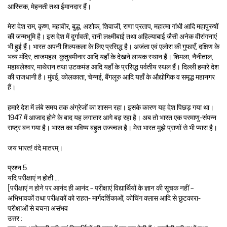
आस्तिक, मेहनती तथा ईमानदार हैं।
मेरा देश राम, कृष्ण, महावीर, बुद्ध, अशोक, शिवाजी, राणा प्रताप, महात्मा गांधी आदि महापुरुषों
की जन्मभूमि है। इस देश में दुर्गावती, रानी लक्ष्मीबाई तथा अहिल्याबाई जैसी अनेक वीरांगनाएं
भी हुई हैं। भारत अपनी शिल्पकला के लिए प्रसिद्ध है। अजंता एवं एलोरा की गुफाएँ, दक्षिण के
भव्य मंदिर, ताजमहल, कुतुबमीनार आदि यहाँ के देखने लायक स्थान हैं। शिमला, नैनीताल,
महाबलेश्वर, माथेरान तथा उटकमंड आदि यहाँ के प्रसिद्ध पर्वतीय स्थल हैं। दिल्ली हमारे देश
की राजधानी है। मुंबई, कोलकाता, चेन्नई, बैंगलूरु आदि यहाँ के औद्योगिक व समृद्ध महानगर
हैं।
हमारे देश में लंबे समय तक अंग्रेजों का शासन रहा। इसके कारण यह देश पिछड़ गया था।
1947 में आजाद होने के बाद यह लगातार आगे बढ़ रहा है। अब तो भारत एक परमाणु-संपन्न
राष्ट्र बन गया है। भारत का भविष्य बहुत उज्ज्वल है। मेरा भारत मुझे प्राणों से भी प्यारा है।
जय भारत! वंदे मातरम्।
प्रश्न 5.
यदि परीक्षाएं न होती …
[परीक्षाएं न होने पर आनंद ही आनंद – परीक्षाएं विद्यार्थियों के ज्ञान की सूचक नहीं –
अभिभावकों तथा परीक्षकों को राहत- मार्गदर्शिकाओं, कोचिंग क्लास आदि से छुटकारा-
परीक्षाओं से बचना असंभव
उत्तर :