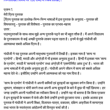
निम्नलिखित विषयों पर 150 शब्दों में निबंध लिखिए।
प्रश्न 1.
मेरी प्रिय पुस्तक
[प्रिय पुस्तक का उल्लेख-भिन्न-भिन्न भाषाओं में इस पुस्तक के अनुवाद – पुस्तक की
विषयवस्तु – पुस्तक की विशेषता – पुस्तक का प्रभाव-महत्त्व
उत्तर :
पाठ्यपुस्तकों के साथ-साथ मुझे अन्य पुस्तकें पढ़ने का भी बहुत शौक है। मैं अपने विद्यालय
के पुस्तकालय से कई अच्छी पुस्तके लाकर पढ़ता रहता है। इनमें से मुझे गांधीजी की
आत्मकथा सबसे अधिक प्रिय है।
गांधीजी ने यह पुस्तक अपनी मातृभाषा गुजराती में लिखी है। इसका नाम है ‘सत्य ना
प्रयोगो’। हिन्दी, मराठी और अंग्रेज़ी में भी इसका अनुवाद हुआ है। हिन्दी में इसका नाम ‘सत्य
के प्रयोग’, मराठी में ‘सत्याचे प्रयोग’ तथा अंग्रेज़ी में ‘एक्स्पेरिमेंट आफ टुथ’ है। भारत की
अन्य भाषाओं में भी इसके अनुवाद हुए हैं। गांधीजी अपने जीवन में सत्य को सबसे अधिक
महत्त्व देते थे। इसीलिए उन्होंने अपनी आत्मकथा को यह नाम दिया है।
‘सत्य के प्रयोग’ में गांधीजी ने अपनी कमियों एवं बुराइयों का खुलकर वर्णन किया है। उन्होंने
धूमपान, मांसाहार व चोरी करने तथा अपनी अन्य बुराइयों के बारे में कुछ भी नहीं छिपाया। हर
जगह उन्होंने अपनी गलतियों का स्वीकार किया है। उन्होंने यह भी बताया है कि किस प्रकार
वे इन बुराइयों के चक्कर में फंसे और कैसे उन्होंने इनसे छुटकारा पाया। इसके अलावा इस
पुस्तक में गांधीजी ने अपनी शिक्षा, विलायत-यात्रा, वकालत, दक्षिण अफ्रीका में सत्याग्रह
तथा भारत के स्वतंत्रता आंदोलनों की विस्तृत चर्चा की है।