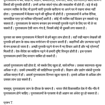
पुस्तकालयों में धर्म, साहित्य, विज्ञान, अर्थशास्त्र, राजनीति, कला, दर्शनशास्त्र आदि विभिन्न
विषयों की पुस्तकें होती हैं। उनमें अनेक संदर्भ ग्रंथ और शब्दकोश भी होते हैं। बड़े से बड़े
धनवान व्यक्ति के लिए भी इतनी सारी पुस्तकें खरीदना या अपने घर में रखना संभव नहीं
होता। पुस्तकालयों में बैठकर पढ़ने की सुविधा भी होती है। पुस्तकालयों में अनेक दैनिक,
साप्ताहिक पत्र एवं मासिक पत्रिकाएँ आती है। कोई भी व्यक्ति वहाँ बैठकर इन सबको पड़
सकता है। पुस्तकालय के सदस्य बनकर हम मनचाही पुस्तकें पड़ने के लिए घर भी ले जा
सकते हैं। पुस्तकालय ऐसी जान-गंगा है, जिसमें कोई भी डुबकी लगा सकता है।
फुरसत का समय पुस्तकालय में बिताने से हमें बहुत लाभ होता है। वहाँ रखी महान लेखकों की
पुस्तकें हमें ज्ञान के साथ-साथ मनोरंजन भी प्रदान करती हैं। कहानियाँ और उपन्यास पढ़ने
से मन हल्का हो जाता है। अच्छी पुस्तकें पढ़ने से मन में नए विचार आते हैं और नई प्रेरणाएँ
मिलती हैं। देश-विदेश का साहित्य पढ़ने से हमारी दृष्टि विस्तृत होती है। इस प्रकार
पुस्तकालय हमारे लिए वरदान साबित हो सकते हैं।
आदर्श पुस्तकालय वही होता है, जो सबके लिए खुला हो, सार्वजनिक। उसका सदस्यता-शुल्क
अधिक न हो। उसमें उच्चकोटि की साहित्यिक पुस्तकें हों। विज्ञान और उद्योग संबंधी पुस्तके
अधिक मात्रा में हों। आदर्श पुस्तकालय दिनभर खुला रहता है। इससे अधिक से अधिक लोग
उसका लाभ उठा सकते हैं।
सचमुच, पुस्तकालय जान के दीपक के समान है। भारत जैसे विकासशील देश में गाँव-गाँव में
पुस्तकालय होने चाहिए। पुस्तकालयों के प्रकाश से ही अज्ञान का अंधेरा दूर हो सकता है।
प्रश्न 7.