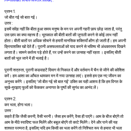
निम्नलिखित विचार-विस्तार लिखिए :
प्रश्न 1.
जो बीत गई सो बात गई।
उत्तर :
इसमें संदेह नहीं कि बीता हुआ समय मनुष्य के मन पर अपनी गहरी छाप छोड़ जाता है, परंतु
उस छाप का क्या महत्त्व है। भूतकाल की बीती बातों की जुगाली करने से कोई लाभ नहीं
होता। बीती बातों पर अधिक सोचने से हमारी मानसिक शक्तियाँ क्षीण हो जाती हैं। हम अपनी
क्रियाशक्ति खो देते हैं। पुरानी असफलताओं को याद करने से भविष्य भी अंधकारमय दिखने
लगता है। सामने कर्तव्य पड़े होते हैं, पर उन्हें करने का उत्साह नहीं रहता । इसलिए बीती
बातों को भूल जाने में ही भलाई है।
पुरानी शत्रुता, पुरानी कडवाहटें दिमाग से निकाल दें और वर्तमान में चैन से जीने की कोशिश
करें। हम आशा का आँचल थामकर मन में नया उत्साह लाएं। इससे हम एक नए जीवन का
अनुभव करेंगे । इसलिए ‘जो बीत गई सो बात गई’ उक्ति का यही आशय है कि हम विगत के
सूखे-मुरझाए फूलों को फेंककर अनागत के पुष्पों की सुगंध का आनंद लें।
प्रश्न 2.
कर भला, होगा भला।
उत्तर :
कहते हैं कि जैसी करनी, वैसी भरनी। जैसा हम करेंगे, वैसा ही पाएंगे। आम के बीज बोएंगे तो
आम के मीठे स्वादिष्ट फल मिलेंगे और बबूल बोएंगे तो काटे मिलेंगे। देने और पाने की यह
शाश्वत परम्परा है, इसलिए यदि हम किसी का भला करेंगे तो निश्चित रूप से हमारा भी भला