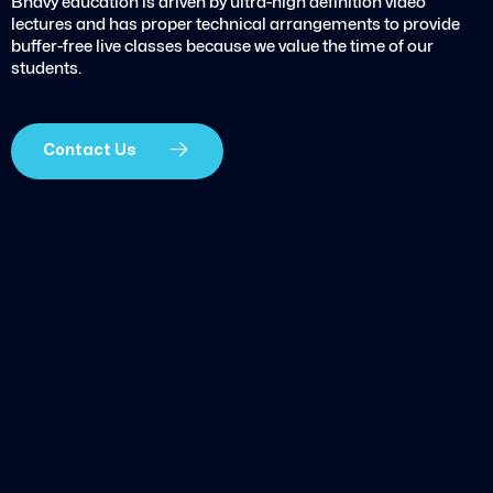
Bhavy education is driven by ultra-high definition video
lectures and has proper technical arrangements to provide
buffer-free live classes because we value the time of our
students.
Contact Us