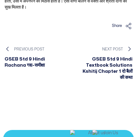
होता, उसी में अपनेपन की मिठास होती है। ऐसी वाणी बोलने से वक्ता और श्रोता दोनों को
सुख मिलता है।
Share
PREVIOUS POST
NEXT POST
GSEB Std 9 Hindi
GSEB Std 9 Hindi
Rachana गद्य-समीक्षा
Textbook Solutions
Kshitij Chapter 1 दो बैलों
की कथा