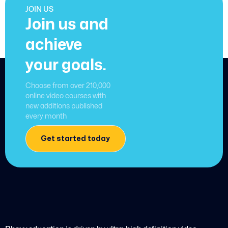
JOIN US
Join us and
achieve
your goals.
Choose from over 210,000
online video courses with
new additions published
every month
Get started today