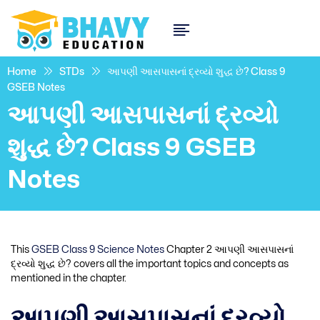
Home
STDs
આપણી આસપાસનાં દ્રવ્યો શુદ્ધ છે? Class 9
GSEB Notes
આપણી આસપાસનાં દ્રવ્યો
શુદ્ધ છે? Class 9 GSEB
Notes
This
GSEB Class 9 Science Notes
Chapter 2 આપણી આસપાસનાં
દ્રવ્યો શુદ્ધ છે? covers all the important topics and concepts as
mentioned in the chapter.
આપણી આસપાસનાં દ્રવ્યો