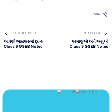
Share
PREVIOUS POST
NEXT POST
આપણી આસપાસમાં દ્રવ્ય
પરમાણુઓ અને અણુઓ
Class 9 GSEB Notes
Class 9 GSEB Notes
JOIN US
Join us and