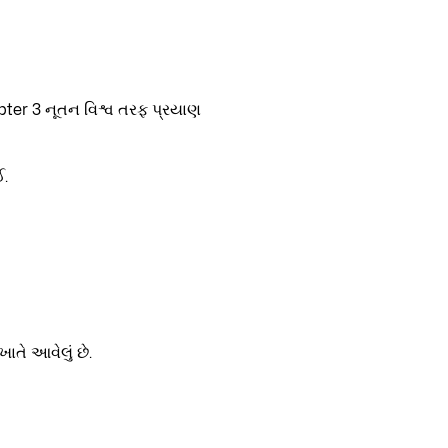
ઈ.
ાતે આવેલું છે.