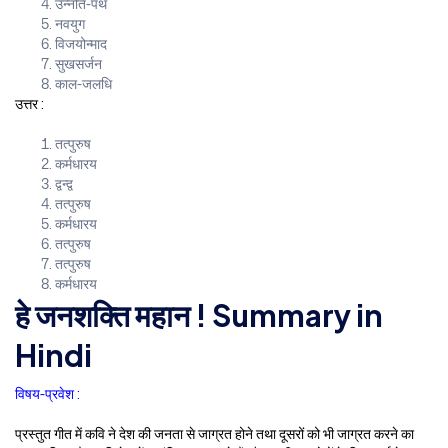
उन्नति-पथ
नवयुग
विजयोन्माद
सुखसर्जन
काल-जलधि
उत्तर :
तत्पुरुष
कर्मधारय
द्वन्द्व
तत्पुरुष
कर्मधारय
तत्पुरुष
तत्पुरुष
कर्मधारय
हे जनशक्ति महान ! Summary in
Hindi
विषय-प्रवेश :
प्रस्तुत गीत में कवि ने देश की जनता से जाग्रत होने तथा दूसरों को भी जाग्रत करने का