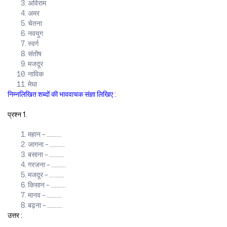
अविराम
अमर
चेतना
नवयुग
स्वर्ग
संतोष
मजदूर
नाविक
मेघा
निम्नलिखित शब्दों की भाववाचक संज्ञा लिखिए :
प्रश्न 1.
महान – ………..
जागना – ………..
बसाना – ………..
गरजना – ………..
मजदूर – ………..
किसान – ………..
मानव – ………..
बढ़ना – ………..
उत्तर :