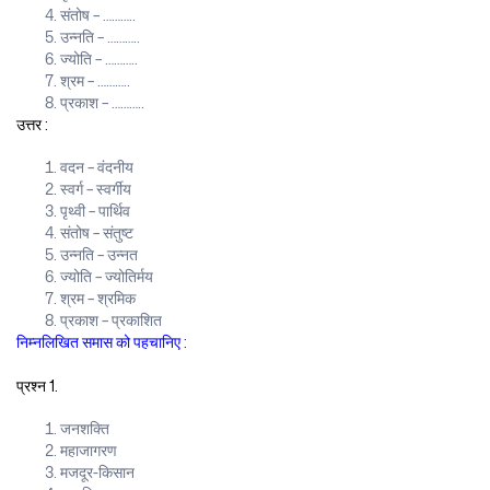
संतोष – ………..
उन्नति – ………..
ज्योति – ………..
श्रम – ………..
प्रकाश – ………..
उत्तर :
वदन – वंदनीय
स्वर्ग – स्वर्गीय
पृथ्वी – पार्थिव
संतोष – संतुष्ट
उन्नति – उन्नत
ज्योति – ज्योतिर्मय
श्रम – श्रमिक
प्रकाश – प्रकाशित
निम्नलिखित समास को पहचानिए :
प्रश्न 1.
जनशक्ति
महाजागरण
मजदूर-किसान