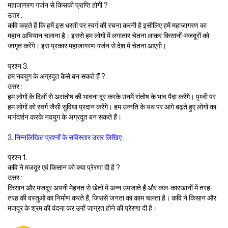
महाजागरण गर्जन से किसकी प्राप्ति होगी ?
उत्तर :
कवि कहते हैं कि हमें इस धरती पर स्वर्ग की रचना करनी है इसीलिए हमें महाजागरण का
महान अभियान चलाना है। इससे हम लोगों में लगातार चेतना लाकर किसानों-मजदूरों को
जागृत करेंगे। इस प्रकार महाजागरण गर्जन से देश में चेतना आएगी।
प्रश्न 3.
हम नवयुग के अग्रदूत कैसे बन सकते हैं ?
उत्तर :
हम लोगों के दिलों से असंतोष की भावना दूर करके उनमें संतोष के भाव पैदा करेंगे। पृथ्वी पर
हम लोगों को स्वर्ग जैसी सुविधा प्रदान करेंगे। हम उन्नति के पथ पर आगे बढ़ते हुए लोगों का
मार्गदर्शन करके नवयुग के अग्रदूत बन सकते हैं।
3. निम्नलिखित प्रश्नों के सविस्तार उत्तर लिखिए :
प्रश्न 1.
कवि ने मजदूर एवं किसान को क्या प्रेरणा दी है ?
उत्तर :
किसान और मजदूर अपनी मेहनत से खेतों में अन्न उपजाते हैं और कल-कारखानों में तरह-
तरह की वस्तुओं का निर्माण करते हैं, जिससे जनता का काम चलता है। कवि ने किसान और
मजदूर के श्रम की वंदना कर उन्हें जाग्रत होने की प्रेरणा दी है।