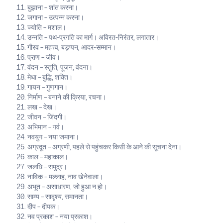
बुझाना – शांत करना।
जगाना – उत्पन्न करना।
ज्योति – मशाल।
उन्नति – पथ-प्रगति का मार्ग। अविरत-निरंतर, लगातार।
गौरव – महत्त्व, बड़प्पन, आदर-सम्मान।
प्राण – जीव।
वंदन – स्तुति, पूजन, वंदना।
मेधा – बुद्धि, शक्ति।
गायन – गुणगान।
निर्माण – बनाने की क्रिया, रचना।
लख – देख।
जीवन – जिंदगी।
अभिमान – गर्व।
नवयुग – नया जमाना।
अग्रदूत – अग्रणी, पहले से पहुंचकर किसी के आने की सूचना देना।
काल – महाकाल।
जलधि – समुद्र।
नाविक – मल्लाह, नाव खेनेवाला।
अभूत – असाधारण, जो हुआ न हो।
साम्य – सादृश्य, समानता।
दीप – दीपक।
नव प्रकाश – नया प्रकाश।