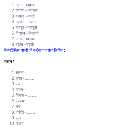
महान – महानता
जागना – जागरण
बसाना – बस्ती
गरजना – गर्जन
मजदूर – मजदूरी
किसान – किसानी
मानव – मानवता
बढ़ना – बढ़ती
निम्नलिखित शब्दों की कर्तृवाचक संज्ञा लिखिए :
प्रश्न 1.
चेतना – ………..
श्रम – ………..
पथ – ………..
गायन – ………..
निर्माण – ………..
प्रकाश – ………..
नाव – ………..
ज्योति – ………..
सुख – ………..
विजय – ………..