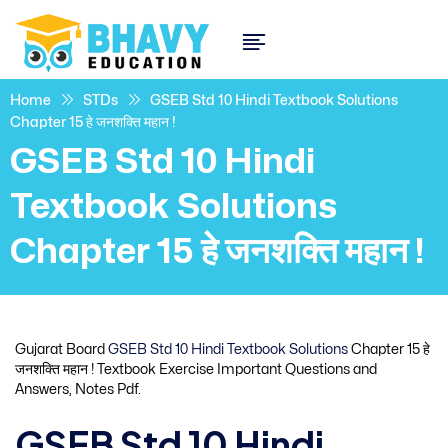
Home
STDs
GSEB Std 10 Hindi Textbook Solutions
Chapter 15 हे जनशक्ति महान !
GSEB Std 10 Hindi
Textbook Solutions
Chapter 15 हे जनशक्ति महान !
Gujarat Board
GSEB Std 10 Hindi Textbook Solutions
Chapter 15 हे
जनशक्ति महान ! Textbook Exercise Important Questions and
Answers, Notes Pdf.
GSEB Std 10 Hindi