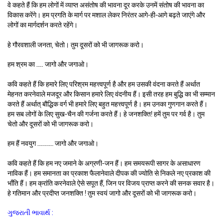
वे कहते हैं कि हम लोगों में व्याप्त असंतोष की भावना दूर करके उनमें संतोष की भावना का
विकास करेंगे। हम प्रगति के मार्ग पर मशाल लेकर निरंतर आगे-ही-आगे बढ़ते जाएंगे और
लोगों का मार्गदर्शन करते रहेंगे।
हे गौरवशाली जनता, चेतो। तुम दूसरों को भी जागरूक करो।
हम श्रम का ….. जागो और जगाओ।
कवि कहते हैं कि हमारे लिए परिश्रम महत्त्वपूर्ण है और हम उसकी वंदना करते हैं अर्थात
मेहनत करनेवाले मजदूर और किसान हमारे लिए वंदनीय हैं। इसी तरह हम बुद्धि का भी सम्मान
करते हैं अर्थात् बौद्धिक वर्ग भी हमारे लिए बहुत महत्त्वपूर्ण है। हम उनका गुणगान करते हैं।
हम सब लोगों के लिए सुख-चैन की गर्जना करते हैं। हे जनशक्ति! हमें तुम पर गर्व है। तुम
चेतो और दूसरों को भी जागरूक करो।
हम हैं नवयुग ………… जागो और जगाओ।
कवि कहते हैं कि हम नए जमाने के अग्रणी-जन हैं। हम समयरूपी सागर के असाधारण
नाविक हैं। हम समानता का प्रकाश फैलानेवाले दीपक की ज्योति से निकले नए प्रकाश की
भाँति हैं। हम क्रांति करनेवाले ऐसे सपूत हैं, जिन पर विजय प्राप्त करने की सनक सवार है।
हे गतिमान और प्रदीप्त जनशक्ति ! तुम स्वयं जागो और दूसरों को भी जागरूक करो।
ગુજરાતી ભાવાર્થ :