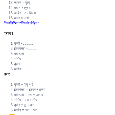
जीवन × मृत्यु
महान × तुच्छ
अविराम × सविराम
अमर × मर्त्य
निम्नलिखित संथि को छोड़िए :
प्रश्न 1.
पृथ्वी – …………..
ईश्वरेच्छा – ………..
महोत्सव – ………..
संतोष – ………..
दुर्बल – ………..
अनंत – ………..
उत्तर :
पृथ्वी = पृथु + ई
ईश्वरेच्छा = ईश्वर + इच्छा
महोत्सव = महा + उत्सव
संतोष = सम् + तोष
दुर्बल = दु: + बल
अनंत = अन् + अंत