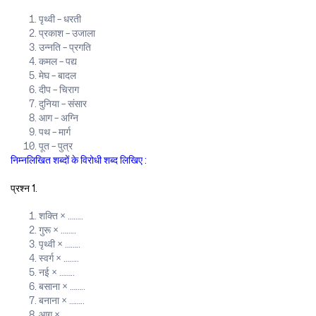
पृथ्वी – धरती
प्रकाश – उजाला
उन्नति – प्रगति
कमल – पद्य
मेघ – बादल
दीप – चिराग
दुनिया – संसार
आग – अग्नि
पथ – मार्ग
पूत – पुत्र
निम्नलिखित शब्दों के विरोधी शब्द लिखिए :
प्रश्न 1.
शक्ति × ……..
गुरू × ……..
पृथ्वी × ……..
स्वर्ग × ……..
नई × ……..
बसाना × ……..
बनाना × ……..
आग × ……..