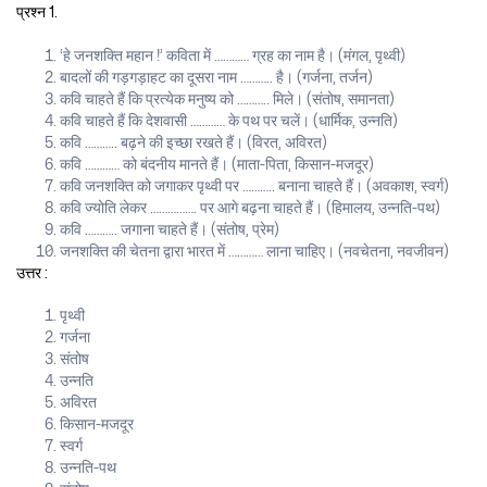
प्रश्न 1.
‘हे जनशक्ति महान !’ कविता में ………… ग्रह का नाम है। (मंगल, पृथ्वी)
बादलों की गड़गड़ाहट का दूसरा नाम ……….. है। (गर्जना, तर्जन)
कवि चाहते हैं कि प्रत्येक मनुष्य को ……….. मिले। (संतोष, समानता)
कवि चाहते हैं कि देशवासी ………… के पथ पर चलें। (धार्मिक, उन्नति)
कवि ……….. बढ़ने की इच्छा रखते हैं। (विरत, अविरत)
कवि ………… को बंदनीय मानते हैं। (माता-पिता, किसान-मजदूर)
कवि जनशक्ति को जगाकर पृथ्वी पर ……….. बनाना चाहते हैं। (अवकाश, स्वर्ग)
कवि ज्योति लेकर ……………. पर आगे बढ़ना चाहते हैं। (हिमालय, उन्नति-पथ)
कवि ……….. जगाना चाहते हैं। (संतोष, प्रेम)
जनशक्ति की चेतना द्वारा भारत में ………… लाना चाहिए। (नवचेतना, नवजीवन)
उत्तर :
पृथ्वी
गर्जना
संतोष
उन्नति
अविरत
किसान-मजदूर
स्वर्ग
उन्नति-पथ