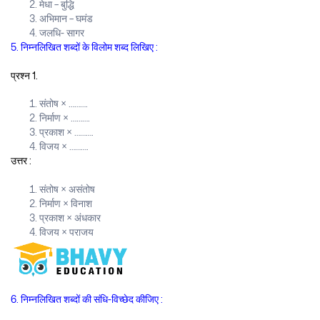
मेधा – बुद्धि
अभिमान – घमंड
जलधि- सागर
5. निम्नलिखित शब्दों के विलोम शब्द लिखिए :
प्रश्न 1.
संतोष × ……….
निर्माण × ……….
प्रकाश × ……….
विजय × ……….
उत्तर :
संतोष × असंतोष
निर्माण × विनाश
प्रकाश × अंधकार
विजय × पराजय
6. निम्नलिखित शब्दों की संधि-विच्छेद कीजिए :