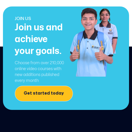
JOIN US
Join us and
achieve
your goals.
Choose from over 210,000
online video courses with
new additions published
every month
Get started today