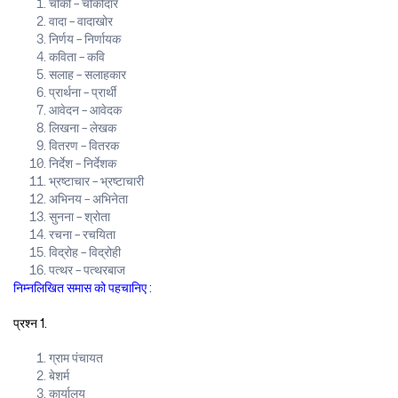
चौकी – चौकीदार
वादा – वादाखोर
निर्णय – निर्णायक
कविता – कवि
सलाह – सलाहकार
प्रार्थना – प्रार्थी
आवेदन – आवेदक
लिखना – लेखक
वितरण – वितरक
निर्देश – निर्देशक
भ्रष्टाचार – भ्रष्टाचारी
अभिनय – अभिनेता
सुनना – श्रोता
रचना – रचयिता
विद्रोह – विद्रोही
पत्थर – पत्थरबाज
निम्नलिखित समास को पहचानिए :
प्रश्न 1.
ग्राम पंचायत
बेशर्म
कार्यालय