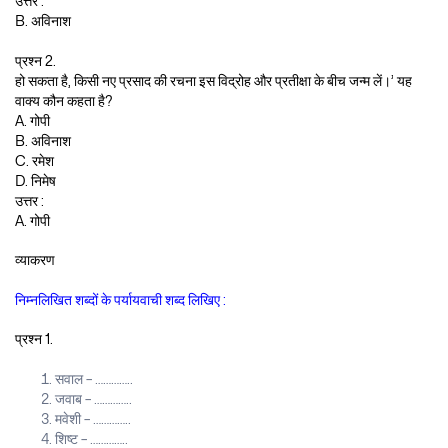
उत्तर :
B. अविनाश
प्रश्न 2.
हो सकता है, किसी नए प्रसाद की रचना इस विद्रोह और प्रतीक्षा के बीच जन्म लें।’ यह
वाक्य कौन कहता है?
A. गोपी
B. अविनाश
C. रमेश
D. निमेष
उत्तर :
A. गोपी
व्याकरण
निम्नलिखित शब्दों के पर्यायवाची शब्द लिखिए :
प्रश्न 1.
सवाल – …………..
जवाब – …………..
मवेशी – …………..
शिष्ट – …………..