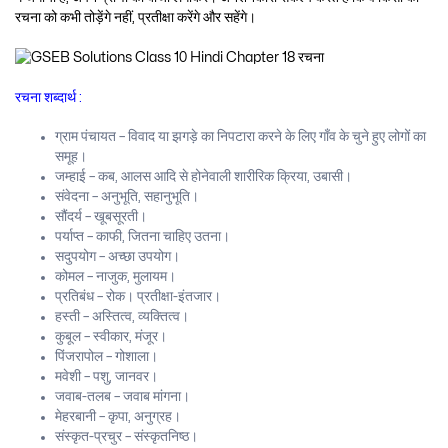
रचना को कभी तोड़ेंगे नहीं, प्रतीक्षा करेंगे और सहेंगे।
रचना शब्दार्थ :
ग्राम पंचायत – विवाद या झगड़े का निपटारा करने के लिए गाँव के चुने हुए लोगों का
समूह।
जम्हाई – कब, आलस आदि से होनेवाली शारीरिक क्रिया, उबासी।
संवेदना – अनुभूति, सहानुभूति।
सौंदर्य – खूबसूरती।
पर्याप्त – काफी, जितना चाहिए उतना।
सदुपयोग – अच्छा उपयोग।
कोमल – नाजुक, मुलायम।
प्रतिबंध – रोक। प्रतीक्षा-इंतजार।
हस्ती – अस्तित्व, व्यक्तित्व।
कुबूल – स्वीकार, मंजूर।
पिंजरापोल – गोशाला।
मवेशी – पशु, जानवर।
जवाब-तलब – जवाब मांगना।
मेहरबानी – कृपा, अनुग्रह।
संस्कृत-प्रचुर – संस्कृतनिष्ठ।