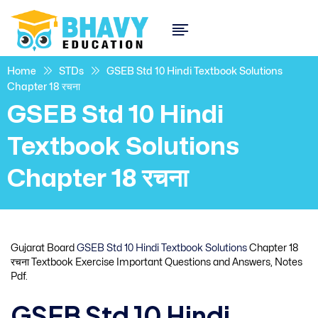
Home
STDs
GSEB Std 10 Hindi Textbook Solutions
Chapter 18 रचना
GSEB Std 10 Hindi
Textbook Solutions
Chapter 18 रचना
Gujarat Board
GSEB Std 10 Hindi Textbook Solutions
Chapter 18
रचना Textbook Exercise Important Questions and Answers, Notes
Pdf.
GSEB Std 10 Hindi