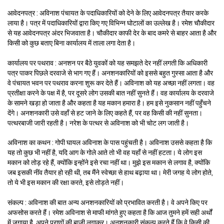
आवेदनपत्र : अविनाश पंचायत के पदाधिकारियों को देने के लिए आवेदनपत्र तैयार करके
लाया है। पत्र में पदाधिकारियों द्वारा किए गए विभिन्न घोटालों का उल्लेख है। रमेश चौकीदार
से यह आवेदनपत्र अंदर भिजवाता है। चौकीदार काफी देर के बाद कमरे से बाहर आता है और
किसी को कुछ बताए बिना कार्यालय में ताला लगा देता है।
कार्यालय पर पथराव : अनशन पर बैठे युवकों को यह समझते देर नहीं लगती कि अधिकारी
पत्र पाकर पिछले दरवाजे से भाग गए हैं। अनशनकारियों को इससे बहुत गुस्सा आता है और
वे पंचायत भवन पर पथराव करना शुरू कर देते हैं। अविनाश को यह अच्छा नहीं लगता। वह
प्रतीक्षा करने के पक्ष में है, पर दूसरे लोग उसकी बात नहीं सुनते हैं। वह कार्यालय के दरवाजे
के सामने खड़ा हो जाता है और कहता है यह मकान हमारा है। हम इसे नुकसान नहीं पहुँचने
देंगे। अनशनकारी उसे वहाँ से हट जाने के लिए कहते हैं, पर वह किसी की नहीं सुनता।
पत्थरबाजी जारी रहती है। नरेश के पत्थर से अविनाश को भी चोट लग जाती है।
अविनाश का कथन : गोपी घायल अविनाश के पास पहुंचती है। अविनाश उससे कहता है कि
यह तो कुछ भी नहीं है, यदि आग के गोले आते तो भी वह यहाँ से नहीं हटता। ये लोग इस
मकान को तोड़ रहे हैं, क्योंकि इन्होंने इसे रचा नहीं था। मुझे इस मकान से लगाव है, क्योंकि
जब इसकी नींव तैयार हो रही थी, तब मैंने स्वेच्छा से हाथ बढ़ाया था। मेरी जगह ये लोग होते,
तो ये भी इस मकान की रक्षा करते, इसे तोड़ते नहीं।
संकल्प : अविनाश की बात अन्य अनशनकारियों को प्रभावित करती है। वे अपने किए पर
अफसोस करते हैं। रमेश अविनाश से माफी मांगते हुए कहता है कि आज तुमने हमें सही अर्थों
में जगाया है, अपने प्राणों की बाजी लगाकर। अनशनकारी संकल्प करते हैं कि वे किसी की