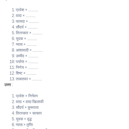
प्रवेश × ………….
वादा × ………….
फायदा × ………….
सौंदर्य × ………….
तिरस्कार × ………….
युवक × ………….
प्यास × ………….
आशावादी × ………….
उम्मीद × ………….
पर्याप्त × ………….
निर्णय × ………….
शिष्ट × ………….
ताकतवर × ………….
उत्तर :
प्रवेश × निर्गमन
वादा × वादा खिलाफी
सौंदर्य × कुरूपता
तिरस्कार × सत्कार
युवक × वृद्ध
प्यास × तृप्ति