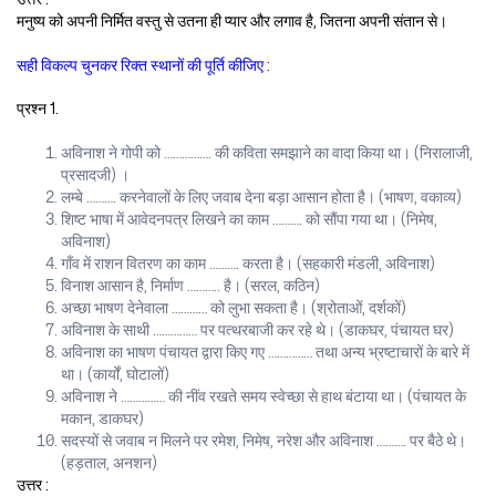
मनुष्य को अपनी निर्मित वस्तु से उतना ही प्यार और लगाव है, जितना अपनी संतान से।
सही विकल्प चुनकर रिक्त स्थानों की पूर्ति कीजिए :
प्रश्न 1.
अविनाश ने गोपी को ……………. की कविता समझाने का वादा किया था। (निरालाजी,
प्रसादजी) ।
लम्बे ………. करनेवालों के लिए जवाब देना बड़ा आसान होता है। (भाषण, वकाव्य)
शिष्ट भाषा में आवेदनपत्र लिखने का काम ………. को सौंपा गया था। (निमेष,
अविनाश)
गाँव में राशन वितरण का काम ………. करता है। (सहकारी मंडली, अविनाश)
विनाश आसान है, निर्माण ……….. है। (सरल, कठिन)
अच्छा भाषण देनेवाला ………… को लुभा सकता है। (श्रोताओं, दर्शकों)
अविनाश के साथी …………… पर पत्थरबाजी कर रहे थे। (डाकघर, पंचायत घर)
अविनाश का भाषण पंचायत द्वारा किए गए …………… तथा अन्य भ्रष्टाचारों के बारे में
था। (कार्यों, घोटालों)
अविनाश ने …………… की नींव रखते समय स्वेच्छा से हाथ बंटाया था। (पंचायत के
मकान, डाकघर)
सदस्यों से जवाब न मिलने पर रमेश, निमेष, नरेश और अविनाश ………. पर बैठे थे।
(हड़ताल, अनशन)
उत्तर :