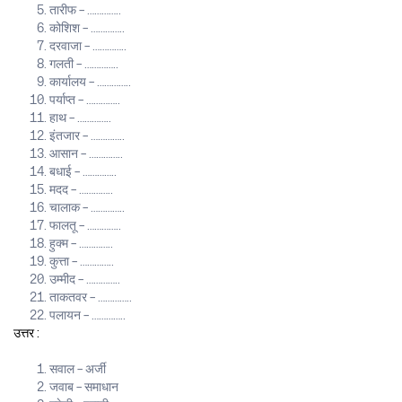
तारीफ – …………..
कोशिश – …………..
दरवाजा – …………..
गलती – …………..
कार्यालय – …………..
पर्याप्त – …………..
हाथ – …………..
इंतजार – …………..
आसान – …………..
बधाई – …………..
मदद – …………..
चालाक – …………..
फालतू – …………..
हुक्म – …………..
कुत्ता – …………..
उम्मीद – …………..
ताकतवर – …………..
पलायन – …………..
उत्तर :
सवाल – अर्जी
जवाब – समाधान