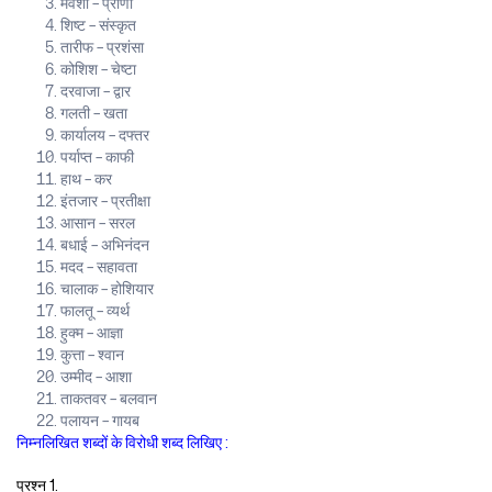
मवेशी – प्राणी
शिष्ट – संस्कृत
तारीफ – प्रशंसा
कोशिश – चेष्टा
दरवाजा – द्वार
गलती – खता
कार्यालय – दफ्तर
पर्याप्त – काफी
हाथ – कर
इंतजार – प्रतीक्षा
आसान – सरल
बधाई – अभिनंदन
मदद – सहावता
चालाक – होशियार
फालतू – व्यर्थ
हुक्म – आज्ञा
कुत्ता – श्वान
उम्मीद – आशा
ताकतवर – बलवान
पलायन – गायब
निम्नलिखित शब्दों के विरोधी शब्द लिखिए :
प्रश्न 1.