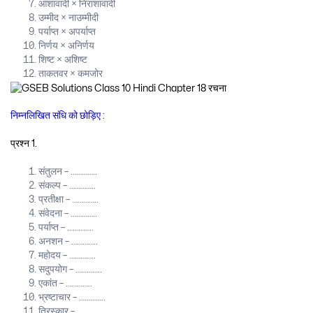
आशावादी × निराशावादी
उम्मीद × नाउम्मीदी
पर्याप्त × अपर्याप्त
निर्णय × अनिर्णय
शिष्ट × अशिष्ट
ताकतवर × कमजोर
निम्नलिखित संधि को छोड़िए :
प्रश्न 1.
संतुलन – …………..
संकल्प – …………..
प्रतीक्षा – …………..
संवेदना – …………..
पर्याप्त – …………..
अनशन – …………..
महोदय – …………..
सदुपयोग – …………..
एकांत – …………..
भ्रष्टाचार – …………..
तिरस्कार – …………..