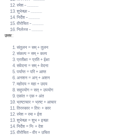
रमेश – …………..
शुभेच्छा – …………..
निर्देश – …………..
वीरोचित – …………..
निर्लज्ज – …………..
उत्तर :
संतुलन = सम् + तुलन
संकल्प = सम् + कल्प
प्रतीक्षा = प्रति + ईक्षा
संवेदना = सम् + वेदना
पर्याप्त = परि + आप्त
अनशन = अन् + अशन
महोदय = महा + उदय
सदुपयोग = सत् + उपयोग
एकांत = एक + अंत
भ्रष्टाचार = भ्रष्ट + आचार
तिरस्कार = तिरः + कार
रमेश = रमा + ईश
शुभेच्छा = शुभ + इच्छा
निर्देश = निः + देश
वीरोचित – वीर + उचित