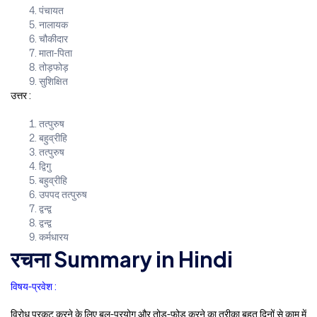
पंचायत
नालायक
चौकीदार
माता-पिता
तोड़फोड़
सुशिक्षित
उत्तर :
तत्पुरुष
बहुव्रीहि
तत्पुरुष
द्विगु
बहुव्रीहि
उपपद तत्पुरुष
द्वन्द्व
द्वन्द्व
कर्मधारय
रचना Summary in Hindi
विषय-प्रवेश :
विरोध प्रकट करने के लिए बल-प्रयोग और तोड़-फोड़ करने का तरीका बहुत दिनों से काम में