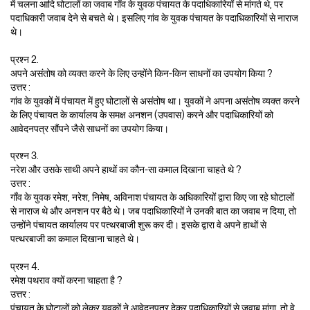
में चलना आदि घोटालों का जवाब गाँव के युवक पंचायत के पदाधिकारियों से मांगते थे, पर
पदाधिकारी जवाब देने से बचते थे। इसलिए गांव के युवक पंचायत के पदाधिकारियों से नाराज
थे।
प्रश्न 2.
अपने असंतोष को व्यक्त करने के लिए उन्होंने किन-किन साधनों का उपयोग किया ?
उत्तर :
गांव के युवकों में पंचायत में हुए घोटालों से असंतोष था। युवकों ने अपना असंतोष व्यक्त करने
के लिए पंचायत के कार्यालय के समक्ष अनशन (उपवास) करने और पदाधिकारियों को
आवेदनपत्र सौंपने जैसे साधनों का उपयोग किया।
प्रश्न 3.
नरेश और उसके साथी अपने हाथों का कौन-सा कमाल दिखाना चाहते थे ?
उत्तर :
गाँव के युवक रमेश, नरेश, निमेष, अविनाश पंचायत के अधिकारियों द्वारा किए जा रहे घोटालों
से नाराज थे और अनशन पर बैठे थे। जब पदाधिकारियों ने उनकी बात का जवाब न दिया, तो
उन्होंने पंचायत कार्यालय पर पत्थरबाजी शुरू कर दी। इसके द्वारा वे अपने हाथों से
पत्थरबाजी का कमाल दिखाना चाहते थे।
प्रश्न 4.
रमेश पथराव क्यों करना चाहता है ?
उत्तर :
पंचायत के घोटालों को लेकर युवकों ने आवेदनपत्र देकर पदाधिकारियों से जवाब मांगा, तो वे