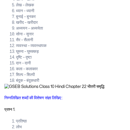
लेख – लेखक
ध्यान – ध्यानी
बुनाई – बुनकर
खरीद – खरीदार
अध्ययन – अध्ययेता
सोना – सुनार
सैर – सैलानी
व्यवस्था – व्यवस्थापक
घूमना – घुमक्कड़
दृष्टि – दृष्टा
दान – दानी
कला – कलाकार
शिल्प – शिल्पी
बंदूक – बंदूकधारी
निम्नलिखित शब्दों की विशेषण संज्ञा लिखिए :
प्रश्न 1.
प्रतिष्ठा
लोभ