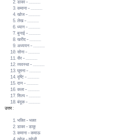
डाका – …………..
कमाना – …………..
खोज – …………..
लेख – …………..
ध्यान – …………..
बुनाई – …………..
खरीद – …………..
अध्ययन – …………..
सोना – …………..
सैर – …………..
व्यवस्था – …………..
घूमना – …………..
दृष्टि – …………..
दान – …………..
कला – …………..
शिल्प – …………..
बंदूक – …………..
उत्तर :
भक्ति – भक्त
डाका – डाकू
कमाना – कमाऊ
खोज – खोजी