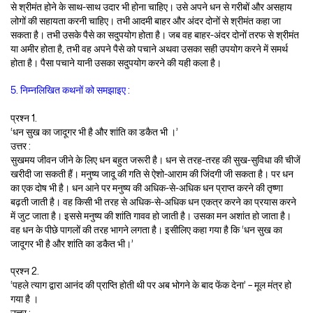
से श्रीमंत होने के साथ-साथ उदार भी होना चाहिए। उसे अपने धन से गरीबों और असहाय
लोगों की सहायता करनी चाहिए। तभी आदमी बाहर और अंदर दोनों से श्रीमंत कहा जा
सकता है। तभी उसके पैसे का सदुपयोग होता है। जब वह बाहर-अंदर दोनों तरफ से श्रीमंत
या अमीर होता है, तभी वह अपने पैसे को पचाने अथवा उसका सही उपयोग करने में समर्थ
होता है। पैसा पचाने यानी उसका सदुपयोग करने की यही कला है।
5. निम्नलिखित कथनों को समझाइए :
प्रश्न 1.
‘धन सुख का जादूगर भी है और शांति का डकैत भी ।’
उत्तर :
सुखमय जीवन जीने के लिए धन बहुत जरूरी है। धन से तरह-तरह की सुख-सुविधा की चीजें
खरीदी जा सकती हैं। मनुष्य जादू की गति से ऐशो-आराम की जिंदगी जी सकता है। पर धन
का एक दोष भी है। धन आने पर मनुष्य की अधिक-से-अधिक धन प्राप्त करने की तृष्णा
बढ़ती जाती है। वह किसी भी तरह से अधिक-से-अधिक धन एकत्र करने का प्रयास करने
में जुट जाता है। इससे मनुष्य की शांति गावव हो जाती है। उसका मन अशांत हो जाता है।
वह धन के पीछे पागलों की तरह भागने लगता है। इसीलिए कहा गया है कि ‘धन सुख का
जादूगर भी है और शांति का डकैत भी।’
प्रश्न 2.
‘पहले त्याग द्वारा आनंद की प्राप्ति होती थी पर अब भोगने के बाद फेंक देना’ – मूल मंत्र हो
गया है ।