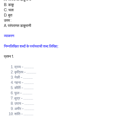
B. डाकू
C. भला
D. बुरा
उत्तर :
A. परंपरागत डाकूरानी
व्याकरण
निम्नलिखित शब्दों के पर्यायवाची शब्द लिखिए :
प्रश्न 1.
द्रव्य – …………..
कृत्रिम – …………..
नेकी – …………..
गहना – …………..
कीर्ति – …………..
फूल – …………..
क्षुद्र – …………..
उपाय – …………..
अमीर – …………..
शांति – …………..