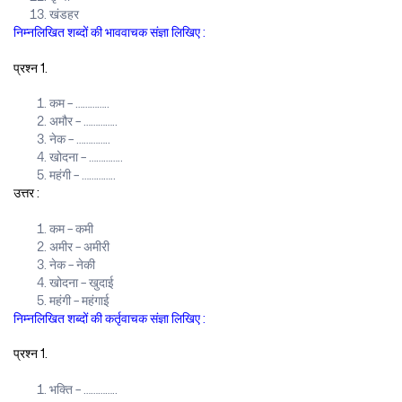
खंडहर
निम्नलिखित शब्दों की भाववाचक संज्ञा लिखिए :
प्रश्न 1.
कम – …………..
अमौर – …………..
नेक – …………..
खोदना – …………..
महंगी – …………..
उत्तर :
कम – कमी
अमीर – अमीरी
नेक – नेकी
खोदना – खुदाई
महंगी – महंगाई
निम्नलिखित शब्दों की कर्तृवाचक संज्ञा लिखिए :
प्रश्न 1.
भक्ति – …………..