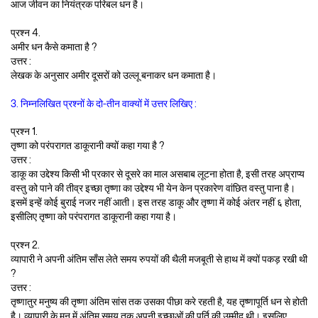
आज जीवन का नियंत्रक परिबल धन है।
प्रश्न 4.
अमीर धन कैसे कमाता है ?
उत्तर :
लेखक के अनुसार अमीर दूसरों को उल्लू बनाकर धन कमाता है।
3. निम्नलिखित प्रश्नों के दो-तीन वाक्यों में उत्तर लिखिए :
प्रश्न 1.
तृष्णा को परंपरागत डाकूरानी क्यों कहा गया है ?
उत्तर :
डाकू का उद्देश्य किसी भी प्रकार से दूसरे का माल असबाब लूटना होता है, इसी तरह अप्राप्य
वस्तु को पाने की तीव्र इच्छा तृष्णा का उद्देश्य भी येन केन प्रकारेण वांछित वस्तु पाना है।
इसमें इन्हें कोई बुराई नजर नहीं आती। इस तरह डाकू और तृष्णा में कोई अंतर नहीं ६ होता,
इसीलिए तृष्णा को परंपरागत डाकूरानी कहा गया है।
प्रश्न 2.
व्यापारी ने अपनी अंतिम साँस लेते समय रुपयों की थैली मजबूती से हाथ में क्यों पकड़ रखी थी
?
उत्तर :
तृष्णातुर मनुष्य की तृष्णा अंतिम सांस तक उसका पीछा करे रहती है, यह तृष्णापूर्ति धन से होती
है। व्यापारी के मन में अंतिम समय तक अपनी इच्छाओं की पूर्ति की उम्मीद थी। इसलिए