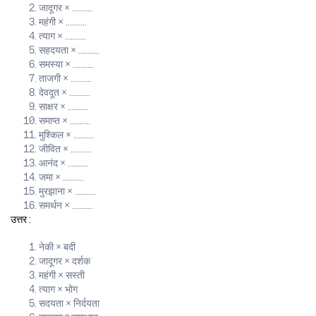
जादूगर × ………..
महंगी × ………..
त्याग × ………..
सहदयता × ………..
समस्या × ………..
ताजगी × ………..
देवदूत × ………..
साक्षर × ………..
समाप्त × ………..
मुश्किल × ………..
जीवित × ………..
आनंद × ………..
जमा × ………..
मुरझाना × ………..
समर्थन × ………..
उत्तर :
नेकी × बदी
जादूगर × दर्शक
महंगी × सस्ती
त्याग × भोग
सदयता × निर्दयता