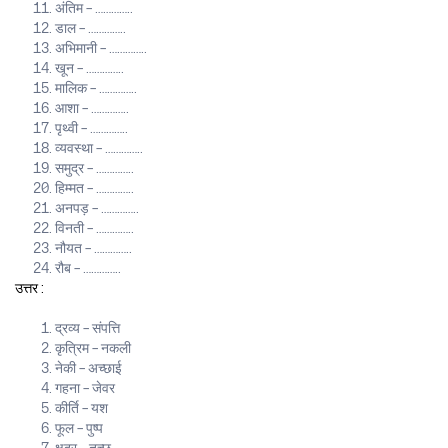
अंतिम – …………..
डाल – …………..
अभिमानी – …………..
खून – …………..
मालिक – …………..
आशा – …………..
पृथ्वी – …………..
व्यवस्था – …………..
समुद्र – …………..
हिम्मत – …………..
अनपड़ – …………..
विनती – …………..
नौयत – …………..
रौब – …………..
उत्तर :
द्रव्य – संपत्ति
कृत्रिम – नकली
नेकी – अच्छाई
गहना – जेवर
कीर्ति – यश
फूल – पुष्प