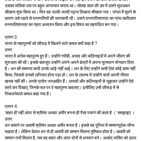
उसका मालिक उस पर बहुत अत्याचार करता था। सोलह साल की उम में उसने मूलअक्षर
सीखना शुरू किया था। फिर वह जल्दी-जल्दी पढ़ना लिखना सीखता गया। जंगल में घूमने के
कारण उसे पहले से वनस्पतियों की जानकारी थी। उसने वनस्पतिशास्त्र का ग्रंथ खरीदकर
वनस्पतिशास्त्र का गहरा अध्ययन किया और इस विषय का महापंडित बन गया।
प्रश्न 3.
भारत के महापुरुषों को कीचड़ में खिलने वाले कमल क्यों कहा है ?
उत्तर :
भारत में अनेक महापुरुष हुए हैं। उन्होंने गरीबी, अभाव और कठिनाइयों में अपने जीवन की
शुरुआत की थी। इसके बावजूद उन्होंने अपने-अपने क्षेत्रों में अपना मूल्यवान योगदान दिया
है। धन की समस्या कभी उनके आड़े नहीं आई। धन के लिए उन्होंने कभी ऐसा कोई काम नहीं
किया, जिससे उनको लज्जित होना पड़ा हो। धन के लालच में उन्होंने कभी अपनी नीयत
खराब नहीं की। उनके प्रदेय जगआहिर हैं। अभावों और कठिनाइयों से जूझकर उन्होंने ऐसे
कार्य कर दिखाए, जिनके बल पर वे महापुरुष कहलाए। इसीलिए उन्हें कीचड़ में से
निकलनेवाले कमल कहा गया है।
प्रश्न 4.
‘बाहर ही नहीं अंदर से श्रीमंत अथवा अमीर बनना ही पैसा पचाने की कला है ।’ समझाइए ।
उत्तर :
धन कमाने पर आदमी श्रीमंत अथवा अमीर बनता है। इससे वह दुनिया में सम्मानपूर्वक जीना
चाहता है। लेकिन केवल धन से ही आदमी को सम्मान मिलना मुश्किल होता है। आदमी को
सम्मान तभी मिलता है, जब वह बाहर और अंदर दोनों से धनवान बने। अर्थात् व्यक्ति को ऊपर