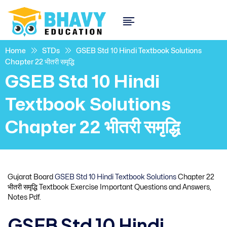
Home
STDs
GSEB Std 10 Hindi Textbook Solutions
Chapter 22 भीतरी समृद्धि
GSEB Std 10 Hindi
Textbook Solutions
Chapter 22 भीतरी समृद्धि
Gujarat Board
GSEB Std 10 Hindi Textbook Solutions
Chapter 22
भीतरी समृद्धि Textbook Exercise Important Questions and Answers,
Notes Pdf.
GSEB Std 10 Hindi