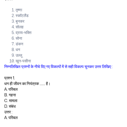
तृष्णा
स्कॉटलैंड
बुनकर
सोलह
द्रव्य-भक्ति
सोना
डंकन
धन
उल्लू
खून-पसीना
निम्नलिखित प्रश्नों के नीचे दिए गए विकल्पों में से सही विकल्प चुनकर उत्तर लिखिए :
प्रश्न 1.
धन ही जीवन का नियंत्रक ……. है।
A. परिबल
B. गहना
C. मामला
D. संबंध
उत्तर :
A. परिबल