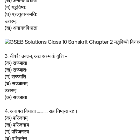
(ख) अनागतविधाता
(ग) यद्भविष्यः
(घ) प्रत्युत्पन्नमतिः
उत्तरम्:
(ख) अनागतविधाता
3. धीवरैः उक्तम्, अद्य अस्माकं वृत्ति –
(क) सज्जाता
(ख) सज्जातः
(ग) सज्जाति
(घ) सज्जातम्
उत्तरम्:
(क) सज्जाता
4. अनागत विधाता ………. सह निष्क्रान्तः।
(क) परिजनम्
(ख) परिजनाय
(ग) परिजनस्य
(घ) परिजनेन