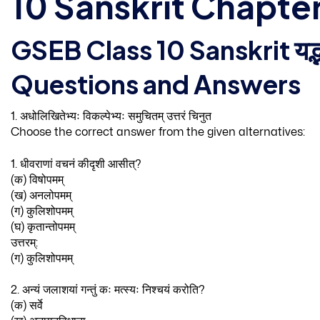
10 Sanskrit Chapter 2 य
GSEB Class 10 Sanskrit यद्भव
Questions and Answers
1. अधोलिखितेभ्यः विकल्पेभ्यः समुचितम् उत्तरं चिनुत
Choose the correct answer from the given alternatives:
1. धीवराणां वचनं कीदृशी आसीत्?
(क) विषोपमम्
(ख) अनलोपमम्
(ग) कुलिशोपमम्
(घ) कृतान्तोपमम्
उत्तरम्:
(ग) कुलिशोपमम्
2. अन्यं जलाशयां गन्तुं कः मत्स्यः निश्चयं करोति?
(क) सर्वे