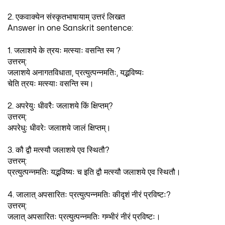
2. एकवाक्येन संस्कृतभाषायाम् उत्तरं लिखत
Answer in one Sanskrit sentence:
1. जलाशये के त्रयः मत्स्याः वसन्ति स्म ?
उत्तरम्:
जलाशये अनागतविधाता, प्रत्युत्पन्नमतिः, यद्भविष्यः
चेति त्रयः मत्स्याः वसन्ति स्म।
2. अपरेयुः धीवरैः जलाशये किं क्षिप्तम्?
उत्तरम्:
अपरेधुः धीवरेः जलाशये जालं क्षिप्तम्।
3. कौ द्वौ मत्स्यौ जलाशये एव स्थितौ?
उत्तरम्:
प्रत्युत्पन्नमतिः यद्भविष्यः च इति द्वौ मत्स्यौ जलाशये एव स्थितौ।
4. जालात् अपसारितः प्रत्युत्पन्नमतिः कीदृशं नीरं प्रविष्टः?
उत्तरम्:
जलात् अपसारितः प्रत्युत्पन्नमतिः गम्भीरं नीरं प्रविष्टः।