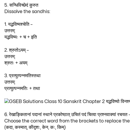
5. सन्धिविच्छेदं कुरुत
Dissolve the sandhis:
1. यद्भविष्यश्चेति –
उत्तरम्:
यद्भविष्यः + च + इति
2. श्रुतोऽयम् –
उत्तरम्:
श्रुतः + अयम्
3. प्रत्युत्पन्नमतिस्तथा
उत्तरम्:
प्रत्युत्पन्नमतिः + तथा
6. रेखाङ्कितानां पदानां स्थाने प्रकोष्ठात् उचितं पदं चित्वा प्रश्नवाक्यां रचयत 
Choose the correct word from the brackets to replace th
(कदा, कस्मात्, कीदृशः, केन, कः, किम्)