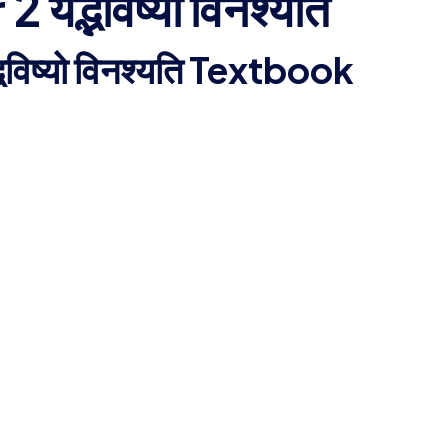
द्भविष्यो विनश्यति
िष्यो विनश्यति Textbook