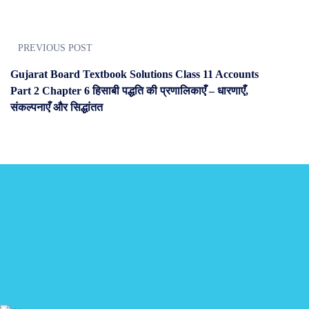
PREVIOUS POST
Gujarat Board Textbook Solutions Class 11 Accounts
Part 2 Chapter 6 हिसाबी पद्धति की प्रणालिकाएँ – धारणाएँ,
संकल्पनाएँ और सिद्धांतत
JOIN US
Join us and achieve your goal
Choose from over 210,000 online video courses with new additions pu
Get started today