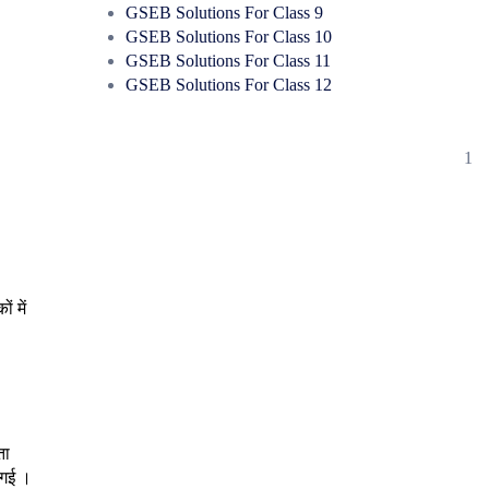
GSEB Solutions For Class 9
GSEB Solutions For Class 10
GSEB Solutions For Class 11
GSEB Solutions For Class 12
1
ं में
ता
 गई ।