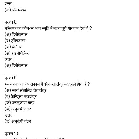
उत्तर :
(क) निम्नखण्ड
प्रश्न 8.
मस्तिष्क का कौन-सा भाग स्मृति में महत्त्वपूर्ण योगदान देता है ?
(अ) हिपोकेम्पस
(ब) एमिगडाला
(क) थेलेमस
(ड) हाईपोथेलेम्स
उत्तर :
(अ) हिपोकेम्पस
प्रश्न 9.
भयजनक या आपातकाल में कौन-सा तंत्र मददरूप होता है ?
(अ) स्वयं संचालित चेतातंत्र
(ब) केन्द्रिय चेतातंत्र
(क) परानुकम्पी तंत्र
(ड) अनुकंपी तंत्र
उत्तर :
(ड) अनुकंपी तंत्र
प्रश्न 10.