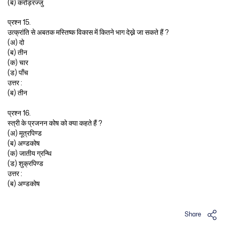
(ब) करोड़रज्जु
प्रश्न 15.
उत्क्रांति से अबतक मस्तिष्क विकास में कितने भाग देख्ने जा सकते हैं ?
(अ) दो
(ब) तीन
(क) चार
(ड) पाँच
उत्तर :
(ब) तीन
प्रश्न 16.
स्त्री के प्रजनन कोष को क्या कहते हैं ?
(अ) मूत्रपिण्ड
(ब) अण्डकोष
(क) जातीय ग्रन्थि
(ड) शुक्रपिण्ड
उत्तर :
(ब) अण्डकोष
Share