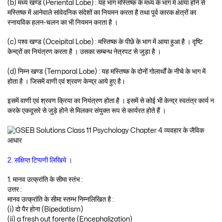
(b) मध्य खण्ड (Periental Lobe) : यह भाग मस्तिष्क के मध्य के भाग में आया होने से
मस्तिष्क में आनेवाले सांवेदनिक संदेशों का नियमन करता है तथा पूर्व कारक क्षेत्रों का
स्नायविक हलन-चलन का भी नियमन करता है ।
(c) पश्व खण्ड (Oceipital Lobe) : मस्तिष्क के पीछे के भाग में आया हुआ है । दृष्टि
केन्द्रों का नियंत्रण करता है । उसका सम्बन्ध नेत्रपट से जुड़ा है ।
(d) निम्न खण्ड (Temporal Lobe) : यह मस्तिष्क के दोनों गोलार्थों के नीचे के भाग में
होता है । जिसमें वाणी एवं श्रवण केन्द्र आये हुए है।
इसमें वाणी एवं श्रवण क्रिया का नियंत्रण होता है । इसमें से कोई भी केन्द्र स्वतंत्र कार्य न
करके एकदूसरे से जुड़े होने से मिलकर संयुक्त रूप से कार्यरत होते हैं ।
2. संक्षिप्त टिप्पणी लिखिये ।
1. मानव उत्क्रांति के सीमा स्तंभ :
उत्तर :
मानव उत्क्रांति के सीमा स्तम्भ निम्नलिखित है :
(i) दो पैर होना (Bipedatism)
(ii) a fresh out forente (Encephalization)