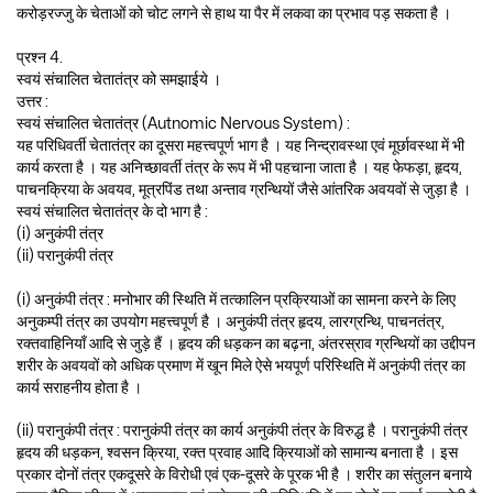
करोड़रज्जु के चेताओं को चोट लगने से हाथ या पैर में लकवा का प्रभाव पड़ सकता है ।
प्रश्न 4.
स्वयं संचालित चेतातंत्र को समझाईये ।
उत्तर :
स्वयं संचालित चेतातंत्र (Autnomic Nervous System) :
यह परिधिवर्ती चेतातंत्र का दूसरा महत्त्वपूर्ण भाग है । यह निन्द्रावस्था एवं मूर्छावस्था में भी
कार्य करता है । यह अनिच्छावर्ती तंत्र के रूप में भी पहचाना जाता है । यह फेफड़ा, हृदय,
पाचनक्रिया के अवयव, मूत्रपिंड तथा अन्ताव ग्रन्थियों जैसे आंतरिक अवयवों से जुड़ा है ।
स्वयं संचालित चेतातंत्र के दो भाग है :
(i) अनुकंपी तंत्र
(ii) परानुकंपी तंत्र
(i) अनुकंपी तंत्र : मनोभार की स्थिति में तत्कालिन प्रक्रियाओं का सामना करने के लिए
अनुकम्पी तंत्र का उपयोग महत्त्वपूर्ण है । अनुकंपी तंत्र हृदय, लारग्रन्थि, पाचनतंत्र,
रक्तवाहिनियाँ आदि से जुड़े हैं । हृदय की धड़कन का बढ़ना, अंतरस्राव ग्रन्थियों का उद्दीपन
शरीर के अवयवों को अधिक प्रमाण में खून मिले ऐसे भयपूर्ण परिस्थिति में अनुकंपी तंत्र का
कार्य सराहनीय होता है ।
(ii) परानुकंपी तंत्र : परानुकंपी तंत्र का कार्य अनुकंपी तंत्र के विरुद्ध है । परानुकंपी तंत्र
हृदय की धड़कन, श्वसन क्रिया, रक्त प्रवाह आदि क्रियाओं को सामान्य बनाता है । इस
प्रकार दोनों तंत्र एकदूसरे के विरोधी एवं एक-दूसरे के पूरक भी है । शरीर का संतुलन बनाये