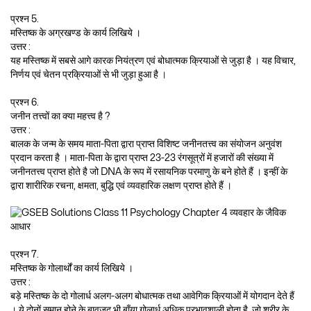
प्रश्न 5.
मस्तिष्क के अग्रखण्ड के कार्य लिखिये ।
उत्तर :
यह मस्तिष्क में सबसे आगे कारक नियंत्रण एवं बोधात्मक क्रियाओं से जुड़ा है । यह विचार,
निर्णय एवं चेतन प्रक्रियाओं से भी जुड़ा हुआ है ।
प्रश्न 6.
जनीन तत्त्वों का क्या महत्त्व है ?
उत्तर :
बालक के जन्म के समय माता-पिता द्वारा प्राप्त विशिष्ट जनीनतत्त्व का संयोजन अनुवंश
प्रदान करता है । माता-पिता के द्वारा प्राप्त 23-23 रंगसूत्रों में हजारों की संख्या में
जनीनतत्त्व प्राप्त होते है जो DNA के रूप में रसायनिक परमाणु के बने होते हैं । इन्हीं के
द्वारा शारीरिक रचना, क्षमता, बुद्धि एवं व्यवहारिक लक्षण प्राप्त होते हैं ।
प्रश्न 7.
मस्तिष्क के गोलार्थों का कार्य लिखिये ।
उत्तर :
बड़े मस्तिष्क के दो गोलार्ध अलग-अलग बोधात्मक तथा आवेगिक क्रियाओं में योगदान देते हैं
। ये दोनों समान होने के बावजूद भी बाँया गोलार्ध अधिक प्रभावशाली होता है, जो शरीर के