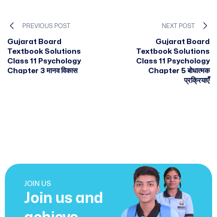
PREVIOUS POST
NEXT POST
Gujarat Board
Gujarat Board
Textbook Solutions
Textbook Solutions
Class 11 Psychology
Class 11 Psychology
Chapter 3 मानव विकास
Chapter 5 बोधात्मक
प्रक्रियाएँ
JOIN US
Join us and