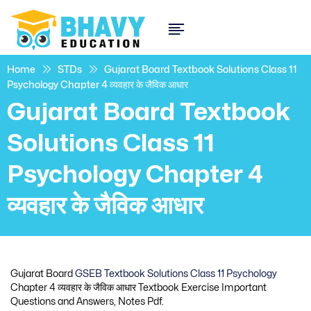
Home
STDs
Gujarat Board Textbook Solutions Class 11
Psychology Chapter 4 व्यवहार के जैविक आधार
Gujarat Board Textbook
Solutions Class 11
Psychology Chapter 4
व्यवहार के जैविक आधार
Gujarat Board
GSEB Textbook Solutions Class 11 Psychology
Chapter 4 व्यवहार के जैविक आधार Textbook Exercise Important
Questions and Answers, Notes Pdf.