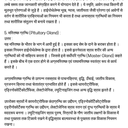
लम्बे समय तक जानकारी संग्रहित करने में योगदान देते है । ये स्मृति, आवेग तथा कितनी ही
मूलभूत प्रेरणाओं से जुड़े है । हाईपोथेलेम्स भूख, प्यास, जातीयता जैसी प्रेरणा एवं आवेगों से
वर्तन से शारीरिक प्रक्रियाओं का नियमन भी करता है तथा अन्तस्राव ग्रन्थियों का नियमन
तथा शारीरिक संतुलन भी बनाये रखता है ।
5. मस्तिष्क ग्रन्थि (Pituitary Gland) :
उत्तर :
यह मस्तिष्क के भीतर के भाग में आयी हुई है । इसका कद सेम के दाने के बराबर होता है ।
इसका नियमन हाईपोथेलेम्स के द्वारा होता है । इससे झरनेवाला स्राव शरीर की अन्य
ग्रन्थियों को भी सक्रिय करता है । जिससे इसे सर्वोपरि ग्रन्थि (Master Gland) कहते
हैं । इसके बीच में एक दरार होने से अग्रमस्तिष्क एवं पश्वमस्तिष्क स्वतंत्र रूप से कार्य
करते है ।
अग्रमस्तिष्क ग्रन्थि से उत्पन्न रसस्राव से पाचनक्रिया, वृद्धि, उँचाई, जातीय विकास,
प्रजनन क्रिया तथा चेतातंत्र प्रभावित होते हैं । इससे थायरोट्रीफिक,
एड्रिनोकोर्टिकोर्टोफिक, लेक्टोजेनिक, ल्युटिनाइजिंग तथा अन्य वृद्धि स्राव झरते हैं ।
उपरोक्त स्रावों में कायरोट्रोफिक कंठग्रन्थि का उद्दीपन, एड्रिनोकोर्टिकोट्रोफिक
एड्रीनोकोर्टेक्स ग्रन्थि का उद्दीपन, लेक्टोजेनिस स्राव स्तन एवं दुग्ध ग्रन्थियों के स्राव में
मददरूप बनना । ल्युटिनाइजिंग स्राव पुरुष, स्त्रियों के गौण जातीय लक्षणों के विकास में
तथा पुख्तता तक टिकाये रखने में वृद्धिस्राव बाल्यवस्था से पुख्तता तक विकास नियमन
रखना।