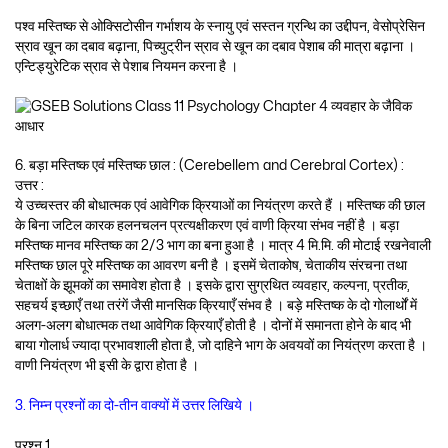
पश्व मस्तिष्क से ओक्सिटोसीन गर्भाशय के स्नायु एवं सस्तन ग्रन्थि का उद्दीपन, वेसोप्रेसिन
स्राव खून का दबाव बढ़ाना, पिच्युट्रीन स्राव से खून का दबाव पेशाब की मात्रा बढ़ाना ।
एन्टिड्युरेटिक स्राव से पेशाब नियमन करना है ।
6. बड़ा मस्तिष्क एवं मस्तिष्क छाल : (Cerebellem and Cerebral Cortex) :
उत्तर :
ये उच्चस्तर की बोधात्मक एवं आवेगिक क्रियाओं का नियंत्रण करते हैं । मस्तिष्क की छाल
के बिना जटिल कारक हलनचलन प्रत्यक्षीकरण एवं वाणी क्रिया संभव नहीं है । बड़ा
मस्तिष्क मानव मस्तिष्क का 2/3 भाग का बना हुआ है । मात्र 4 मि.मि. की मोटाई रखनेवाली
मस्तिष्क छाल पूरे मस्तिष्क का आवरण बनी है । इसमें चेताकोष, चेताकीय संरचना तथा
चेताक्षों के झूमकों का समावेश होता है । इसके द्वारा सुग्रथित व्यवहार, कल्पना, प्रतीक,
सहचर्य इच्छाएँ तथा तरंगें जैसी मानसिक क्रियाएँ संभव है । बड़े मस्तिष्क के दो गोलार्थों में
अलग-अलग बोधात्मक तथा आवेगिक क्रियाएँ होती है । दोनों में समानता होने के बाद भी
बाया गोलार्ध ज्यादा प्रभावशाली होता है, जो दाहिने भाग के अवयवों का नियंत्रण करता है ।
वाणी नियंत्रण भी इसी के द्वारा होता है ।
3. निम्न प्रश्नों का दो-तीन वाक्यों में उत्तर लिखिये ।
प्रश्न 1.