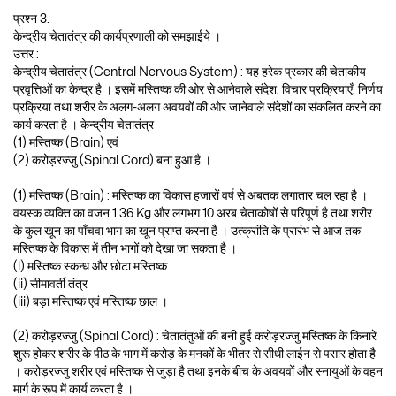
प्रश्न 3.
केन्द्रीय चेतातंत्र की कार्यप्रणाली को समझाईये ।
उत्तर :
केन्द्रीय चेतातंत्र (Central Nervous System) : यह हरेक प्रकार की चेताकीय
प्रवृत्तिओं का केन्द्र है । इसमें मस्तिष्क की ओर से आनेवाले संदेश, विचार प्रक्रियाएँ, निर्णय
प्रक्रिया तथा शरीर के अलग-अलग अवयवों की ओर जानेवाले संदेशों का संकलित करने का
कार्य करता है । केन्द्रीय चेतातंत्र
(1) मस्तिष्क (Brain) एवं
(2) करोड़रज्जु (Spinal Cord) बना हुआ है ।
(1) मस्तिष्क (Brain) : मस्तिष्क का विकास हजारों वर्ष से अबतक लगातार चल रहा है ।
वयस्क व्यक्ति का वजन 1.36 Kg और लगभग 10 अरब चेताकोषों से परिपूर्ण है तथा शरीर
के कुल खून का पाँचवा भाग का खून प्राप्त करना है । उत्क्रांति के प्रारंभ से आज तक
मस्तिष्क के विकास में तीन भागों को देखा जा सकता है ।
(i) मस्तिष्क स्कन्ध और छोटा मस्तिष्क
(ii) सीमावर्ती तंत्र
(iii) बड़ा मस्तिष्क एवं मस्तिष्क छाल ।
(2) करोड़रज्जु (Spinal Cord) : चेतातंतुओं की बनी हुई करोड़रज्जु मस्तिष्क के किनारे
शुरू होकर शरीर के पीठ के भाग में करोड़ के मनकों के भीतर से सीधी लाईन से पसार होता है
। करोड़रज्जु शरीर एवं मस्तिष्क से जुड़ा है तथा इनके बीच के अवयवों और स्नायुओं के वहन
मार्ग के रूप में कार्य करता है ।