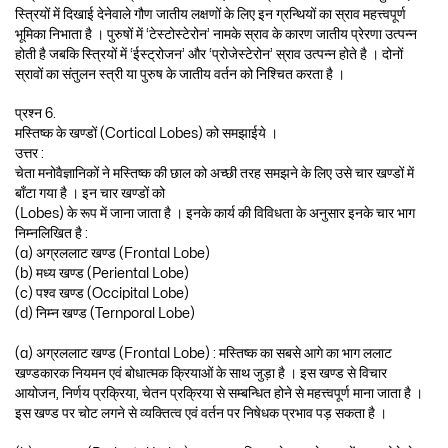
स्त्रियों में दिखाई देनेवाले गौण जातीय लक्षणों के लिए इन ग्रन्थियों का स्राव महत्त्वपूर्ण
भूमिका निभाता है । पुरुषों में ‘टेस्टोस्टेरोन’ नामके स्राव के कारण जातीय प्रेरणा उत्पन्न
होती है जबकि स्त्रियों में ‘ईस्ट्रोजन’ और ‘प्रोजेस्टेरोन’ स्राव उत्पन्न होते है । दोनों
स्रावों का संतुलन स्त्री या पुरुष के जातीय वर्तन को निश्चित करता है ।
प्रश्न 6.
मस्तिष्क के खण्डों (Cortical Lobes) को समझाईये ।
उत्तर :
चेता मनोवैज्ञानिकों ने मस्तिष्क की छाल को अच्छी तरह समझने के लिए उसे चार खण्डों में
बाँटा गया है । इन चार खण्डों को
(Lobes) के रूप में जाना जाता है । इनके कार्य की विविधता के अनुसार इनके चार भाग
निम्नलिखित है :
(a) अग्रललाट खण्ड (Frontal Lobe)
(b) मध्य खण्ड (Periental Lobe)
(c) पश्व खण्ड (Occipital Lobe)
(d) निम्न खण्ड (Ternporal Lobe)
(a) अग्रललाट खण्ड (Frontal Lobe) : मस्तिष्क का सबसे आगे का भाग ललाट
खण्डकारक नियमन एवं बोधात्मक क्रियाओं के साथ जुड़ा है । इस खण्ड से विचार
आयोजन, निर्णय प्रक्रिया, चेतन प्रक्रिया से सम्बन्धित होने से महत्त्वपूर्ण माना जाता है ।
इस खण्ड पर चोट लगने से व्यक्तित्व एवं वर्तन पर निषेधक प्रभाव पड़ सकता है ।