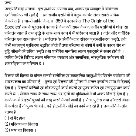
उत्तर :
उत्क्रांतिवादी अभिगम : इस पृथ्वी पर असंख्य कद, आकार एवं व्यवहार में विभिन्नता
दर्शानेवाले प्राणी रहते हैं । इन सजीव प्राणियों में मनुष्य का चेतातंत्र सबसे अधिक
विकसित है । चार्ल्स डार्विन के द्वारा 1859 में प्रकाशित ‘The Origin of the
Species’ नाम के पुस्तक में बताया है कि काफी समय के बाद सजीव प्राणियों में थोड़ा सा
परिवर्तन आता है तथा वृद्धि के साथ-साथ वर्तन में भी परिवर्तन आता है । वर्तन और शारीरिक
परिवर्तन एक साथ संभव है । मस्तिष्क के कोषों के द्वारा संवेदन प्रत्यक्षीकरण, स्मृति, तर्क
जैसी महत्त्वपूर्ण प्रक्रिया उद्भवित होती हैं तथा मस्तिष्क के कोषों में कमी के कारण रोग या
बुद्धि सीखने की शक्ति, स्मृति तथा शारीरिक मानसिक लक्षण एकदूसरे से अलग होते है ।
व्यक्ति के ऐसे विशिष्ट लक्षण मस्तिष्क, व्यवहार और सामाजिक, सांस्कृतिक पर्यावरण की
आंतरक्रिया का परिणाम है ।
विकास की क्रिया के दौरान मानवी शारीरिक एवं व्यवहारिक पहलुओं में परिवर्तन पर्यावरण की
आवश्यकता का परिणाम है । पुरुष एवं स्त्रियों की भूमिका में अन्तर प्राचीन समय से दिखाई
देता है । स्त्रियाँ बारिकी एवं कौशल्यपूर्ण कार्य करती एवं पुरुष कठिन एवं स्नायुप्रधान कार्य
करते थे । लेकिन समय के साथ-साथ अब दोनों की भूमिकाओं में भी अन्तर दिखाई देता है ।
काफी कार्य स्त्रियाँ पुरुषों की तरह करने में आगे आयी है । सेना, पुलिस तथा डॉक्टरी विभाग
में कार्यरत हैं तो पुरुष भी बड़े-. बड़े होटलों में रसोई का कार्य कर रहे हैं । उत्क्रांति के तीन
स्तम्भ है
(1) दो पैर होना
(2) मस्तिष्क का विकास
(3) भाषा का विकास ।