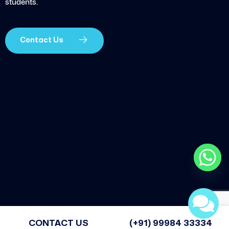
students.
Contact Us
CONTACT US
(+91) 99984 33334