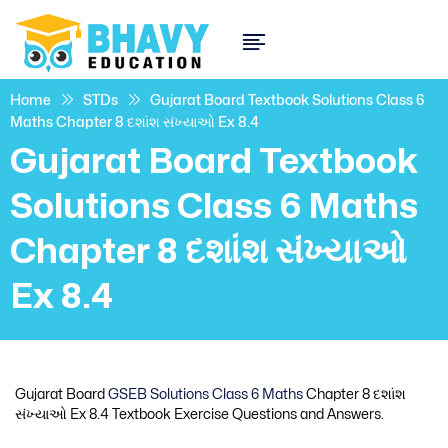
Home
STDs
Gujarat Board Textbook Solutions Class 6
Maths Chapter 8 દશાંશ સંખ્યાઓ Ex 8.4
Gujarat Board Textbook
Solutions Class 6 Maths
Chapter 8 દશાંશ સંખ્યાઓ
Ex 8.4
Gujarat Board
GSEB Solutions Class 6 Maths
Chapter 8 દશાંશ
સંખ્યાઓ Ex 8.4 Textbook Exercise Questions and Answers.