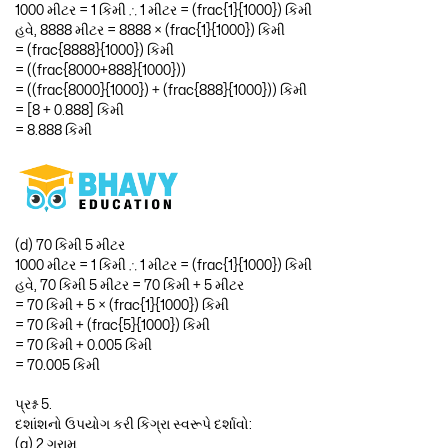
1000 મીટર = 1 કિમી ∴ 1 મીટર = (frac{1}{1000}) કિમી
હવે, 8888 મીટર = 8888 × (frac{1}{1000}) કિમી
= (frac{8888}{1000}) કિમી
= ((frac{8000+888}{1000}))
= ((frac{8000}{1000}) + (frac{888}{1000})) કિમી
= [8 + 0.888] કિમી
= 8.888 કિમી
(d) 70 કિમી 5 મીટર
1000 મીટર = 1 કિમી ∴ 1 મીટર = (frac{1}{1000}) કિમી
હવે, 70 કિમી 5 મીટર = 70 કિમી + 5 મીટર
= 70 કિમી + 5 × (frac{1}{1000}) કિમી
= 70 કિમી + (frac{5}{1000}) કિમી
= 70 કિમી + 0.005 કિમી
= 70.005 કિમી
પ્રશ્ન 5.
દશાંશનો ઉપયોગ કરી કિગ્રા સ્વરૂપે દર્શાવો:
(a) 2 ગ્રામ