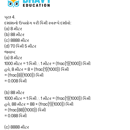
પ્રશ્ન 4.
દશાંશનો ઉપયોગ કરી કિમી સ્વરૂપે દર્શાવો:
(a) 8 મીટર
(b) 88 મીટર
(c) 8888 મીટર
(d) 70 કિમી 5 મીટર
જવાબ:
(a) 8 મીટર
1000 મીટર = 1 કિમી ∴ 1 મીટર = (frac{1}{1000}) કિમી
હવે, 8 મીટર = 8 × (frac{1}{1000}) કિમી
= (frac{8}{1000}) કિમી
= 0.008 કિમી
(b) 88 મીટર
1000 મીટર = 1 કિમી ∴ 1 મીટર = (frac{1}{1000}) કિમી
હવે, 88 મીટર = 88 × (frac{1}{1000}) કિમી
= (frac{88}{1000}) કિમી
= 0.088 કિમી
(c) 8888 મીટર