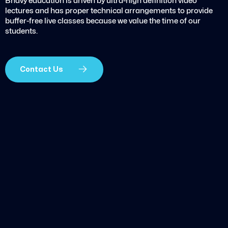
Bhavy education is driven by ultra-high definition video
lectures and has proper technical arrangements to provide
buffer-free live classes because we value the time of our
students.
Contact Us