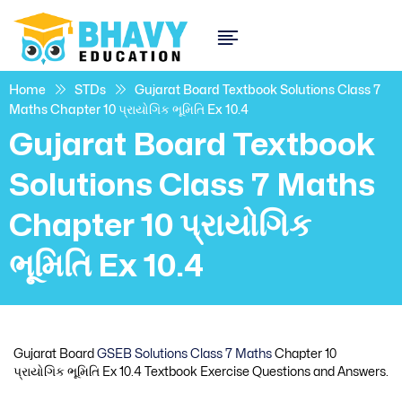
Home
STDs
Gujarat Board Textbook Solutions Class 7
Maths Chapter 10 પ્રાયોગિક ભૂમિતિ Ex 10.4
Gujarat Board Textbook
Solutions Class 7 Maths
Chapter 10 પ્રાયોગિક
ભૂમિતિ Ex 10.4
Gujarat Board
GSEB Solutions Class 7 Maths
Chapter 10
પ્રાયોગિક ભૂમિતિ Ex 10.4 Textbook Exercise Questions and Answers.