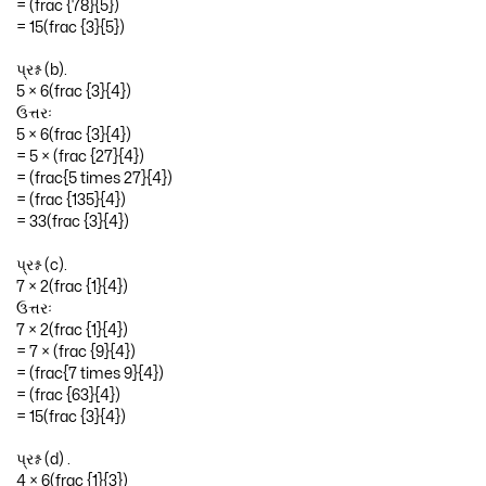
= (frac {78}{5})
= 15(frac {3}{5})
પ્રશ્ન (b).
5 × 6(frac {3}{4})
ઉત્તરઃ
5 × 6(frac {3}{4})
= 5 × (frac {27}{4})
= (frac{5 times 27}{4})
= (frac {135}{4})
= 33(frac {3}{4})
પ્રશ્ન (c).
7 × 2(frac {1}{4})
ઉત્તરઃ
7 × 2(frac {1}{4})
= 7 × (frac {9}{4})
= (frac{7 times 9}{4})
= (frac {63}{4})
= 15(frac {3}{4})
પ્રશ્ન (d) .
4 × 6(frac {1}{3})