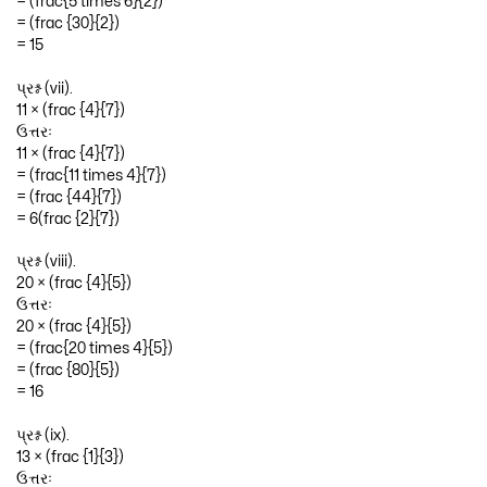
= (frac{5 times 6}{2})
= (frac {30}{2})
= 15
પ્રશ્ન (vii).
11 × (frac {4}{7})
ઉત્તરઃ
11 × (frac {4}{7})
= (frac{11 times 4}{7})
= (frac {44}{7})
= 6(frac {2}{7})
પ્રશ્ન (viii).
20 × (frac {4}{5})
ઉત્તરઃ
20 × (frac {4}{5})
= (frac{20 times 4}{5})
= (frac {80}{5})
= 16
પ્રશ્ન (ix).
13 × (frac {1}{3})
ઉત્તરઃ