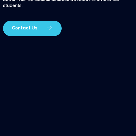
students.
Contact Us