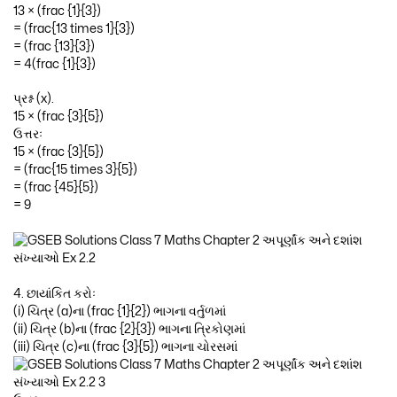
13 × (frac {1}{3})
= (frac{13 times 1}{3})
= (frac {13}{3})
= 4(frac {1}{3})
પ્રશ્ન (x).
15 × (frac {3}{5})
ઉત્તરઃ
15 × (frac {3}{5})
= (frac{15 times 3}{5})
= (frac {45}{5})
= 9
4. છાયાંકિત કરોઃ
(i) ચિત્ર (a)ના (frac {1}{2}) ભાગના વર્તુળમાં
(ii) ચિત્ર (b)ના (frac {2}{3}) ભાગના ત્રિકોણમાં
(iii) ચિત્ર (c)ના (frac {3}{5}) ભાગના ચોરસમાં