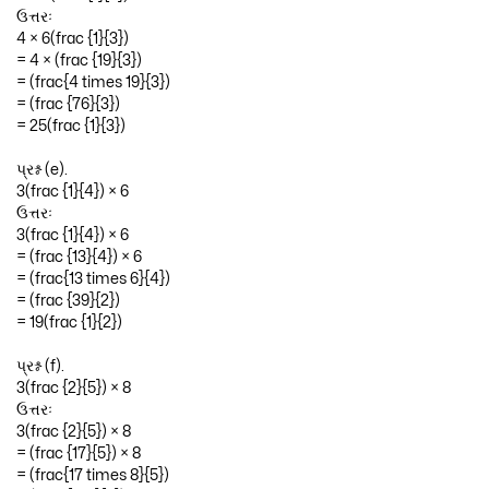
ઉત્તરઃ
4 × 6(frac {1}{3})
= 4 × (frac {19}{3})
= (frac{4 times 19}{3})
= (frac {76}{3})
= 25(frac {1}{3})
પ્રશ્ન (e).
3(frac {1}{4}) × 6
ઉત્તરઃ
3(frac {1}{4}) × 6
= (frac {13}{4}) × 6
= (frac{13 times 6}{4})
= (frac {39}{2})
= 19(frac {1}{2})
પ્રશ્ન (f).
3(frac {2}{5}) × 8
ઉત્તરઃ
3(frac {2}{5}) × 8
= (frac {17}{5}) × 8
= (frac{17 times 8}{5})