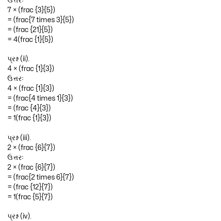
ઉત્તરઃ
7 × (frac {3}{5})
= (frac{7 times 3}{5})
= (frac {21}{5})
= 4(frac {1}{5})
પ્રશ્ન (ii).
4 × (frac {1}{3})
ઉત્તરઃ
4 × (frac {1}{3})
= (frac{4 times 1}{3})
= (frac {4}{3})
= 1(frac {1}{3})
પ્રશ્ન (iii).
2 × (frac {6}{7})
ઉત્તરઃ
2 × (frac {6}{7})
= (frac{2 times 6}{7})
= (frac {12}{7})
= 1(frac {5}{7})
પ્રશ્ન (iv).