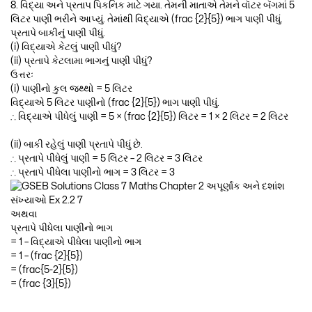
8. વિદ્યા અને પ્રતાપ પિકનિક માટે ગયા. તેમની માતાએ તેમને વૉટર બૅગમાં 5
લિટર પાણી ભરીને આપ્યું. તેમાંથી વિદ્યાએ (frac {2}{5}) ભાગ પાણી પીધું.
પ્રતાપે બાકીનું પાણી પીધું.
(i) વિદ્યાએ કેટલું પાણી પીધું?
(ii) પ્રતાપે કેટલામા ભાગનું પાણી પીધું?
ઉત્તરઃ
(i) પાણીનો કુલ જથ્થો = 5 લિટર
વિદ્યાએ 5 લિટર પાણીનો (frac {2}{5}) ભાગ પાણી પીધું.
∴ વિદ્યાએ પીધેલું પાણી = 5 × (frac {2}{5}) લિટર = 1 × 2 લિટર = 2 લિટર
(ii) બાકી રહેલું પાણી પ્રતાપે પીધું છે.
∴ પ્રતાપે પીધેલું પાણી = 5 લિટર – 2 લિટર = 3 લિટર
∴ પ્રતાપે પીધેલા પાણીનો ભાગ = 3 લિટર = 3
અથવા
પ્રતાપે પીધેલા પાણીનો ભાગ
= 1 – વિદ્યાએ પીધેલા પાણીનો ભાગ
= 1 – (frac {2}{5})
= (frac{5-2}{5})
= (frac {3}{5})