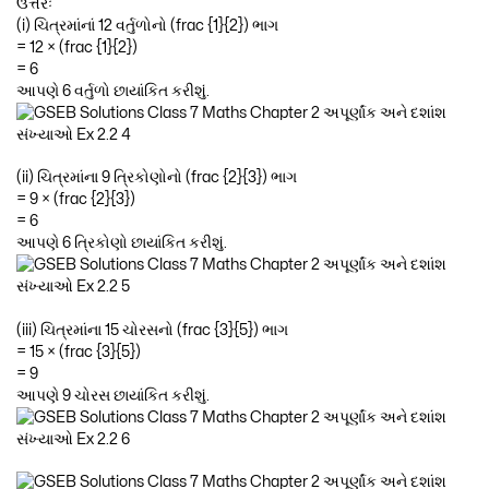
ઉત્તરઃ
(i) ચિત્રમાંનાં 12 વર્તુળોનો (frac {1}{2}) ભાગ
= 12 × (frac {1}{2})
= 6
આપણે 6 વર્તુળો છાયાંકિત કરીશું.
(ii) ચિત્રમાંના 9 ત્રિકોણોનો (frac {2}{3}) ભાગ
= 9 × (frac {2}{3})
= 6
આપણે 6 ત્રિકોણો છાયાંકિત કરીશું.
(iii) ચિત્રમાંના 15 ચોરસનો (frac {3}{5}) ભાગ
= 15 × (frac {3}{5})
= 9
આપણે 9 ચોરસ છાયાંકિત કરીશું.