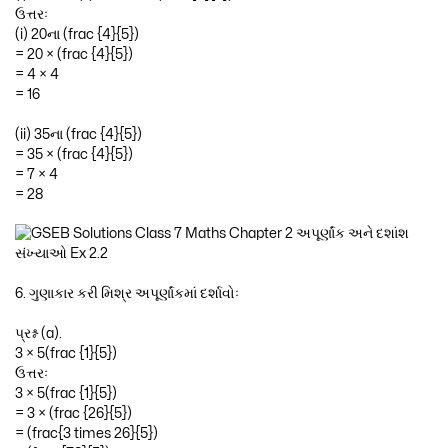
ઉત્તરઃ
(i) 20ના (frac {4}{5})
= 20 × (frac {4}{5})
= 4 × 4
= 16
(ii) 35ના (frac {4}{5})
= 35 × (frac {4}{5})
= 7 × 4
= 28
6. ગુણાકાર કરી મિશ્ર અપૂર્ણાંકમાં દર્શાવોઃ
પ્રશ્ન (a).
3 × 5(frac {1}{5})
ઉત્તરઃ
3 × 5(frac {1}{5})
= 3 × (frac {26}{5})
= (frac{3 times 26}{5})