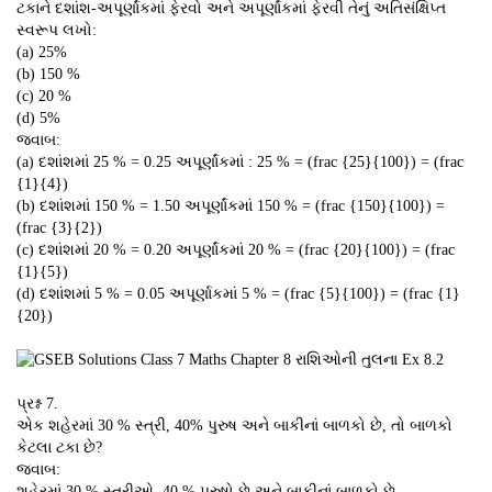
ટકાને દશાંશ-અપૂર્ણાંકમાં ફેરવો અને અપૂર્ણાંકમાં ફેરવી તેનું અતિસંક્ષિપ્ત
સ્વરૂપ લખો:
(a) 25%
(b) 150 %
(c) 20 %
(d) 5%
જવાબ:
(a) દશાંશમાં 25 % = 0.25 અપૂર્ણાંકમાં : 25 % = (frac {25}{100}) = (frac
{1}{4})
(b) દશાંશમાં 150 % = 1.50 અપૂર્ણાંકમાં 150 % = (frac {150}{100}) =
(frac {3}{2})
(c) દશાંશમાં 20 % = 0.20 અપૂર્ણાંકમાં 20 % = (frac {20}{100}) = (frac
{1}{5})
(d) દશાંશમાં 5 % = 0.05 અપૂર્ણાકમાં 5 % = (frac {5}{100}) = (frac {1}
{20})
પ્રશ્ન 7.
એક શહેરમાં 30 % સ્ત્રી, 40% પુરુષ અને બાકીનાં બાળકો છે, તો બાળકો
કેટલા ટકા છે?
જવાબ:
શહેરમાં 30 % સ્ત્રીઓ, 40 % પુરુષો છે અને બાકીનાં બાળકો છે.