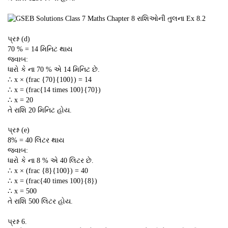
પ્રશ્ન (d)
70 % = 14 મિનિટ થાય
જવાબ:
ધારો કે ના 70 % એ 14 મિનિટ છે.
∴ x × (frac {70}{100}) = 14
∴ x = (frac{14 times 100}{70})
∴ x = 20
તે રાશિ 20 મિનિટ હોય.
પ્રશ્ન (e)
8% = 40 લિટર થાય
જવાબ:
ધારો કે ના 8 % એ 40 લિટર છે.
∴ x × (frac {8}{100}) = 40
∴ x = (frac{40 times 100}{8})
∴ x = 500
તે રાશિ 500 લિટર હોય.
પ્રશ્ન 6.