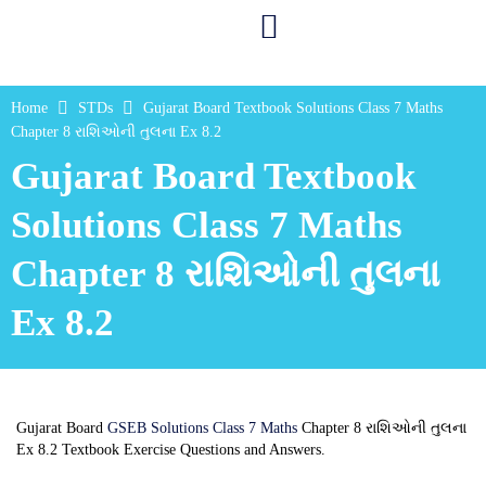
Home
STDs
Gujarat Board Textbook Solutions Class 7 Maths
Chapter 8 રાશિઓની તુલના Ex 8.2
Gujarat Board Textbook
Solutions Class 7 Maths
Chapter 8 રાશિઓની તુલના
Ex 8.2
Gujarat Board
GSEB Solutions Class 7 Maths
Chapter 8 રાશિઓની તુલના
Ex 8.2 Textbook Exercise Questions and Answers.