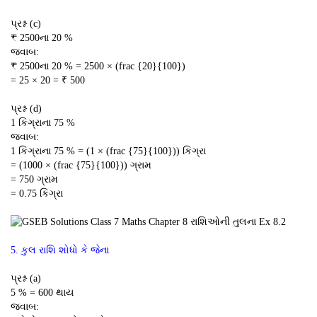
પ્રશ્ન (c)
₹ 2500ના 20 %
જવાબ:
₹ 2500ના 20 % = 2500 × (frac {20}{100})
= 25 × 20 = ₹ 500
પ્રશ્ન (d)
1 કિગ્રાના 75 %
જવાબ:
1 કિગ્રાના 75 % = (1 × (frac {75}{100})) કિગ્રા
= (1000 × (frac {75}{100})) ગ્રામ
= 750 ગ્રામ
= 0.75 કિગ્રા
5. કુલ રાશિ શોધો કે જેના
પ્રશ્ન (a)
5 % = 600 થાય
જવાબ: