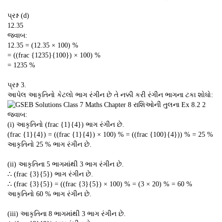
પ્રશ્ન (d)
12.35
જવાબ:
12.35 = (12.35 × 100) %
= ((frac {1235}{100}) × 100) %
= 1235 %
પ્રશ્ન 3.
આપેલ આકૃતિનો કેટલો ભાગ રંગીન છે તે નક્કી કરી રંગીન ભાગના ટકા શોધો:
જવાબ:
(i) આકૃતિનો (frac {1}{4}) ભાગ રંગીન છે.
(frac {1}{4}) = ((frac {1}{4}) × 100) % = ((frac {100}{4})) % = 25 %
આકૃતિનો 25 % ભાગ રંગીન છે.
(ii) આકૃતિના 5 ભાગમાંથી 3 ભાગ રંગીન છે.
∴ (frac {3}{5}) ભાગ રંગીન છે.
∴ (frac {3}{5}) = ((frac {3}{5}) × 100) % = (3 × 20) % = 60 %
આકૃતિનો 60 % ભાગ રંગીન છે.
(iii) આકૃતિના 8 ભાગમાંથી 3 ભાગ રંગીન છે.