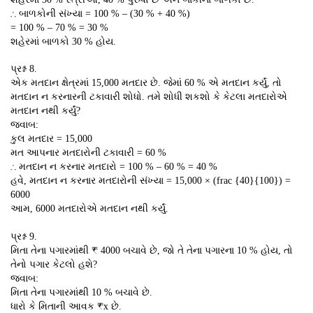
∴ બાળકોની સંખ્યા = 100 % – (30 % + 40 %)
= 100 % – 70 % = 30 %
શહેરમાં બાળકો 30 % હોય.
પ્રશ્ન 8.
એક મતદાન ક્ષેત્રમાં 15,000 મતદાર છે. જેમાં 60 % એ મતદાન કર્યું, તો
મતદાન ન કરનારની ટકાવારી શોધો. તમે શોધી શકશો કે કેટલા મતદારોએ
મતદાન નથી કર્યું?
જવાબ:
કુલ મતદાર = 15,000
મત આપનાર મતદારોની ટકાવારી = 60 %
∴ મતદાન ન કરનાર મતદારો = 100 % – 60 % = 40 %
હવે, મતદાન ન કરનાર મતદારોની સંખ્યા = 15,000 × (frac {40}{100}) =
6000
આમ, 6000 મતદારોએ મતદાન નથી કર્યું.
પ્રશ્ન 9.
મિતા તેના પગારમાંથી ₹ 4000 બચાવે છે, જો તે તેના પગારના 10 % હોય, તો
તેનો પગાર કેટલો હશે?
જવાબ:
મિતા તેના પગારમાંથી 10 % બચાવે છે.
ધારો કે મિતાની આવક ₹x છે.