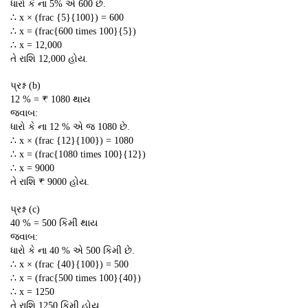
ધારો કે ના 5% એ 600 છે.
∴ x × (frac {5}{100}) = 600
∴ x = (frac{600 times 100}{5})
∴ x = 12,000
તે રાશિ 12,000 હોય.
પ્રશ્ન (b)
12 % = ₹ 1080 થાય
જવાબ:
ધારો કે ના 12 % એ જ 1080 છે.
∴ x × (frac {12}{100}) = 1080
∴ x = (frac{1080 times 100}{12})
∴ x = 9000
તે રાશિ ₹ 9000 હોય.
પ્રશ્ન (c)
40 % = 500 કિમી થાય
જવાબ:
ધારો કે ના 40 % એ 500 કિમી છે.
∴ x × (frac {40}{100}) = 500
∴ x = (frac{500 times 100}{40})
∴ x = 1250
તે રાશિ 1250 કિમી હોય.