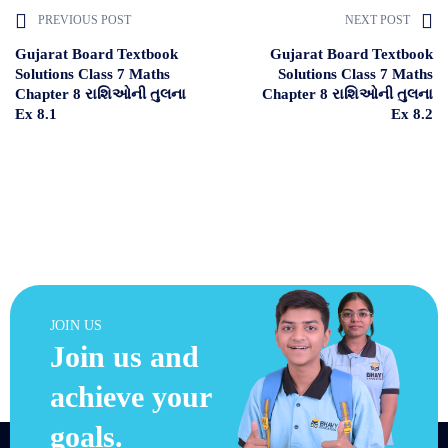
PREVIOUS POST
NEXT POST
Gujarat Board Textbook
Gujarat Board Textbook
Solutions Class 7 Maths
Solutions Class 7 Maths
Chapter 8 રાશિઓની તુલના
Chapter 8 રાશિઓની તુલના
Ex 8.1
Ex 8.2
JOIN US
Join us and
achieve your
goals.