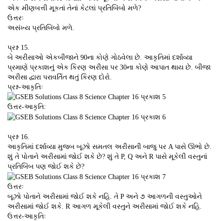
એક મીણબત્તી મૂકતાં તેનાં કેટલાં પ્રતિબિંબો મળે?
ઉત્તરઃ
અસંખ્ય પ્રતિબિંબો મળે.
પ્રશ્ન 15.
બે અરીસાઓ એકબીજાને 90ના કોણે ગોઠવેલા છે. આકૃતિમાં દર્શાવ્યા
પ્રમાણે પ્રકાશનું એક કિરણ અરીસા પર 30ના કોણે આપાત થાય છે. બીજા
અરીસા દ્વારા પરાવર્તિત થતું કિરણ દોરો.
પ્રશ્ન-આકૃતિઃ
ઉત્તર-આકૃતિ:
પ્રશ્ન 16.
આકૃતિમાં દર્શાવ્યા મુજબ બૂઝો સમતલ અરીસાની બાજુ પર A પાસે ઊભો છે.
શું તે પોતાને અરીસામાં જોઈ શકે છે? શું તે P, Q અને R પાસે મૂકેલી વસ્તુનાં
પ્રતિબિંબ પણ જોઈ શકે છે?
ઉત્તરઃ
બૂઝો પોતાને અરીસામાં જોઈ શકે નહિ. તે P અને ૭ આગળની વસ્તુઓને
અરીસામાં જોઈ શકે. R આગળ મૂકેલી વસ્તુને અરીસામાં જોઈ શકે નહિ.
ઉત્તર-આકૃતિઃ