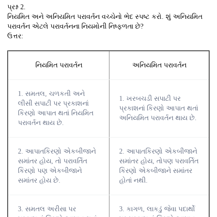
પ્રશ્ન 2.
નિયમિત અને અનિયમિત પરાવર્તન વચ્ચેનો ભેદ સ્પષ્ટ કરો. શું અનિયમિત
પરાવર્તન એટલે પરાવર્તનના નિયમોની નિષ્ફળતા છે?
ઉત્તર:
નિયમિત પરાવર્તન
અનિયમિત પરાવર્તન
1. સમતલ, ચળકતી અને
1. ખરબચડી સપાટી પર
લીસી સપાટી પર પ્રકાશનાં
પ્રકાશનાં કિરણો આપાત થતાં
કિરણો આપાત થતાં નિયમિત
અનિયમિત પરાવર્તન થાય છે.
પરાવર્તન થાય છે.
2. આપાતકિરણો એકબીજાને
2. આપાતકિરણો એકબીજાને
સમાંતર હોય, તો પરાવર્તિત
સમાંતર હોય, તોપણ પરાવર્તિત
કિરણો પણ એકબીજાને
કિરણો એકબીજાને સમાંતર
સમાંતર હોય છે.
હોતાં નથી.
3. સમતલ અરીસા પર
3. કાગળ, લાકડું જેવા પદાર્થો