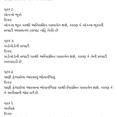
પ્રશ્ન 2.
ચૉકનો ભૂકો
ઉત્તર:
ચૉકના ભૂકા પરથી અનિયમિત પરાવર્તન થશે, કારણ કે ચૉકના ભૂકાની
સપાટી અસમતલ (સપાટ નહિ તેવી) છે.
પ્રશ્ન ૩.
કાર્ડબોર્ડની સપાટી
ઉત્તર:
કાર્ડબોર્ડની સપાટી પરથી અનિયમિત પરાવર્તન થશે, કારણ કે તેની સપાટી
ખરબચડી છે.
પ્રશ્ન 4.
પાણી ફેલાયેલા આરસનું ભોંયતળિયું
ઉત્તર:
પાણી ફેલાયેલા આરસના ભોંયતળિયા પરથી નિયમિત પરાવર્તન થશે, કારણ કે
તે અરીસાની જેમ વર્તે છે.
પ્રશ્ન 5.
અરીસો
ઉત્તર: