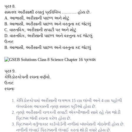
પ્રશ્ન 8.
સમતલ અરીસાથી રચાતું પ્રતિબિંબ ……….. હોય છે.
A. આભાસી, અરીસાની પાછળ અને મોટું
B. આભાસી, અરીસાની પાછળ અને વસ્તુના કદ જેટલું
C. વાસ્તવિક, અરીસાની સપાટી પર અને મોટું
D. વાસ્તવિક, અરીસાની પાછળ અને વસ્તુના કદ જેટલું
ઉત્તર:
B. આભાસી, અરીસાની પાછળ અને વસ્તુના કદ જેટલું
પ્રશ્ન 9.
કેલિડોસ્કોપની રચના વર્ણવો.
ઉત્તર:
રચનાઃ
કેલિડોસ્કોપમાં અરીસાની લગભગ 15 cm લાંબી અને 4 cm પહોળી
લંબચોરસ આકારની ત્રણ સમાન પટ્ટીઓ હોય છે.
ત્રણે અરીસાની ચળકતી સપાટી એકબીજાની સામે રહે તેમ જોડી
પ્રિઝમ જેવી રચના કરેલ હોય છે.
પ્રિઝમને વર્તુળાકાર કાર્ડબોર્ડની નળીમાં બંધબેસતી ગોઠવેલી હોય છે.
નળીની લંબાઈ પ્રિઝમની લંબાઈ કરતાં થોડી વધારે હોય છે.