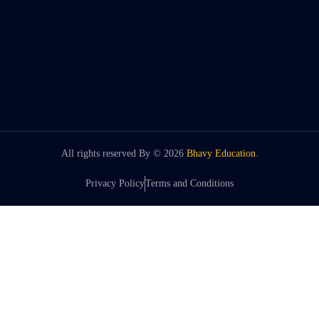
All rights reserved By ©
2026
Bhavy Education
.
Privacy Policy
Terms and Conditions