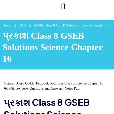
Home
STDs
પ્રકાશ Class 8 GSEB Solutions Science Chapter 16
પ્રકાશ Class 8 GSEB
Solutions Science Chapter
16
Gujarat Board
GSEB Textbook Solutions Class 8 Science
Chapter 16
પ્રકાશ Textbook Questions and Answers, Notes Pdf.
પ્રકાશ Class 8 GSEB