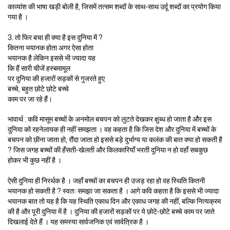
काव्यांश की भाषा खड़ी बोली है, जिसमें तत्सम शब्दों के साथ-साथ उर्दू शब्दों का प्रयोग किया
गया है ।
3. तो फिर बचा ही क्या है इस दुनिया में ?
कितना भयानक होता अगर ऐसा होता
भयानक है लेकिन इससे भी ज्यादा यह
कि हैं सारी चीजें हस्बमामूल
पर दुनिया की हजारों सड़कों से गुजरते हुए
बच्चे, बहुत छोटे छोटे बच्चे
काम पर जा रहे हैं।
भावार्थ : कवि मासूम बच्चों के अनमोल बचपन को लुटते देखकर क्षुब्ध हो जाता है और इस
दुनिया को रहनेलायक ही नहीं समझता । वह कहता है कि जिस देश और दुनिया में बच्चों के
बचपन को छीना जाता हो, रौंदा जाता हो इससे बड़े दुर्भाग्य या कलंक की बात क्या हो सकती है
? जिस जगह बच्चों की हँसती-खेलती और किलकारियाँ भरती दुनिया न हो वहाँ सबकुछ
होकर भी कुछ नहीं है ।
ऐसी दुनिया ही निरर्थक है । जहाँ बच्चों का बचपन ही उजड़ रहा हो वह स्थिति कितनी
भयानक हो सकती है ? स्वतः समझा जा सकता है । आगे कवि कहता है कि इससे भी ज्यादा
भयानक बात तो यह है कि यह स्थिति एकाध दिन और एकाध जगह की नहीं, बल्कि नित्यक्रम
की है और पूरी दुनिया में है । दुनिया की हजारों सड़कों पर ये छोटे-छोटे बच्चे काम पर जाते
दिखलाई देते हैं । यह समस्या सार्वजनिक एवं सार्वत्रिक है ।