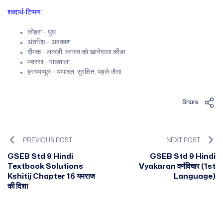
शब्दार्थ-टिप्पण :
कोहरा – धुंध
अंतरिक्ष – अवकाश
दीमक – लकड़ी, कागज को खानेवाला कीड़ा
मदरसा – पाठशाला
हस्बमामूल – यथावत, सुरक्षित, पहले जैसा
Share
PREVIOUS POST
NEXT POST
GSEB Std 9 Hindi
GSEB Std 9 Hindi
Textbook Solutions
Vyakaran वर्णविचार (1st
Kshitij Chapter 16 यमराज
Language)
की दिशा