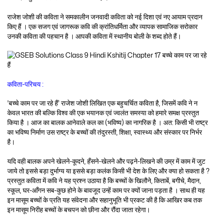
राजेश जोशी की कविता ने समकालीन जनवादी कविता को नई दिशा एवं नए आयाम प्रदान
किए हैं । एक सजग एवं जागरूक कवि की क्रांतिधर्मिता और व्यापक सामाजिक सरोकार
उनकी कविता की पहचान है । आपकी कविता में स्थानीय बोली के शब्द होते हैं।
कविता-परिचय :
‘बच्चे काम पर जा रहे हैं’ राजेश जोशी लिखित एक बहुचर्चित कविता है, जिसमें कवि ने न
केवल भारत की बल्कि विश्व की एक भयानक एवं ज्वलंत समस्या को हमारे समक्ष प्रस्तुत
किया है । आज का बालक आनेवाले कल का (भविष्य) का नागरिक है । अत: किसी भी राष्ट्र
का भविष्य निर्माण उस राष्ट्र के बच्चों की तंदुरस्ती, शिक्षा, स्वास्थ्य और संस्कार पर निर्भर
है।
यदि वही बालक अपने खेलने-कूदने, हँसने-खेलने और पढ़ने-लिखने की उम्र में काम में जुट
जाये तो इससे बड़ा दुर्भाग्य या इससे बड़ा कलंक किसी भी देश के लिए और क्या हो सकता है ?
प्रस्तुत कविता में कवि ने यह प्रश्न उठाया है कि बच्चों के खिलौने, किताबें, बगीचे, मैदान,
स्कूल, घर-आँगन सब-कुछ होने के बावजूद उन्हें काम पर क्यों जाना पड़ता है । साथ ही यह
इन मासूम बच्चों के प्रति यह संवेदना और सहानुभूति भी प्रकट की है कि आखिर कब तक
इन मासूम निरीह बच्चों के बचपन को छीना और रौंदा जाता रहेगा।