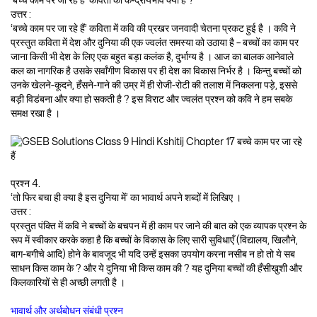
‘बच्चे काम पर जा रहे हैं’ कविता का केन्द्रीयभाव क्या है ?
उत्तर :
‘बच्चे काम पर जा रहे हैं’ कविता में कवि की प्रखर जनवादी चेतना प्रकट हुई है । कवि ने
प्रस्तुत कविता में देश और दुनिया की एक ज्वलंत समस्या को उठाया है – बच्चों का काम पर
जाना किसी भी देश के लिए एक बहुत बड़ा कलंक है, दुर्भाग्य है । आज का बालक आनेवाले
कल का नागरिक है उसके सर्वांगीण विकास पर ही देश का विकास निर्भर है । किन्तु बच्चों को
उनके खेलने-कूदने, हँसने-गाने की उम्र में ही रोजी-रोटी की तलाश में निकलना पड़े, इससे
बड़ी विडंबना और क्या हो सकती है ? इस विराट और ज्वलंत प्रश्न को कवि ने हम सबके
समक्ष रखा है ।
प्रश्न 4.
‘तो फिर बचा ही क्या है इस दुनिया में’ का भावार्थ अपने शब्दों में लिखिए ।
उत्तर :
प्रस्तुत पंक्ति में कवि ने बच्चों के बचपन में ही काम पर जाने की बात को एक व्यापक प्रश्न के
रूप में स्वीकार करके कहा है कि बच्चों के विकास के लिए सारी सुविधाएँ (विद्यालय, खिलौने,
बाग-बगीचे आदि) होने के बावजूद भी यदि उन्हें इसका उपयोग करना नसीब न हो तो ये सब
साधन किस काम के ? और ये दुनिया भी किस काम की ? यह दुनिया बच्चों की हँसीखुशी और
किलकारियों से ही अच्छी लगती है ।
भावार्थ और अर्थबोधन संबंधी प्रश्न