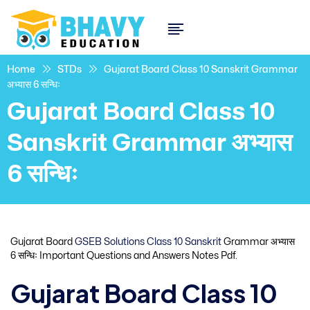
Home
STDs
Gujarat Board Class 10 Sanskrit Grammar
अभ्यास 6 सन्धिः
Gujarat Board Class 10
Sanskrit Grammar अभ्यास
6 सन्धिः
Gujarat Board
GSEB Solutions Class 10 Sanskrit
Grammar अभ्यास
6 सन्धिः Important Questions and Answers Notes Pdf.
Gujarat Board Class 10