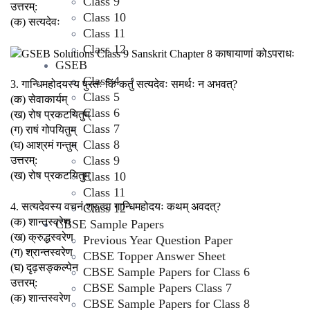
Class 9
उत्तरम्:
Class 10
(क) सत्यदेवः
Class 11
Class 12
GSEB
Class 4
3. गान्धिमहोदयस्य पुरतः किं कर्तुं सत्यदेवः समर्थः न अभवत्?
Class 5
(क) सेवाकार्यम्
Class 6
(ख) रोष प्रकटयितुम्
Class 7
(ग) राषं गोपयितुम्
Class 8
(घ) आश्रमं गन्तुम्
Class 9
उत्तरम्:
Class 10
(ख) रोष प्रकटयितुम्
Class 11
4. सत्यदेवस्य वचनं श्रुत्वा गान्धिमहोदयः कथम् अवदत्?
Class 12
(क) शान्तस्वरेण
CBSE Sample Papers
(ख) क्रुद्धस्वरेण
Previous Year Question Paper
(ग) श्रान्तस्वरेण
CBSE Topper Answer Sheet
(घ) दृढ़सङ्कल्पेन
CBSE Sample Papers for Class 6
उत्तरम्:
CBSE Sample Papers Class 7
(क) शान्तस्वरेण
CBSE Sample Papers for Class 8