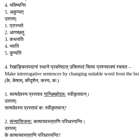
4. भविष्यन्ति
5. अकुप्यत्
उत्तरम्:
1. प्रारभते
2. आगच्छतु
3. कथयति
4. भवति
5. कुप्यति
4. रेखाङ्कितपदानां स्थाने प्रकोष्ठात् उचितपदं चित्वा प्रश्नवाक्यं रचयत –
Make interrogative sentences by changing suitable word from the bra
(के, केषाम्, कीदृशेन, कस्य, कः)
1. सत्यदेवस्य प्रस्ताव
गान्धिमहोदयः
स्वीकृतवान्।
उत्तरम्:
सत्यदेवस्य प्रस्तावं क: स्वीकृतवान्?
2.
संन्यासिजनाः
काषायवस्त्राणि परिधारयन्ति।
उत्तरम्:
के काषायवस्त्राणि परिधारयन्ति?