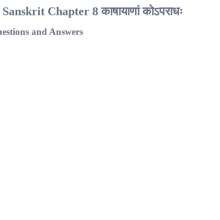
Sanskrit Chapter 8 काषायाणां कोऽपराधः
uestions and Answers