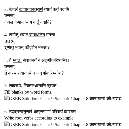
3. केवलं
काषायवस्त्राणं
त्यागं कर्तुं वदामि।
उत्तरम्:
केवलं केषाम् व्यागं कर्तुं वदामि?
4. शृणोतु भवान्
सावधानेन
मनसा।
उत्तरम्:
शृणोतु भवान् कीदृशेन मनसा?
5. ते
भवतः
सेवाकार्यं न अङ्गीकरिष्यन्ति।
उत्तरम्:
ते कस्य सेवाकार्य न अङ्गीकरिष्यन्ति?
5. शब्दरूपैः रिक्तस्थानानि पूरयत –
Fill blanks by word forms.
6. उदाहरणानुसारं धातुरूपाणां परिचयं कारयत
Write root verbs according to example.