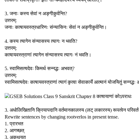
3. जनाः कस्य सेवां न अङ्गीकुर्वन्ति?
उत्तरम्:
जनाः काषायवस्त्रधारिणः संन्यासिनः सेवां न अङ्गीकुर्वन्ति।
4. कस्य त्यागेन संन्यासस्य त्यागः न भवति?
उत्तरम्:
काषायवस्त्राणां त्यागेन संन्यासस्य त्यागः नं भवति।
5. स्वामिसत्यदेवः किमर्थ सन्नद्धः अभवत्?
उत्तरम्:
स्वामिसत्यदेवः काषायवस्त्राणां त्यागं कृत्वा सेवाकार्ये आत्मानं योजयितुं सन्नद्ध
3. अधोलिखितानि क्रियापदानि वर्तमानकालस्य (लट् लकारस्य) रूपत्वेन परिवर्
Rewrite sentences by changing rootverlos in present tense.
1. प्रारभत
2. आगच्छत्
3. अकथयत्