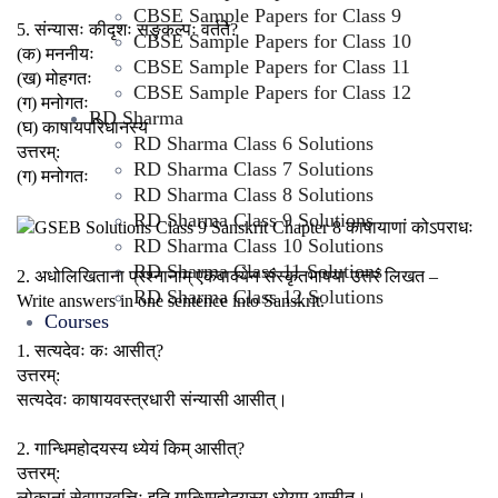
CBSE Sample Papers for Class 9
5. संन्यासः कीदृशः सङ्कल्पः वर्तते?
CBSE Sample Papers for Class 10
(क) मननीयः
CBSE Sample Papers for Class 11
(ख) मोहगतः
CBSE Sample Papers for Class 12
(ग) मनोगतः
RD Sharma
(घ) काषायपरिधानस्य
RD Sharma Class 6 Solutions
उत्तरम्:
RD Sharma Class 7 Solutions
(ग) मनोगतः
RD Sharma Class 8 Solutions
RD Sharma Class 9 Solutions
RD Sharma Class 10 Solutions
RD Sharma Class 11 Solutions
2. अधोलिखिताना प्रश्नानाम् एकवाक्येन संस्कृतभाषया उत्तरं लिखत –
RD Sharma Class 12 Solutions
Write answers in one sentence into Sanskrit.
Courses
1. सत्यदेवः कः आसीत्?
उत्तरम्:
सत्यदेवः काषायवस्त्रधारी संन्यासी आसीत्।
2. गान्धिमहोदयस्य ध्येयं किम् आसीत्?
उत्तरम्:
लोकानां सेवाप्रवृत्तिः इति गान्धिमहोदयस्य ध्येयम् आसीत्।