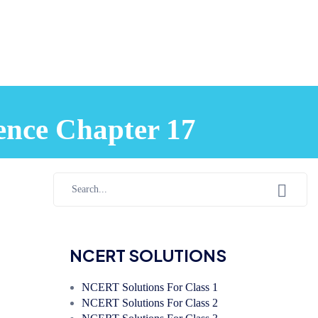
ience Chapter 17
NCERT SOLUTIONS
NCERT Solutions For Class 1
NCERT Solutions For Class 2