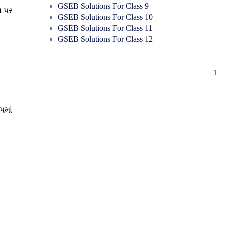
GSEB Solutions For Class 9
ો પર
GSEB Solutions For Class 10
GSEB Solutions For Class 11
GSEB Solutions For Class 12
1
ી
પમાં