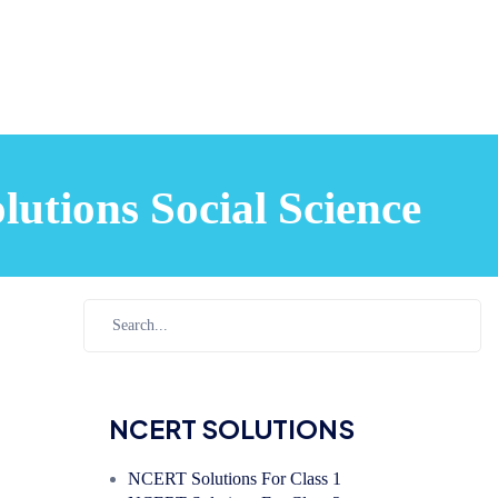
lutions Social Science
NCERT SOLUTIONS
NCERT Solutions For Class 1