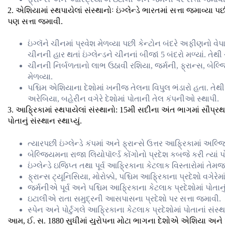
2. એશિયામાં સ્થપાયેલાં સંસ્થાનોઃ ઇંગ્લેન્ડે ભારતમાં સત્તા જમાવ્યા પ
પણ સત્તા જમાવી.
ઇંગ્લૅને ચીનમાં પ્રવેશ મેળવ્યા પછી કેન્ટોન બંદરે અફીણનો વેપ
ચીનની હાર થતાં ઇંગ્લેન્ડને ચીનનાં બીજાં 5 બંદરો મળ્યાં. તેથી 
ચીનની નિર્બળતાનો લાભ ઉઠાવી રશિયા, જર્મની, ફ્રાન્સ, બેલ
મેળવ્યા.
પશ્ચિમ એશિયાના દેશોમાં ખનીજ તેલના વિપુલ ભંડારો હતા. તેથી
અરેબિયા, બહેરીન વગેરે દેશોમાં પોતાની તેલ કંપનીઓ સ્થાપી.
3. આફ્રિકામાં સ્થપાયેલાં સંસ્થાનો: 15મી સદીના અંત ભાગમાં સૌપ્ર
પોતાનું સંસ્થાન સ્થાપ્યું.
ત્યારપછી ઇંગ્લેન્ડે કંપમાં અને ફ્રાન્સે ઉત્તર આફ્રિકામાં અલ્જિર
બેલ્જિયમના રાજા લિયોપૉર્લ્ડ કોંગોનો પ્રદેશ કબજે કરી ત્યાં પો
ઇંગ્લેન્ડે ઇજિપ્ત તથા પૂર્વ આફ્રિકાના કેટલાક વિસ્તારોમાં તેમ
ફ્રાન્સ ટ્યૂનિસિયા, મોરોક્કો, પશ્ચિમ આફ્રિકાના પ્રદેશો વગેરેમાં 
જર્મનીએ પૂર્વ અને પશ્ચિમ આફ્રિકાના કેટલાક પ્રદેશોમાં પોતાનું 
ઇટાલીએ રાતા સમુદ્રની આસપાસના પ્રદેશો પર સત્તા જમાવી.
સ્પેન અને પોર્ટુગલે આફ્રિકાના કેટલાક પ્રદેશોમાં પોતાનાં સંસ્થા
આમ, ઈ. સ. 1880 સુધીમાં યુરોપના મોટા ભાગના દેશોએ એશિયા અને આફ્ર