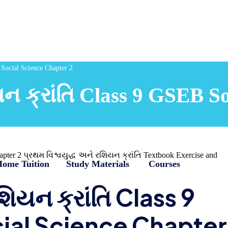
Social Science Chapter 2
ન ક્રાંતિ Class 9 GSEB So
pter 2 પ્રથમ વિશ્વયુદ્ધ અને રશિયન ક્રાંતિ Textbook Exercise and
Home Tuition
Study Materials
Courses
શિયન ક્રાંતિ Class 9
ial Science Chapter