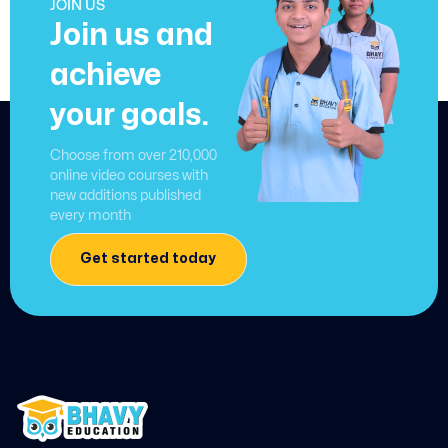
JOIN US
Join us and
achieve
your goals.
Choose from over 210,000
online video courses with
new additions published
every month
Get started today