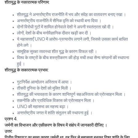
शीतयुद्ध के नकारात्मक परिणाम:
शीतयुद्ध ने अन्तर्राष्ट्रीय राजनीति में भय और संदेह का वातावरण बनाए रखा ।
अन्तर्राष्ट्रीय राजनीति में सैनिक वृत्ति को स्थायी बना दिया ।
दोनों विरोधी गुटों में शामिल होनेवाले देशों ने अपनी स्वतंत्रता खो दी ।
लोगों, देशों के बीच मनोवैज्ञानिक दीवार खड़ी कर दी ।
ये महासत्ताएँ UNO में आरोप-प्रत्यारोप लगाने लगी, जिससे उसका कार्य बाधित
होने लगे ।
सामूहिक सुरक्षा व्यवस्था शीत युद्ध के कारण विफल रही ।
विश्व के राष्ट्रों के बीच शस्त्रीकरण की होड़ मची तथा सैन्य संगठनों की स्थापना
हुई ।
शीतयुद्ध के सकारात्मक प्रभाव:
गुटनिर्पेक्ष आन्दोलन अस्तित्व में आया ।
तीसरी दुनिया के देशों को मुक्ति मिली ।
शीतयुद्ध की भयावहता के कारण शान्तिपूर्ण सहअस्तित्व को प्रोत्साहन मिला ।
तकनीकि और प्राविधिक विकास को प्रोत्साहन मिला ।
UNO की महासभा का महत्त्व बढ़ा ।
अन्तर्राष्ट्रीय जगत में शांति संतुलन की स्थापना हुई ।
प्रश्न 4.
जर्मनी का विभाजन और एकीकरण के विषय में संक्षेप में जानकारी दीजिए ।
उत्तर:
द्वितीय विश्वयुद्ध का मुख्य कारण जर्मनी था, वह फिर से महासत्ता बनकर विश्व शांति के लिए