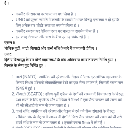
है ।
कश्मीर की समस्या पर भारत का पक्ष लिया है ।
UNO की सुरक्षा समिति में कश्मीर के मामले में भारत विरुद्ध प्रस्ताव न हो इसके
लिए अनेक बार ‘वीटो’ सत्ता का उपयोग किया है ।
कश्मीर समस्या पर वैश्विक स्तर पर भारत का समर्थन किया है ।
इस तरह से भारत और रूस के बीच प्रगाढ़ संबंध रहें है ।
प्रश्न 6.
‘सैनिक गुटों’, नाटो, सियाटो और वार्सा संधि के बारे में जानकारी दीजिए ।
उत्तर:
द्वितीय विश्वयुद्ध के बाद दोनों महासत्ताओं के बीच अविश्वास का वातावरण निर्मित हुआ ।
जिससे के सैन्य गुट निर्मित हुए ।
नाटो (NATO) : अमेरिका की प्रेरणा और नेतृत्व में ‘उत्तर एटलांटिक महासागर के
किनारे स्थित पश्चिमी लोकतांत्रिक देशों का एक सैन्य संगठन है, जिसकी रचना सन
1949 में हुई ।
सीआटो (SEATO) : दक्षिण-पूर्वी एशिया के देशों की साम्यवादी विचारधारा के विरुद्ध
रक्षा करने के लिए इंग्लैण्ड और अमेरिका ने 1954 में एक सैन्य संगठन की रचना की
थी जो सीआटो के नाम से जाना जाता है ।
वार्सा संधि : अमेरिका की प्रेरणा और नेतृत्व में रचे गये सैन्य संगठनों के विरुद्ध
सोवियत संघ के नेतृत्व में साम्यवादी देशों ने जिस सैन्य संगठन की रचना की थी उसे
वार्सा संधि के नाम से जाना जाता है । इसकी रचना 1955 में की गई ।