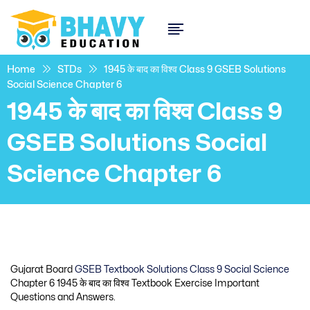
Home
STDs
1945 के बाद का विश्व Class 9 GSEB Solutions
Social Science Chapter 6
1945 के बाद का विश्व Class 9
GSEB Solutions Social
Science Chapter 6
Gujarat Board
GSEB Textbook Solutions Class 9 Social Science
Chapter 6 1945 के बाद का विश्व Textbook Exercise Important
Questions and Answers.