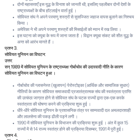
दोनों महासत्ताएँ इस युद्ध के विनाश को जानती थी, इसलिए पहलीबार दोनों देशों के
राष्ट्राध्यक्षों के बीच हॉटलाईन वार्ता हुई ।
सोवियत संघ ने अपने परमाणु शस्त्रों से सुसज्जित जहाज वापस बुलाने का निश्चय
किया ।
अमेरिका ने भी अपने परमाणु शस्त्रों की मिसाईलों को म्यान में रख लिया ।
इस घटना को क्यूबा के रूप में जाना जाता है । विद्वान क्यूबा संकट को शीत युद्ध के
अन्त को आरंभ मानते हैं ।
प्रश्न 3.
सोवियत युनियन का विघटन:
उत्तर:
सन् 1989 में सोवियत युनियन के राष्ट्राध्यक्ष गोर्बाचोव की उदारवादी नीति के कारण
सोवियत युनियन का विघटन हुआ ।
गोर्बाचोव की ग्लासनेस्त (खुलापन) पेरोस्टोइका (आर्थिक और सामाजिक सुधार)
नीतियों के कारण सोवियत समाजवादी प्रजातंत्रात्मक संघ की स्वतंत्रता प्राप्ति
की उत्कंठा जाग्रत होने से सोवियत संघ के घटक राज्यों द्वारा एक-एक करके
स्वतंत्रता की घोषणा करने की प्रक्रिया शुरू हुई ।
धीरे-धीरे सोवियत युनियन के प्रशासनिक तंत्र पर साम्यवादी दल अमलदारशाही
और लालसेना की पकड़ ढीली पड़ने लगी ।
1990 में सोवियत युनियन के विभाजन की प्रक्रिया शुरू हुई । अंत में कुल 15
राज्यों में से 14 राज्य स्वतंत्र होने की प्रक्रिया दिसम्बर, 1991 में पूरी हुई।
प्रश्न 4.