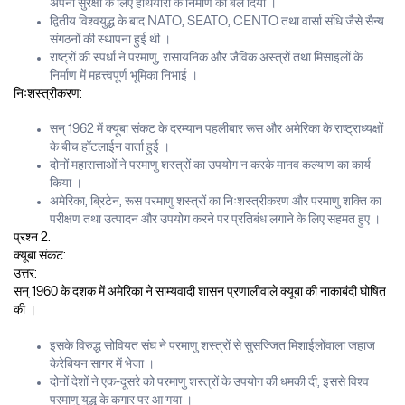
अपनी सुरक्षा के लिए हथियारों के निर्माण को बल दिया ।
द्वितीय विश्वयुद्ध के बाद NATO, SEATO, CENTO तथा वार्सा संधि जैसे सैन्य
संगठनों की स्थापना हुई थी ।
राष्ट्रों की स्पर्धा ने परमाणु, रासायनिक और जैविक अस्त्रों तथा मिसाइलों के
निर्माण में महत्त्वपूर्ण भूमिका निभाई ।
निःशस्त्रीकरण:
सन् 1962 में क्यूबा संकट के दरम्यान पहलीबार रूस और अमेरिका के राष्ट्राध्यक्षों
के बीच हॉटलाईन वार्ता हुई ।
दोनों महासत्ताओं ने परमाणु शस्त्रों का उपयोग न करके मानव कल्याण का कार्य
किया ।
अमेरिका, ब्रिटेन, रूस परमाणु शस्त्रों का निःशस्त्रीकरण और परमाणु शक्ति का
परीक्षण तथा उत्पादन और उपयोग करने पर प्रतिबंध लगाने के लिए सहमत हुए ।
प्रश्न 2.
क्यूबा संकट:
उत्तर:
सन् 1960 के दशक में अमेरिका ने साम्यवादी शासन प्रणालीवाले क्यूबा की नाकाबंदी घोषित
की ।
इसके विरुद्ध सोवियत संघ ने परमाणु शस्त्रों से सुसज्जित मिशाईलोंवाला जहाज
केरेबियन सागर में भेजा ।
दोनों देशों ने एक-दूसरे को परमाणु शस्त्रों के उपयोग की धमकी दी, इससे विश्व
परमाणु युद्ध के कगार पर आ गया ।