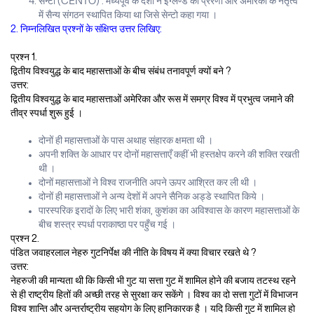
सेन्टो (CENTO) : मध्यपूर्व के देशों ने इंग्लैण्ड की प्रेरणा और अमेरिका के नेतृत्व
में सैन्य संगठन स्थापित किया था जिसे सेन्टो कहा गया ।
2. निम्नलिखित प्रश्नों के संक्षिप्त उत्तर लिखिए:
प्रश्न 1.
द्वितीय विश्वयुद्ध के बाद महासत्ताओं के बीच संबंध तनावपूर्ण क्यों बने ?
उत्तर:
द्वितीय विश्वयुद्ध के बाद महासत्ताओं अमेरिका और रूस में समग्र विश्व में प्रभुत्व जमाने की
तीव्र स्पर्धा शुरू हुई ।
दोनों ही महासत्ताओं के पास अथाह संहारक क्षमता थी ।
अपनी शक्ति के आधार पर दोनों महासत्ताएँ कहीं भी हस्तक्षेप करने की शक्ति रखती
थी ।
दोनों महासत्ताओं ने विश्व राजनीति अपने ऊपर आश्रित कर ली थी ।
दोनों ही महासत्ताओं ने अन्य देशों में अपने सैनिक अड्डे स्थापित किये ।
पारस्परिक इरादों के लिए भारी शंका, कुशंका का अविश्वास के कारण महासत्ताओं के
बीच शस्त्र स्पर्धा पराकाष्ठा पर पहुँच गई ।
प्रश्न 2.
पंडित जवाहरलाल नेहरु गुटनिर्पेक्ष की नीति के विषय में क्या विचार रखते थे ?
उत्तर:
नेहरुजी की मान्यता थी कि किसी भी गुट या सत्ता गुट में शामिल होने की बजाय तटस्थ रहने
से ही राष्ट्रीय हितों की अच्छी तरह से सुरक्षा कर सकेंगे । विश्व का दो सत्ता गुटों में विभाजन
विश्व शान्ति और अन्तर्राष्ट्रीय सहयोग के लिए हानिकारक है । यदि किसी गुट में शामिल हो