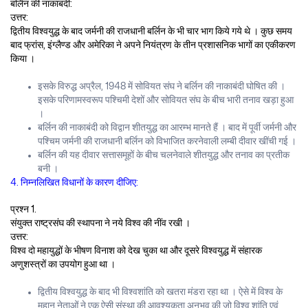
बर्लिन की नाकाबंदी:
उत्तर:
द्वितीय विश्वयुद्ध के बाद जर्मनी की राजधानी बर्लिन के भी चार भाग किये गये थे । कुछ समय
बाद फ्रांस, इंग्लैण्ड और अमेरिका ने अपने नियंत्रण के तीन प्रशासनिक भागों का एकीकरण
किया ।
इसके विरुद्ध अप्रैल, 1948 में सोवियत संघ ने बर्लिन की नाकाबंदी घोषित की ।
इसके परिणामस्वरूप पश्चिमी देशों और सोवियत संघ के बीच भारी तनाव खड़ा हुआ
।
बर्लिन की नाकाबंदी को विद्वान शीतयुद्ध का आरम्भ मानते हैं । बाद में पूर्वी जर्मनी और
पश्चिम जर्मनी की राजधानी बर्लिन को विभाजित करनेवाली लम्बी दीवार खींची गई ।
बर्लिन की यह दीवार सत्तासमूहों के बीच चलनेवाले शीतयुद्ध और तनाव का प्रतीक
बनी ।
4. निम्नलिखित विधानों के कारण दीजिए:
प्रश्न 1.
संयुक्त राष्ट्रसंघ की स्थापना ने नये विश्व की नींव रखी ।
उत्तर:
विश्व दो महायुद्धों के भीषण विनाश को देख चुका था और दूसरे विश्वयुद्ध में संहारक
अणुशस्त्रों का उपयोग हुआ था ।
द्वितीय विश्वयुद्ध के बाद भी विश्वशांति को खतरा मंडरा रहा था । ऐसे में विश्व के
महान नेताओं ने एक ऐसी संस्था की आवश्यकता अनुभव की जो विश्व शांति एवं