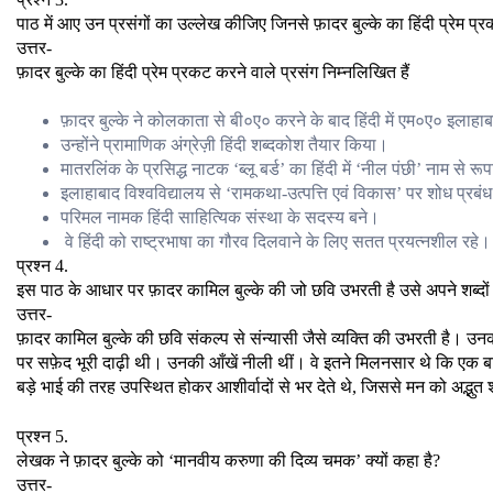
पाठ में आए उन प्रसंगों का उल्लेख कीजिए जिनसे फ़ादर बुल्के का हिंदी प्रेम प्र
उत्तर-
फ़ादर बुल्के का हिंदी प्रेम प्रकट करने वाले प्रसंग निम्नलिखित हैं
फ़ादर बुल्के ने कोलकाता से बी०ए० करने के बाद हिंदी में एम०ए० इलाहा
उन्होंने प्रामाणिक अंग्रेज़ी हिंदी शब्दकोश तैयार किया।
मातरलिंक के प्रसिद्ध नाटक ‘ब्लू बर्ड’ का हिंदी में ‘नील पंछी’ नाम से 
इलाहाबाद विश्वविद्यालय से ‘रामकथा-उत्पत्ति एवं विकास’ पर शोध प्रब
परिमल नामक हिंदी साहित्यिक संस्था के सदस्य बने।
वे हिंदी को राष्ट्रभाषा का गौरव दिलवाने के लिए सतत प्रयत्नशील रहे।
प्रश्न 4.
इस पाठ के आधार पर फ़ादर कामिल बुल्के की जो छवि उभरती है उसे अपने शब्दों
उत्तर-
फ़ादर कामिल बुल्के की छवि संकल्प से संन्यासी जैसे व्यक्ति की उभरती है। उनक
पर सफ़ेद भूरी दाढ़ी थी। उनकी आँखें नीली थीं। वे इतने मिलनसार थे कि एक बा
बड़े भाई की तरह उपस्थित होकर आशीर्वादों से भर देते थे, जिससे मन को अद्भ
प्रश्न 5.
लेखक ने फ़ादर बुल्के को ‘मानवीय करुणा की दिव्य चमक’ क्यों कहा है?
उत्तर-