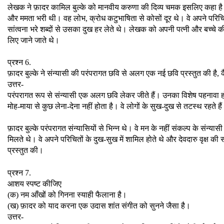
लेखक ने फ़ादर कामिल बुल्के को मानवीय करुणा की दिव्य चमक इसलिए कहा है क्यो
और ममता भरी थी। वह लोभ, क्रोध कटुभाषिता से कोसों दूर थे। वे अपने परिचितो
सांत्वना भरे शब्दों से उसका दुख हर लेते थे। लेखक को अपनी पत्नी और बच्चे की म
लिए जाने जाते थे।
प्रश्न 6.
फ़ादर बुल्के ने संन्यासी की परंपरागत छवि से अलग एक नई छवि प्रस्तुत की है, 
उत्तर-
परंपरागत रूप से संन्यासी एक अलग छवि लेकर जीते हैं। उनका विशेष पहनावा होता 
मोह-माया से कुछ लेना-देना नहीं होता है। वे लोगों के सुख-दुख से तटस्थ रहते है
फ़ादर बुल्के परंपरागत संन्यासियों से भिन्न थे। वे मन के नहीं संकल्प के संन्या
मिलते थे। वे अपने परिचितों के दुख-सुख में शामिल होते थे और देवदारु वृक्ष 
प्रस्तुत की।
प्रश्न 7.
आशय स्पष्ट कीजिए
(क) नम आँखों को गिनना स्याही फैलाना है।
(ख) फ़ादर को याद करना एक उदास शांत संगीत को सुनने जैसा है।
उत्तर-