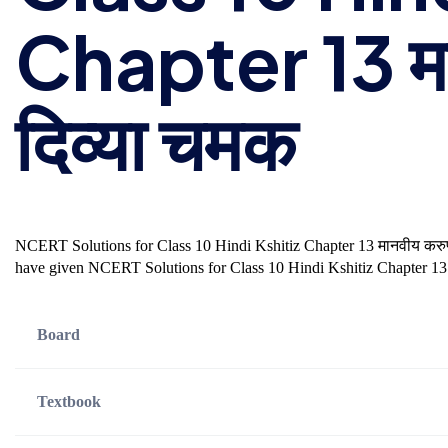
Chapter 13 मा
दिव्या चमक
NCERT Solutions for Class 10 Hindi Kshitiz Chapter 13 मानवीय करुण
have given NCERT Solutions for Class 10 Hindi Kshitiz Chapter 13 
Board
Textbook