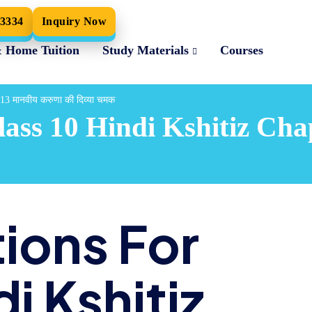
33334
Inquiry Now
& Home Tuition
Study Materials
Courses
3 मानवीय करुणा की दिव्या चमक
ss 10 Hindi Kshitiz Chapt
ions For
i Kshitiz