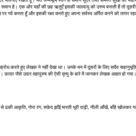
 सुंदर भावनाएँ रखता हूँ। मेरी जन्मभूमि स्वर्ग के समान सुंदर तथा समस्त सुखों का भंडा
 के समान है। एक ओर यहाँ की छह ऋतुएँ इसकी जलवायु को उत्तम बनाती हैं तो दूसर
ूमि पर गर्व करता हूँ और इसकी रक्षा करते हुए अपना सर्वस्व अर्पित करने को तत्पर रह
 पर क्रोध करते हुए लेखक ने नहीं देखा था। उनके मन में दूसरों के लिए सदैव सहानुभूति
ुई। फ़ादर जैसे उदार महापुरुष की ऐसी मृत्यु के बारे में जानकर लेखक आहत हो गया
से ढकी आकृति, गोरा रंग, सफ़ेद झाँई मारती भूरी दाढ़ी, नीली आँखें, बाँहे खोलकर ग