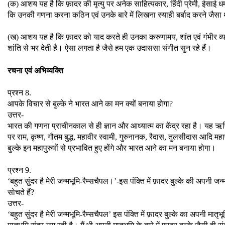
(क) आशय यह है कि फ़ादर की मृत्यु पर अनेक साहित्यकार, हिंदी प्रेमी, ईसाई धर
कि उनकी गणना करना कठिन एवं उनके बारे में लिखना स्याही बर्बाद करने जैसा
(ख) आशय यह है कि फ़ादर को याद करते ही उनका करुणामय, शांत एवं गंभीर व्य
शांति से भर देती है। ऐसा लगता है जैसे हम एक उदाससा संगीत सुन रहे हैं।
रचना एवं अभिव्यक्ति
प्रश्न 8.
आपके विचार से बुल्के ने भारत आने का मन क्यों बनाया होगा?
उत्तर-
भारत की गणना प्राचीनकाल से ही ज्ञान और आध्यात्म का केंद्र रहा है। यह ऋषियों
पर राम, कृष्ण, गौतम बुद्ध, महावीर स्वामी, गुरुनानक, रैदास, तुलसीदास आदि महा
बुल्के इन महापुरुषों से प्रभावित हुए होंगे और भारत आने का मन बनाया होगा।
प्रश्न 9.
‘बहुत सुंदर है मेरी जन्मभूमि-रैम्सचैपल।’-इस पंक्ति में फ़ादर बुल्के की अपनी जन
सोचते हैं?
उत्तर-
‘बहुत सुंदर है मेरी जन्मभूमि-रैम्सचैपल’ इस पंक्ति में फ़ादर बुल्के का अपनी मात