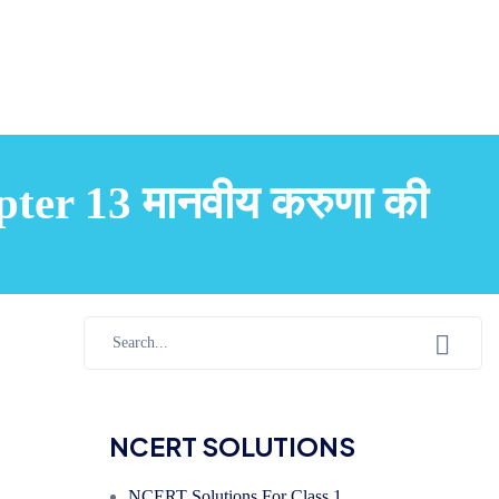
er 13 मानवीय करुणा की
NCERT SOLUTIONS
NCERT Solutions For Class 1