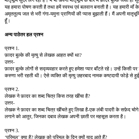
मातृभूमि सुंदर लग रही है। मैं भी अपनी मातृभूमि के बारे में फ़ादर बुल्के जैसी ही
यह हमारा पोषण करती है तथा हमें स्वस्थ एवं बलवान बनाती है। यह हमारी माँ
अमृततुल्य जल से भरी गंगा-यमुना प्राणियों की प्यास बुझाती हैं। मैं अपनी मातृभ
हूँ।
अन्य पाठेतर हल प्रश्न
प्रश्न 1.
फ़ादर बुल्के की मृत्यु से लेखक आहत क्यों था?
उत्तर-
फ़ादर बुल्के लोगों से सद्व्यवहार करते हुए हमेशा प्यार बाँटते रहे। उन्हें किसी
करुणा भरी रहती थी। ऐसे व्यक्ति की मृत्यु ज़हरबाद नामक कष्टदायी फोड़े से ह
प्रश्न 2.
लेखक ने फ़ादर का शब्द चित्र किस तरह खींचा है?
उत्तर-
लेखक ने फ़ादर का शब्द चित्र खींचते हुए लिखा है-एक लंबी पादरी के सफ़ेद चोगे 
लगाने को आतुर, जिनका दबाव लेखक अपनी छाती पर महसूस करता है।
प्रश्न 3.
‘परिमल’ क्या है? लेखक को परिमल के दिन क्यों याद आते हैं?