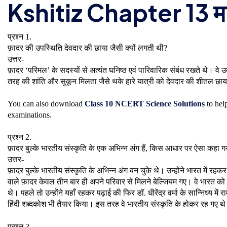
Kshitiz Chapter 13 मान
प्रश्न 1.
फ़ादर की उपस्थिति देवदार की छाया जैसी क्यों लगती थी?
उत्तर-
फ़ादर ‘परिमल’ के सदस्यों से अत्यंत घनिष्ठ एवं पारिवारिक संबंध रखते थे। वे उ
तरह की शांति और सुकून मिलता जैसे थके हारे यात्री को देवदार की शीतल छा
You can also download
Class 10 NCERT Science Solutions
to hel
examinations.
प्रश्न 2.
फ़ादर बुल्के भारतीय संस्कृति के एक अभिन्न अंग हैं, किस आधार पर ऐसा कहा गय
उत्तर-
फ़ादर बुल्के भारतीय संस्कृति के अभिन्न अंग बन चुके थे। उन्होंने भारत में रह
वाले फ़ादर केवल तीन बार ही अपने परिवार से मिलने बेल्जियम गए। वे भारत को
थे। पहले तो उन्होंने यहाँ रहकर पढ़ाई की फिर डॉ. धीरेंद्र वर्मा के सान्निध्य मे
हिंदी शब्दकोश भी तैयार किया। इस तरह वे भारतीय संस्कृति के होकर रह गए थ
प्रश्न 3.