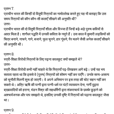
प्रश्न 7.
प्राचीन भारत की किन्हीं दो विदुषी स्त्रियों का नामोल्लेख करते हुए यह भी बताइए कि उस
समय स्त्रियों को कौन कौन-सी कलाएँ सीखने की अनुमति थी?
उत्तर-
प्राचीन भारत की दो विदुषी स्त्रियाँ शीला और विज्जा हैं जिन्हें बड़े-बड़े पुरुष कवियों से
आदर मिला है। शार्गंधर पद्धति में उनकी कविता के नमूने हैं। उस काल में कुमारी लड़कियों को
चित्र बनाने, नाचने, गाने, बजाने, फूल चुनने, हार गूंथने, पैर मलने जैसी अनेक कलाएँ सीखने
की अनुमति थी।
प्रश्न 8.
स्त्री-शिक्षा विरोधी स्त्रियों के लिए पढ़ना कालकूट क्यों समझते थे?
उत्तर-
स्त्री-शिक्षा विरोधी कभी नहीं चाहते थे कि स्त्रियाँ पढ़-लिखकर आगे बढ़े। उन्हें यह भय
सताता रहता था कि इससे वे (पुरुष) स्त्रियों को शोषण नहीं कर पाएँगे। उनके सत्य-असत्य
को चुनौती मिलनी शुरू हो जाएगी। वे अपने अभिमान पर इस तरह की चोट सहन नहीं कर
सकते थे। अत्रि ऋषि की पत्नी द्वारा पत्नी-धर्म पर घंटों व्याख्यान देना, गार्गी दुद्वारा
ब्रह्मवादियों को हराना, मंडन मिश्र की सहधर्मिणी द्वारा शंकराचार्य के छक्के छुड़ाने को
आश्चर्यजनक और पाप समझते थे, इसलिए उनकी दृष्टि में स्त्रियों को पढ़ाना कालकूट जैसा
था।
प्रश्न 9.