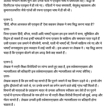
अलावा भगवान शाक्य मुनि और उनके चेलों ने प्राकृत भाषा में धर्मोपदेश दिए। बौद्धों के
त्रिपिटक ग्रंथ प्राकृत में ही रचे गए। पंडितों ने गाथा सप्तशती, सेतुबंधु महाकाव्य और
कुमारपालचरित जैसे ग्रंथों की रचना प्राकृत भाषा में ही की थी।
प्रश्न 5.
‘हिंदी, बाँग्ला आजकल की प्राकृत हैं’ ऐसा कहकर लेखक ने क्या सिद्ध करना चाहा है?
उत्तर-
जिस प्रकार हिंदी, बाँग्ला, मराठी आदि भाषाएँ पढ़कर हम इस जमाने में सभ्य, सुशिक्षित और
विद्वान हो सकते हैं तथा इन्हीं भाषाओं में नाना प्रकार के साहित्य और समाचार पत्र पढ़ते हैं
उसी प्रकार उस ज़माने में शौरसेनी, मागधी, पाली भी भाषाएँ थीं, जिनमें साहित्य रचे गए और ये
भाषाएँ जनसमुदाय द्वारा व्यवहार में लाई जाती थी। इस आधार पर लेखक ने। यह सिद्ध करना
चाहा है कि प्राकृत बोलने को हम अपढ़ कैसे कह सकते हैं।
प्रश्न 6.
लेखक ने स्त्री-शिक्षा विरोधियों पर व्यंग्य करते हुए कहा है, इस तर्कशास्त्रज्ञता और
न्यायशीलता की बलिहारी! इस तर्कशास्त्रज्ञता और न्यायशीलता को स्पष्ट कीजिए।
उत्तर-
लेखक कहता है कि हम सभी यह मानते हैं कि पुराने जमाने में यह विमान उड़ते थे। इनसे लोग
दुवीप द्वीपांतरों को जाते थे, पर उनके बनाने का वर्णन करने वाले कोई ग्रंथ नहीं मिलते हैं।
विमानों की यात्राओं के उदाहरण मात्र से उनका अस्तित्व स्वीकार कर लेते हैं पर पुराने
ग्रंथों में प्रगल्भ पंडिताओं के नाम होने पर भी स्त्री-शिक्षा विरोधी स्त्रियों को मुर्ख, अपढ़ और
गॅवार मानते हैं। लेखक उनकी इसी तर्कशास्त्रज्ञता और न्यायशीलता पर बलिहारी होना
चाहता है।