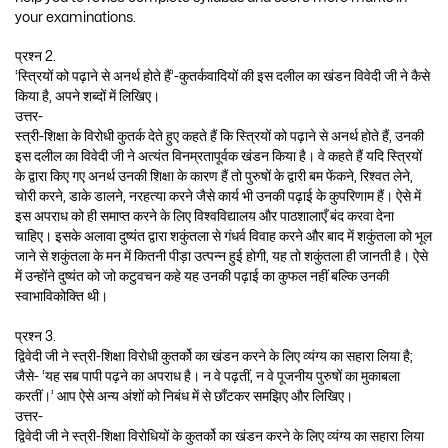
your examinations.
प्रश्न 2.
‘स्त्रियों को पढ़ाने से अनर्थ होते हैं’-कुतर्कवादियों की इस दलील का खंडन विवेदी जी ने कैसे
किया है, अपने शब्दों में लिखिए।
उत्तर-
स्त्री-शिक्षा के विरोधी कुतर्क देते हुए कहते हैं कि स्त्रियों को पढ़ाने से अनर्थ होते हैं, उनकी
इस दलील का विवेदी जी ने अत्यंत विनम्रतापूर्वक खंडन किया है। वे कहते हैं यदि स्त्रियों
के द्वारा किए गए अनर्थ उनकी शिक्षा के कारण हैं तो पुरुषों के द्वारी बम फेंकने, रिश्वत लेने,
चोरी करने, डाके डालने, नरहत्या करने जैसे कार्य भी उनकी पढ़ाई के कुपरिणाम हैं। ऐसे में
इस अपराध को ही समाप्त करने के लिए विश्वविद्यालय और पाठशालाएँ बंद करवा देना
चाहिए। इसके अलावा दुष्यंत द्वारा शकुंतला से गंधर्व विवाह करने और बाद में शकुंतला को भूल
जाने से शकुंतला के मन में कितनी पीड़ा उत्पन्न हुई होगी, यह तो शकुंतला ही जानती है। ऐसे
में उन्होंने दुष्यंत को जो कटुवचन कहे यह उनकी पढ़ाई का कुफल नहीं बल्कि उनकी
स्वाभाविकोक्ति थी।
प्रश्न 3.
द्विवेदी जी ने स्त्री-शिक्षा विरोधी कुतर्को का खंडन करने के लिए व्यंग्य का सहारा लिया है;
जैसे- ‘यह सब पापी पढ़ने का अपराध है। न वे पढ़तीं, न वे पूजनीय पुरुषों का मुकाबला
करतीं।’ आप ऐसे अन्य अंशों को निबंध में से छाँटकर समझिए और लिखिए।
उत्तर-
द्विवेदी जी ने स्त्री-शिक्षा विरोधियों के कुतर्को का खंडन करने के लिए व्यंग्य का सहारा लिया