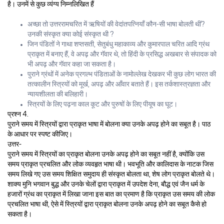
है। उनमें से कुछ व्यंग्य निम्नलिखित हैं
अच्छा तो उत्तररामचरित में ऋषियों की वेदांतपत्नियाँ कौन-सी भाषा बोलती थीं?
उनकी संस्कृत क्या कोई संस्कृत थी ?
जिन पंडितों ने गाथा शप्तसती, सेतुबंधु महाकाव्य और कुमारपाल चरित आदि ग्रंथ
प्राकृत में बनाए हैं, वे अपढ़ और गॅवार थे, तो हिंदी के प्रसिद्ध अखबार से संपादक को
भी अपढ़ और गॅवार कहा जा सकता है।
पुराने ग्रंथों में अनेक प्रगल्भ पंडिताओं के नामोल्लेख देखकर भी कुछ लोग भारत की
तत्कालीन स्त्रियों को मूर्ख, अपढ़ और आँवार बताते हैं। इस तर्कशास्त्रज्ञता और
न्यायशीलता की बलिहारी।
स्त्रियों के लिए पढ़ना काल कूट और पुरुषों के लिए पीयूष का घूट।
प्रश्न 4.
पुराने समय में स्त्रियों द्वारा प्राकृत भाषा में बोलना क्या उनके अपढ़ होने का सबूत है। पाठ
के आधार पर स्पष्ट कीजिए।
उत्तर-
पुराने समय में स्त्रियों का प्राकृत बोलना उनके अपढ़ होने का सबूत नहीं है, क्योंकि उस
समय प्राकृत प्रचलित और लोक व्यवहृत भाषा थी। भवभूति और कालिदास के नाटक जिस
समय लिखे गए उस समय शिक्षित समुदाय ही संस्कृत बोलता था, शेष लोग प्राकृत बोलते थे।
शाक्य मुनि भगवान बुद्ध और उनके चेलों द्वारा प्राकृत में उपदेश देना, बौद्ध एवं जैन धर्म के
हजारों ग्रंथ का प्राकृत में लिखा जाना इस बात का प्रमाण है कि प्राकृत उस समय की लोक
प्रचलित भाषा थी, ऐसे में स्त्रियों द्वारा प्राकृत बोलना उनके अपढ़ होने का सबूत कैसे हो
सकता है।