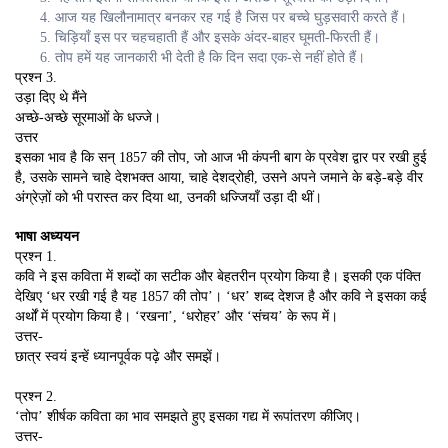
आज यह खिलौनामात्र बनकर रह गई है जिस पर बच्चे घुड़सवारी करते हैं।
चिड़ियाँ इस पर चहचहाती हैं और इसके अंदर-बाहर घूमती-फिरती हैं।
तोप हमें यह जानकारी भी देती है कि दिन सदा एक-से नहीं होते हैं।
प्रश्न 3.
उड़ा दिए थे मैंने
अच्छे-अच्छे सूरमाओं के धज्जे।
उत्तर
इसका भाव है कि सन् 1857 की तोप, जो आज भी कंपनी बाग के प्रवेश द्वार पर रखी हुई
है, उसके सामने चाहे देशभक्त आया, चाहे देशद्रोही, उसने अपने जमाने के बड़े-बड़े वीर
अंग्रेज़ों को भी परास्त कर दिया था, उनकी धज्जियाँ उड़ा दी थीं।
भाषा अध्ययन
प्रश्न 1.
कवि ने इस कविता में शब्दों का सटीक और बेहतरीन प्रयोग किया है। इसकी एक पंक्ति
देखिए ‘धर रखी गई है यह 1857 की तोप’। ‘धर’ शब्द देशज है और कवि ने इसका कई
अर्थों में प्रयोग किया है। ‘रखना’, ‘धरोहर’ और ‘संचय’ के रूप में।
उत्तर-
छात्र स्वयं इन्हें ध्यानपूर्वक पढ़े और समझें।
प्रश्न 2.
‘तोप’ शीर्षक कविता का भाव समझते हुए इसका गद्य में रूपांतरण कीजिए।
उत्तर-