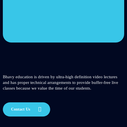
online video courses with
new additions published
every month
Get started today
Bhavy education is driven by ultra-high definition video lectures
and has proper technical arrangements to provide buffer-free live
classes because we value the time of our students.
Contact Us