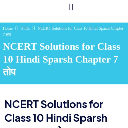
Home
STDs
NCERT Solutions for Class 10 Hindi Sparsh Chapter
7 तोप
NCERT Solutions for Class
10 Hindi Sparsh Chapter 7
तोप
NCERT Solutions for
Class 10 Hindi Sparsh