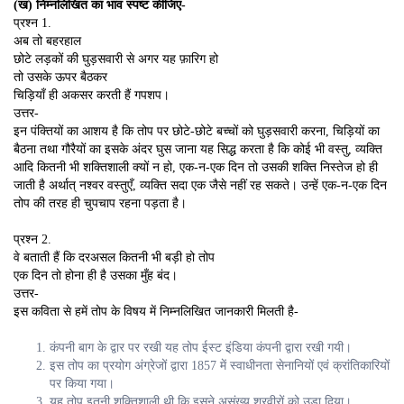
(ख) निम्नलिखित का भाव स्पष्ट कीजिए-
प्रश्न 1.
अब तो बहरहाल
छोटे लड़कों की घुड़सवारी से अगर यह फ़ारिग हो
तो उसके ऊपर बैठकर
चिड़ियाँ ही अकसर करती हैं गपशप।
उत्तर-
इन पंक्तियों का आशय है कि तोप पर छोटे-छोटे बच्चों को घुड़सवारी करना, चिड़ियों का
बैठना तथा गौरैयों का इसके अंदर घुस जाना यह सिद्ध करता है कि कोई भी वस्तु, व्यक्ति
आदि कितनी भी शक्तिशाली क्यों न हो, एक-न-एक दिन तो उसकी शक्ति निस्तेज हो ही
जाती है अर्थात् नश्वर वस्तुएँ, व्यक्ति सदा एक जैसे नहीं रह सकते। उन्हें एक-न-एक दिन
तोप की तरह ही चुपचाप रहना पड़ता है।
प्रश्न 2.
वे बताती हैं कि दरअसल कितनी भी बड़ी हो तोप
एक दिन तो होना ही है उसका मुँह बंद।
उत्तर-
इस कविता से हमें तोप के विषय में निम्नलिखित जानकारी मिलती है-
कंपनी बाग के द्वार पर रखी यह तोप ईस्ट इंडिया कंपनी द्वारा रखी गयी।
इस तोप का प्रयोग अंग्रेजों द्वारा 1857 में स्वाधीनता सेनानियों एवं क्रांतिकारियों
पर किया गया।
यह तोप इतनी शक्तिशाली थी कि इसने असंख्य शूरवीरों को उड़ा दिया।