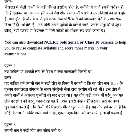
उत्तर-
विरासत में मिली चीज़ों की बड़ी सँभाल इसलिए होती है, क्योंकि ये चीजें हमारी धरोहर हैं,
जिन्हें देखकर या जानकर हमें अपने देश और समाज की प्राचीन उपलब्धियों का ज्ञान होता
है, मान होता है और ये चीजें हमें तत्कालिक परिस्थिति की जानकारी देने के साथ-साथ
दिशा-निर्देश भी देती हैं। नई पीढ़ी अपने पूर्वजों के बारे में जाने, उनके अनुभवों से कुछ
सीखे, इसी उद्देश्य से विरासत में मिली चीज़ों को सँभाल कर रखा जाता है।
You can also download
NCERT Solutions For Class 10 Science
to help
you to revise complete syllabus and score more marks in your
examinations.
प्रश्न 2.
इस कविता से आपको तोप के विषय में क्या जानकारी मिलती है?
उत्तर-
यह कविता हमें कंपनी बाग में रखी तोप के विषय में बताती है कि यह तोप सन् 1857 के
प्रथम स्वतंत्रता संग्राम के समय अंग्रेज़ी सेना द्वारा प्रयोग की गई थी। इस तोप ने
अपने गोलों से असंख्य शूरवीरों को मार डाला था। यह तोप बड़ी जबर थी परंतु अब यह
तोप प्रदर्शन की वस्तु बनकर रह गई है। अब इससे कोई नहीं डरता। इस पर बच्चे
घुड़सवारी करते हैं। चिड़ियाँ, गौरैयें इसके भीतर घुस जाती हैं। यह तोप हमें बताती है कि
कोई कितना भी शक्तिशाली क्यों न हो, एक-न-एक दिन उसे धराशायी होना ही पड़ता है।
प्रश्न 3.
कंपनी बाग में रखी तोप क्या सीख देती है?