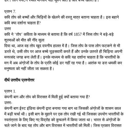
डर। लोग पर्यटन स्थल मानकर यहाँ घूमने आते हैं और बच्चे खेलते हैं।
प्रश्न 7.
कवि तोप को बच्चों और चिड़ियों के खेलने की वस्तु मात्र बताना चाहता है। इस बहाने
कवि क्या दर्शाना चाहता है?
उत्तर
कवि ने ‘तोप’ कविता के माध्यम से बताया है कि वर्ष 1857 में जिस तोप ने बड़े-बड़े
शूरमाओं को मौत की नींद सुला
दिया था, आज वह तोप खुद दयनीय हालत में है। जिस तोप के पास लोग फटकने से भी
डरते थे, उसी तोप पर आज बच्चे घुड़सवारी करते हैं और उनके उतरते ही चिड़िया अपनी
मनपसंद जगह बना लेती हैं। इनके माध्यम से कवि यह दर्शाना चाहता है कि भारतीयों के
मन में अब अंग्रेजों के तोप के प्रति कोई डर नहीं रह गया है। आतंक या डरा धमकी कर
मनुष्यता को नहीं जीता जा सकता है।
दीर्घ उत्तरीय प्रश्नोत्तर
प्रश्न 1.
कंपनी बाग और तोप को विरासत में मिली हुई क्यों बताया गया है?
उत्तर-
कंपनी बाग ईस्ट इंडिया कंपनी द्वारा बनाया गया बाग था जिसकी अंग्रेजों के शासन काल
में बड़ी चर्चा थी। इसी बाग के मुहाने पर एक तोप रखी गई थी जिसका उपयोग भारतीयों के
स्वतंत्रता के लिए किए गए विद्रोह को कुचलने में किया जाता था। भारत से अंग्रेजों के
चले जाने के बाद यह तोप और बाग विरासत में भारतीयों को मिली। जिस प्रकार विरासत