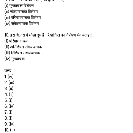
(i) गुणवाचक विशेषण
(ii) संख्यावाचक विशेषण
(iii) परिमाणवाचक विशेषण
(iv) संकेतवाचक विशेषण
10. इस गिलास में थोड़ा दूध है। रेखांकित का विशेषण भेद बताइए।
(i) परिमाणवाचक
(ii) अनिश्चित संख्यावाचक
(iii) निश्चित संख्यावाचक
(iv) गुणवाचक
उत्तर-
1. (iv)
2. (iii)
3. (ii)
4. (ii)
5. (i)
6. (iv)
7. (i)
8. (i)
9. (iv)
10. (ii)