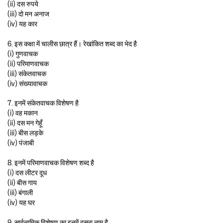
(ii) दस रुपये
(iii) दो मन अनाज
(iv) यह कार
6. इस कक्षा में चालीस छात्र हैं। रेखांकित शब्द का भेद है
(i) गुणवाचक
(ii) परिमाणवाचक
(iii) संकेतवाचक
(iv) संख्यावाचक
7. इनमें संकेतवाचक विशेषण है
(i) वह मकान
(ii) दस मन गेहूँ
(iii) बीस लड़के
(iv) पंजाबी
8. इनमें परिमाणवाचक विशेषण शब्द है
(i) दस लीटर दूध
(ii) बीस गाय
(iii) बंगाली
(iv) यह घर
9. सार्वनामिक विशेषण का इनमें दूसरा नाम है