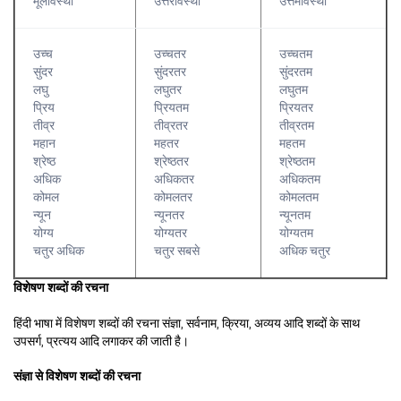
मूलावस्था
उत्तरावस्था
उत्तमावस्था
उच्च
उच्चतर
उच्चतम
सुंदर
सुंदरतर
सुंदरतम
लघु
लघुतर
लघुतम
प्रिय
प्रियतम
प्रियतर
तीव्र
तीव्रतर
तीव्रतम
महान
महतर
महतम
श्रेष्ठ
श्रेष्ठतर
श्रेष्ठतम
अधिक
अधिकतर
अधिकतम
कोमल
कोमलतर
कोमलतम
न्यून
न्यूनतर
न्यूनतम
योग्य
योग्यतर
योग्यतम
चतुर अधिक
चतुर सबसे
अधिक चतुर
विशेषण शब्दों की रचना
हिंदी भाषा में विशेषण शब्दों की रचना संज्ञा, सर्वनाम, क्रिया, अव्यय आदि शब्दों के साथ
उपसर्ग, प्रत्यय आदि लगाकर की जाती है।
संज्ञा से विशेषण शब्दों की रचना