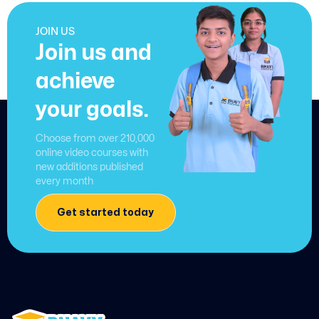
JOIN US
Join us and
achieve
your goals.
Choose from over 210,000
online video courses with
new additions published
every month
Get started today