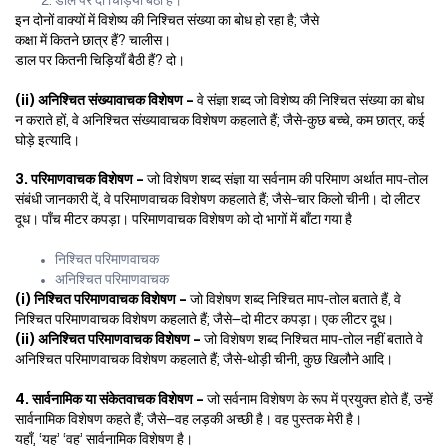
डाल पर दो चिड़ियाँ बैठी हैं।
इन दोनों वाक्यों में विशेष्य की निश्चित संख्या का बोध हो रहा है; जैसे
कक्षा में कितने छात्र हैं? चालीस।
डाल पर कितनी चिड़ियाँ बैठी हैं? दो।
(ii) अनिश्चित संख्यावाचक विशेषण –
वे संज्ञा शब्द जो विशेष्य की निश्चित संख्या का बोध
न कराते हों, वे अनिश्चित संख्यावाचक विशेषण कहलाते हैं; जैसे-कुछ बच्चे, कम छात्र, कई
घोड़े इत्यादि।
3. परिमाणवाचक विशेषण –
जो विशेषण शब्द संज्ञा या सर्वनाम की परिमाण अर्थात माप-तोल
संबंधी जानकारी दें, वे परिमाणवाचक विशेषण कहलाते हैं; जैसे–चार किलो चीनी। दो लीटर
दूध। पाँच मीटर कपड़ा। परिमाणवाचक विशेषण को दो भागों में बाँटा गया है
निश्चित परिमाणवाचक
अनिश्चित परिमाणवाचक
(i) निश्चित परिमाणवाचक विशेषण –
जो विशेषण शब्द निश्चित माप-तोल बताते हैं, वे
निश्चित परिमाणवाचक विशेषण कहलाते हैं; जैसे—दो मीटर कपड़ा। एक लीटर दूध।
(ii) अनिश्चित परिमाणवाचक विशेषण –
जो विशेषण शब्द निश्चित माप-तोल नहीं बताते वे
अनिश्चित परिमाणवाचक विशेषण कहलाते हैं; जैसे-थोड़ी चीनी, कुछ खिलौने आदि।
4. सार्वनामिक या संकेतवाचक विशेषण –
जो सर्वनाम विशेषण के रूप में प्रयुक्त होते हैं, उन्हें
सार्वनामिक विशेषण कहते हैं; जैसे—वह लड़की अच्छी है। वह पुस्तक मेरी है।
यहाँ, ‘यह’ ‘वह’ सार्वनामिक विशेषण है।