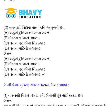
(2) વતનથી વિદાય થતાં કવિ અનુભવે છે….
(A) શહેરી દુનિયાની મજા મસ્તી
(B) ઉલ્લાસ અને આનંદ
(C) વતન પ્રત્યેનો તિરસ્કાર
(D) વતન માટેનો તલસાટ
ઉત્તરઃ
(A) શહેરી દુનિયાની મજા મસ્તી
(B) ઉલ્લાસ અને આનંદ
(C) વતન પ્રત્યેનો તિરસ્કાર
(D) વતન માટેનો તલસાટ
✓
2. નીચેના પ્રશ્નનો એક વાક્યમાં ઉત્તર આપો :
(1) વતનથી વિદાય થતાં કવિ શેનાથી દૂર થઈ રહ્યા છે ?
ઉત્તરઃ