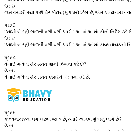
ઉત્તરઃ
જેમ વેચાઈ ગયા પછી ઢોર કોઢાર (મૂળ ઘર) ઝંખે છે, એમ કાવ્યનાયક વત
પ્રશ્ન 3.
‘આંખો બે રહી ભાળતી વળી વળી પાછી.” આ બે આખો કોનો નિર્દેશ કરે છ
ઉત્તરઃ
‘આંખો બે રહી ભાળતી વળી વળી પાછી.” આ બે આંખો કાવ્યનાયકનો નિર્દ
પ્રશ્ન 4.
વેચાઈ ગયેલાં ઢોર સતત શાની ઝંખના કરે છે?
ઉત્તરઃ
વેચાઈ ગયેલાં ઢોર સતત કોઢારની ઝંખના કરે છે.
પ્રશ્ન 5.
કાવ્યનાયકના પગ પાછળ જાય છે, ત્યારે આગળ શું જતું લાગે છે?
ઉત્તર: