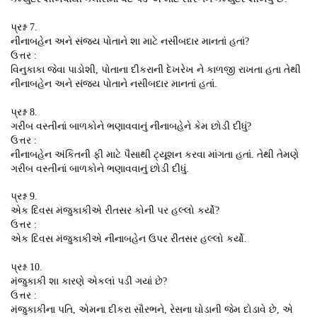
પ્રશ્ન 7.
નીનાબહેન અને સંજય પોતાને શા માટે નસીબદાર માનતાં હતાં?
ઉત્તર :
વિનુકાકા જેવા પાડોશી, પોતાના દીકરાની દેખરેખ ને કાળજી રાખતા હતા તેથી
નીનાબહેન અને સંજય પોતાને નસીબદાર માનતાં હતાં.
પ્રશ્ન 8.
ગરીબ વસ્તીનાં બાળકોને ભણાવવાનું નીનાબહેને કેમ છોડી દીધું?
ઉત્તર :
નીનાબહેન અંકિતની ફી માટે પૈસાથી ટ્યૂશન કરવા માંગતા હતાં. તેથી તેમણે
ગરીબ વસ્તીનાં બાળકોને ભણાવવાનું છોડી દીધું.
પ્રશ્ન 9.
એક દિવસ મંજુકાકીએ રીતસર કોની પર હલ્લો કર્યો?
ઉત્તર :
એક દિવસ મંજુકાકીએ નીનાબહેન ઉપર રીતસર હલ્લો કર્યો.
પ્રશ્ન 10.
મંજુકાકી શા કારણે એકલાં પડી ગયાં છે?
ઉત્તર :
મંજુકાકીના પતિ, એમના દીકરા સૌરભને, રેસના ઘોડાની જેમ દોડાવે છે, એ