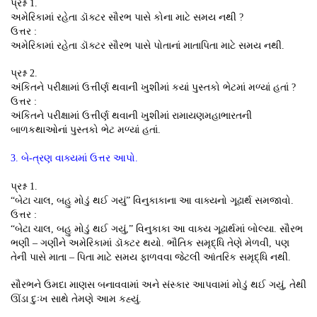
પ્રશ્ન 1.
અમેરિકામાં રહેતા ડૉક્ટર સૌરભ પાસે કોના માટે સમય નથી ?
ઉત્તર :
અમેરિકામાં રહેતા ડૉક્ટર સૌરભ પાસે પોતાનાં માતાપિતા માટે સમય નથી.
પ્રશ્ન 2.
અંકિતને પરીક્ષામાં ઉત્તીર્ણ થવાની ખુશીમાં કયાં પુસ્તકો ભેટમાં મળ્યાં હતાં ?
ઉત્તર :
અંકિતને પરીક્ષામાં ઉત્તીર્ણ થવાની ખુશીમાં રામાયણમહાભારતની
બાળકથાઓનાં પુસ્તકો ભેટ મળ્યાં હતાં.
3. બે-ત્રણ વાક્યમાં ઉત્તર આપો.
પ્રશ્ન 1.
“બેટા ચાલ, બહુ મોડું થઈ ગયું” વિનુકાકાના આ વાક્યનો ગૂઢાર્થ સમજાવો.
ઉત્તર :
“બેટા ચાલ, બહુ મોડું થઈ ગયું,” વિનુકાકા આ વાક્ય ગૂઢાર્થમાં બોલ્યા. સૌરભ
ભણી – ગણીને અમેરિકામાં ડૉક્ટર થયો. ભૌતિક સમૃદ્ધિ તેણે મેળવી, પણ
તેની પાસે માતા – પિતા માટે સમય ફાળવવા જેટલી આંતરિક સમૃદ્ધિ નથી.
સૌરભને ઉમદા માણસ બનાવવામાં અને સંસ્કાર આપવામાં મોડું થઈ ગયું, તેથી
ઊંડા દુઃખ સાથે તેમણે આમ કહ્યું.