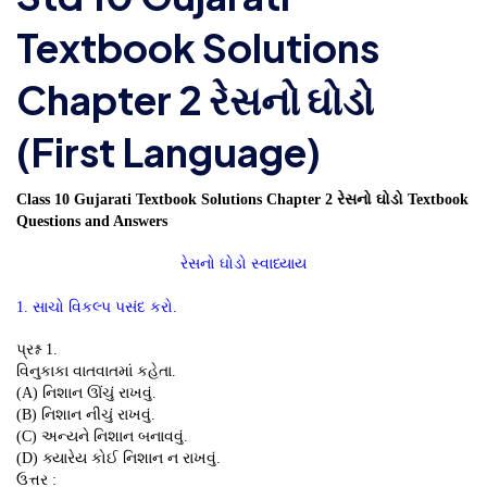
Textbook Solutions
Chapter 2 રેસનો ઘોડો
(First Language)
Class 10 Gujarati Textbook Solutions Chapter 2 રેસનો ઘોડો Textbook
Questions and Answers
રેસનો ઘોડો સ્વાધ્યાય
1. સાચો વિકલ્પ પસંદ કરો.
પ્રશ્ન 1.
વિનુકાકા વાતવાતમાં કહેતા.
(A) નિશાન ઊંચું રાખવું.
(B) નિશાન નીચું રાખવું.
(C) અન્યને નિશાન બનાવવું.
(D) ક્યારેય કોઈ નિશાન ન રાખવું.
ઉત્તર :