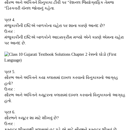
સૌરભ અને અંકિતને વિનુકાકા ટીવી પર “રૅશનલ જિયૉગ્રાફિક તેમજ
“ડિસ્કવરી ચૅનલ જોવાનું કહેતા.
પ્રશ્ન 4.
મંજુકાકીની દષ્ટિએ બાળકોના ચહેરા પર શાના કારણે આનંદ છે?
ઉત્તર :
મંજુકાકીની દષ્ટિએ બાળકોને આઇસક્રીમ મળ્યો એને કારણે એમના ચહેરા
પર આનંદ છે.
પ્રશ્ન 5.
સૌરભ અને અંકિતને કયા ક્લાસમાં દાખલ કરવાનો વિનુકાકાનો આગ્રહ
હતો?
ઉત્તર :
સૌરભ અને અંકિતને કયૂટરના ક્લાસમાં દાખલ કરવાનો વિનુકાકાનો આગ્રહ
હતો.
પ્રશ્ન 6.
સૌરભને કયૂટર શા માટે શીખવું છે?
ઉત્તર :
કમ્યુટર શીખવાથી ક્લાસમાં વટ પડે એ માટે સૌરભને કમ્યુટર શીખવું છે.