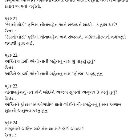
વિનુકાકા અંકિતને ભણાવતાં વારંવાર ઉતારી પાડતા ર હતા. તેથી તે ભણવામાં
ધ્યાન આપતો નહોતો.
પ્રશ્ન 21.
‘રેસનો ઘોડો’ કૃતિમાં નીનાબહેન અને સંજયને શાથી – 3 હાશ થઈ?
ઉત્તર :
‘રેસનો ઘોડો’ કૃતિમાં નીનાબહેન અને સંજયને, અંકિતસૌરભનો વર્ગ જુદો
થવાથી હાશ થઈ.
પ્રશ્ન 22.
અંકિતે લાડથી એની નાની બહેનનું નામ શું પાડ્યું હતું?
ઉત્તર :
અંકિતે લાડથી એની નાની બહેનનું નામ “ફોરમ’ પાડ્યું હતું.
પ્રશ્ન 23.
નીનાબહેનનું મન કોને જોઈને અજબ સુખનો અનુભવ 3 કરતું હતું?
ઉત્તર :
અંકિતને ફોરમ પર ઓળઘોળ થતો જોઈને નીનાબહેનનું { મન અજબ
સુખનો અનુભવ કરતું હતું.
પ્રશ્ન 24.
મંજુકાકી અંકિત માટે કેક શા માટે લઈ આવ્યા?
ઉત્તર :