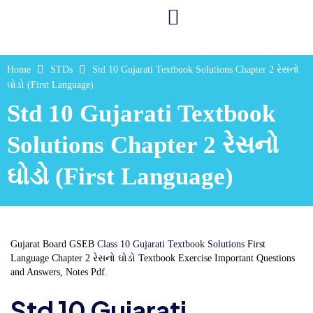
Home
STDs
Std 10 Gujarati Textbook Solutions Chapter 2 રેસનો
ઘોડો (First Language)
Std 10 Gujarati Textbook
Solutions Chapter 2 રેસનો
ઘોડો (First Language)
Gujarat Board GSEB
Class 10 Gujarati Textbook Solutions
First
Language Chapter 2 રેસનો ઘોડો Textbook Exercise Important Questions
and Answers, Notes Pdf.
Std 10 Gujarati