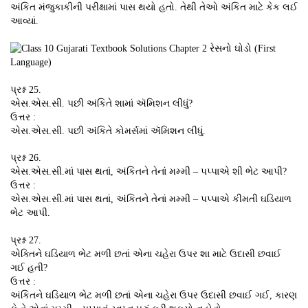
અંકિત મંજુકાકીની પરીક્ષામાં પાસ થયો હતો. તેથી તેઓ અંકિત માટે કેક લઈ
આવ્યાં.
પ્રશ્ન 25.
એસ.એસ.સી. પછી અંકિતે શામાં ઍમિશન લીધું?
ઉત્તર :
એસ.એસ.સી. પછી અંકિતે કોમર્સમાં ઍમિશન લીધું.
પ્રશ્ન 26.
એસ.એસ.સી.માં પાસ થતાં, અંકિતને તેનાં મમ્મી – પપ્પાએ શી ભેટ આપી?
ઉત્તર :
એસ.એસ.સી.માં પાસ થતાં, અંકિતને તેનાં મમ્મી – પપ્પાએ કીમતી ઘડિયાળ
ભેટ આપી.
પ્રશ્ન 27.
એક્તિને ઘડિયાળ ભેટ મળી છતાં એના ચહેરા ઉપર શા માટે ઉદાસી છવાઈ
ગઈ હતી?
ઉત્તર :
અંકિતને ઘડિયાળ ભેટ મળી છતાં એના ચહેરા ઉપર ઉદાસી છવાઈ ગઈ, કારણ