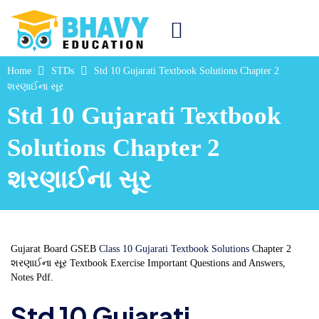
Home
STDs
Std 10 Gujarati Textbook Solutions Chapter 2
શરણાઈના સૂર
Std 10 Gujarati Textbook
Solutions Chapter 2
શરણાઈના સૂર
Gujarat Board GSEB
Class 10 Gujarati Textbook Solutions
Chapter 2
શરણાઈના સૂર Textbook Exercise Important Questions and Answers,
Notes Pdf.
Std 10 Gujarati