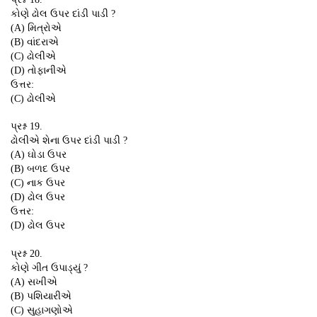
કોણે ઢોલ ઉપર દાંડી પાડી ?
(A) મિત્રોએ
(B) વાંદરાએ
(C) ઢોલીએ
(D) તોફાનીએ
ઉત્તર:
(C) ઢોલીએ
પ્રશ્ન 19.
ઢોલીએ શેના ઉપર દાંડી પાડી ?
(A) ઘોડા ઉપર
(B) બળદ ઉપર
(C) નાક ઉપર
(D) ઢોલ ઉપર
ઉત્તર:
(D) ઢોલ ઉપર
પ્રશ્ન 20.
કોણે ગીત ઉપાડ્યું ?
(A) સખીએ
(B) પશિયારીએ
(C) સુહાગણોએ