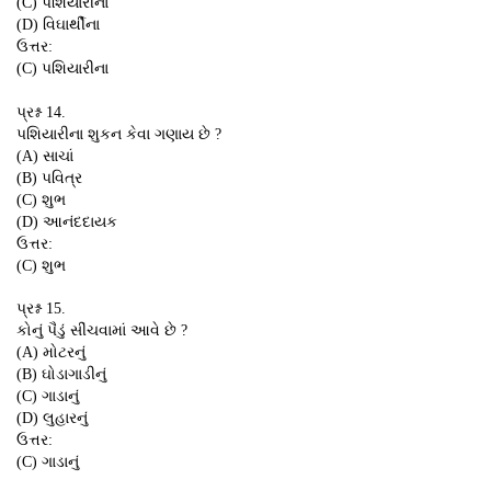
(C) પશિયારીના
(D) વિઘાર્થીના
ઉત્તર:
(C) પશિયારીના
પ્રશ્ન 14.
પશિયારીના શુકન કેવા ગણાય છે ?
(A) સાચાં
(B) પવિત્ર
(C) શુભ
(D) આનંદદાયક
ઉત્તર:
(C) શુભ
પ્રશ્ન 15.
કોનું પૈડું સીંચવામાં આવે છે ?
(A) મોટરનું
(B) ઘોડાગાડીનું
(C) ગાડાનું
(D) લુહારનું
ઉત્તર:
(C) ગાડાનું