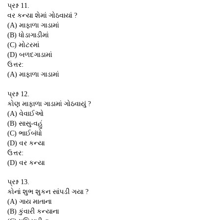
પ્રશ્ન 11.
વર કન્યા શેમાં ગોઠવાયાં ?
(A) માફાળા ગાડામાં
(B) ધોડાગાડીમાં
(C) મોટરમાં
(D) બળદગાડામાં
ઉત્તર:
(A) માફાળા ગાડામાં
પ્રશ્ન 12.
કોણ માફાળા ગાડામાં ગોઠવાયું ?
(A) વેવાઈઓ
(B) સાસુ-વહું
(C) ભાઈબંધો
(D) વર કન્યા
ઉત્તર:
(D) વર કન્યા
પ્રશ્ન 13.
કોનાં શુભ શુકન સાંપડી ગયા ?
(A) ગાય માતાના
(B) કુંવારી કન્યાના