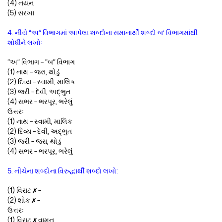
(4) નયન
(5) સરખા
4. નીચે “અ” વિભાગમાં આપેલા શબ્દોના સમાનાર્થી શબ્દો બ’ વિભાગમાંથી
શોધીને લખોઃ
“અ” વિભાગ – “બ” વિભાગ
(1) નાથ – જરા, થોડું
(2) દિવ્ય – સ્વામી, માલિક
(3) જરી – દેવી, અદ્ભુત
(4) સભર – ભરપૂર, ભરેલું
ઉત્તરઃ
(1) નાથ – સ્વામી, માલિક
(2) દિવ્ય – દેવી, અદ્ભુત
(3) જરી – જરા, થોડું
(4) સભર – ભરપૂર, ભરેલું
5. નીચેના શબ્દોના વિરુદ્ધાર્થી શબ્દો લખો:
(1) વિરાટ ✗ –
(2) શોક ✗ –
ઉત્તરઃ
(1) વિરાટ ✗ વામન