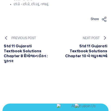
છાંડો – છોડો, છોડવું, તજવું.
Share
PREVIOUS POST
NEXT POST
Std 11 Gujarati
Std 11 Gujarati
Textbook Solutions
Textbook Solutions
Chapter 8 દિલોજાન દોસ્ત :
Chapter 10 બે લઘુકથાઓ
પુસ્તક