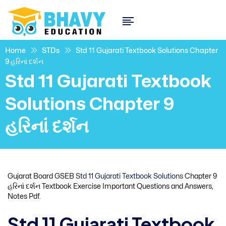
Home
STDs
Std 11 Gujarati Textbook Solutions Chapter
9 હરિનાં દર્શન
Std 11 Gujarati Textbook
Solutions Chapter 9
હરિનાં દર્શન
Gujarat Board GSEB
Std 11 Gujarati Textbook Solutions
Chapter 9
હરિનાં દર્શન Textbook Exercise Important Questions and Answers,
Notes Pdf.
Std 11 Gujarati Textbook