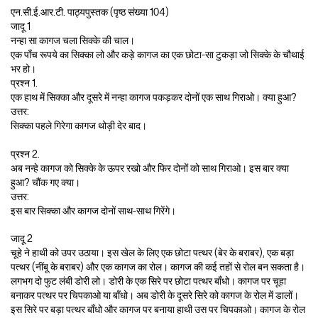
एन.सी.ई.आर.टी. पाठ्यपुस्तक (पृष्ठ संख्या 104)
जादू 1
नन्हा सा कागज चला सिक्के की चाल।
एक पाँच रूपये का सिक्का लो और कड़े कागज का एक छोटा-सा टुकड़ा जो सिक्के के चौथाई
भर हो।
प्रश्न 1.
एक हाथ में सिक्का और दूसरे में नन्हा कागज पकड़कर दोनों एक साथ गिराओ। क्या हुआ?
उत्तर:
सिक्का पहले गिरेगा कागज थोड़ी देर बाद।
प्रश्न 2.
अब नन्हे कागज को सिक्के के ऊपर रखो और फिर दोनों को साथ गिराओ। इस बार क्या
हुआ? चौंक गए क्या।
उत्तर:
इस बार सिक्का और कागज दोनों साथ-साथ गिरेंगे।
जादू 2
चूहे ने हाथी को उपर उठाया। इस खेल के लिए एक छोटा पत्थर (बेर के बराबर), एक बड़ा
पत्थर (नींबू के बराबर) और एक कागज का रोल। कागज की कई तहों से रोल बन सकता है।
लगभग दो फुट लंबी डोरी लो। डोरी के एक सिरे पर छोटा पत्थर बाँधो। कागज पर चूहा
बनाकर पत्थर पर चिपकाओ या बाँधो। अब डोरी के दूसरे सिरे को कागज के रोल में डालों।
इस सिरे पर बड़ा पत्थर बाँधो और कागज पर बनाया हाथी उस पर चिपकाओ। कागज के रोल