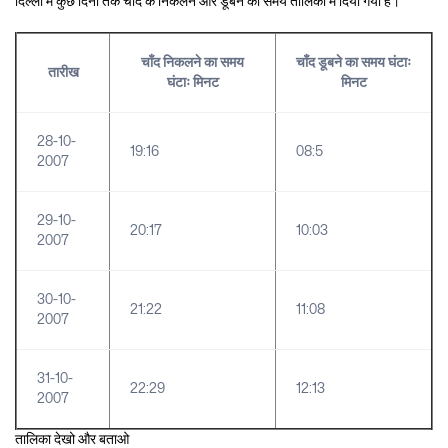
दिल्ली में कुछ दिनों तक चाँद के निकलने और डूबने का समय तालिका में दिया गया है।
चाँद निकलने का समय
चाँद डूबने का समय घंटाः
तारीख
घंटाः मिनट
मिनट
28-10-
19:16
08:5
2007
29-10-
20:17
10:03
2007
30-10-
21:22
11:08
2007
31-10-
22:29
12:13
2007
तालिका देखो और बताओ