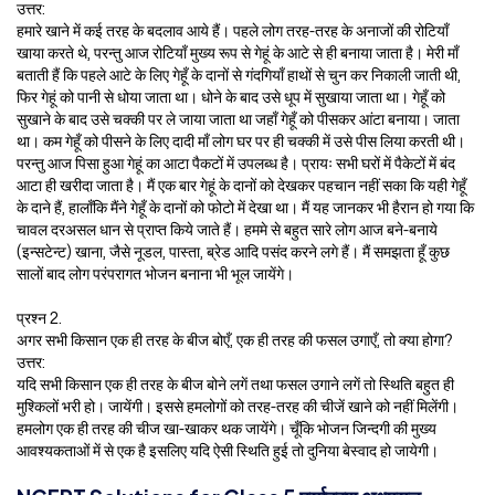
उत्तर:
हमारे खाने में कई तरह के बदलाव आये हैं। पहले लोग तरह-तरह के अनाजों की रोटियाँ
खाया करते थे, परन्तु आज रोटियाँ मुख्य रूप से गेहूं के आटे से ही बनाया जाता है। मेरी माँ
बताती हैं कि पहले आटे के लिए गेहूँ के दानों से गंदगियाँ हाथों से चुन कर निकाली जाती थी,
फिर गेहूं को पानी से धोया जाता था। धोने के बाद उसे धूप में सुखाया जाता था। गेहूँ को
सुखाने के बाद उसे चक्की पर ले जाया जाता था जहाँ गेहूँ को पीसकर आंटा बनाया। जाता
था। कम गेहूँ को पीसने के लिए दादी माँ लोग घर पर ही चक्की में उसे पीस लिया करती थी।
परन्तु आज पिसा हुआ गेहूं का आटा पैकटों में उपलब्ध है। प्रायः सभी घरों में पैकेटों में बंद
आटा ही खरीदा जाता है। मैं एक बार गेहूं के दानों को देखकर पहचान नहीं सका कि यही गेहूँ
के दाने हैं, हालाँकि मैंने गेहूँ के दानों को फोटो में देखा था। मैं यह जानकर भी हैरान हो गया कि
चावल दरअसल धान से प्राप्त किये जाते हैं। हममे से बहुत सारे लोग आज बने-बनाये
(इन्सटेन्ट) खाना, जैसे नूडल, पास्ता, ब्रेड आदि पसंद करने लगे हैं। मैं समझता हूँ कुछ
सालों बाद लोग परंपरागत भोजन बनाना भी भूल जायेंगे।
प्रश्न 2.
अगर सभी किसान एक ही तरह के बीज बोएँ, एक ही तरह की फसल उगाएँ, तो क्या होगा?
उत्तर:
यदि सभी किसान एक ही तरह के बीज बोने लगें तथा फसल उगाने लगें तो स्थिति बहुत ही
मुश्किलों भरी हो। जायेंगी। इससे हमलोगों को तरह-तरह की चीजें खाने को नहीं मिलेंगी।
हमलोग एक ही तरह की चीज खा-खाकर थक जायेंगे। चूँकि भोजन जिन्दगी की मुख्य
आवश्यकताओं में से एक है इसलिए यदि ऐसी स्थिति हुई तो दुनिया बेस्वाद हो जायेगी।