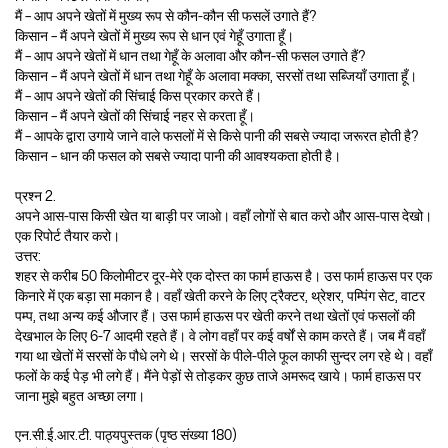
मैं – आप अपने खेतों में मुख्य रूप से कौन-कौन सी फसलें उगाते हैं?
किसान – मैं अपने खेतों में मुख्य रूप से धान एवं गेहूँ उगाता हूँ।
मैं – आप अपने खेतों में धान तथा गेहूँ के अलावा और कौन-सी फसल उगाते हैं?
किसान – मैं अपने खेतों में धान तथा गेहूँ के अलावा मक्का, सरसों तथा सब्जियाँ उगाता हूँ।
मैं – आप अपने खेतों की सिंचाई किस प्रकार करते हैं।
किसान – मैं अपने खेतों की सिंचाई नहर से करता हूँ।
मैं – आपके द्वारा उगाये जाने वाले फसलों में से किसे पानी की सबसे ज्यादा जरूरत होती है?
किसान – धान की फसल को सबसे ज्यादा पानी की आवश्यकता होती है।
प्रश्न 2.
अपने आस-पास किसी खेत या बाड़ी पर जाओ। वहाँ लोगों से बात करो और आस-पास देखो।
एक रिपोर्ट तैयार करो।
उत्तर:
शहर से करीब 50 किलोमीटर दूर-मेरे एक दोस्त का फार्म हाऊस है। उस फार्म हाऊस पर एक
किनारे में एक बड़ा सा मकान है। वहाँ खेती करने के लिए ट्रैक्टर, थ्रेशर, पम्पिंग सेट, वाटर
पम्प, तथा अन्य कई औजार हैं। उस फार्म हाऊस पर खेती करने तथा खेतों एवं फसलों की
देखभाल के लिए 6-7 आदमी रहते हैं। वे लोग वहाँ पर कई वर्षों से काम करते हैं। जब मैं वहाँ
गया था खेतों में सरसों के पौधे लगे थे। सरसों के पीले-पीले फूल काफी सुन्दर लग रहे थे। वहाँ
फलों के कई पेड़ भी लगे हैं। मैंने पेड़ों से तोड़कर कुछ ताजे अमरूद खाये। फार्म हाऊस पर
जाना मुझे बहुत अच्छा लगा।
एन.सी.ई.आर.टी. पाठ्यपुस्तक (पृष्ठ संख्या 180)