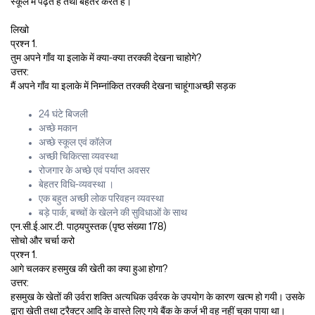
स्कूल में पढ़ते हैं तथा बेहतर करते हैं।
लिखो
प्रश्न 1.
तुम अपने गाँव या इलाके में क्या-क्या तरक्की देखना चाहोगे?
उत्तर:
मैं अपने गाँव या इलाके में निम्नांकित तरक्की देखना चाहूंगाअच्छी सड़क
24 घंटे बिजली
अच्छे मकान
अच्छे स्कूल एवं कॉलेज
अच्छी चिकित्सा व्यवस्था
रोजगार के अच्छे एवं पर्याप्त अवसर
बेहतर विधि-व्यवस्था ।
एक बहुत अच्छी लोक परिवहन व्यवस्था
बड़े पार्क, बच्चों के खेलने की सुविधाओं के साथ
एन.सी.ई.आर.टी. पाठ्यपुस्तक (पृष्ठ संख्या 178)
सोचो और चर्चा करो
प्रश्न 1.
आगे चलकर हसमुख की खेती का क्या हुआ होगा?
उत्तर:
हसमुख के खेतों की उर्वरा शक्ति अत्यधिक उर्वरक के उपयोग के कारण खत्म हो गयी। उसके
द्वारा खेती तथा ट्रैक्टर आदि के वास्ते लिए गये बैंक के कर्ज भी वह नहीं चुका पाया था।