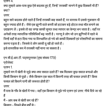
प्रश्न 4.
क्या तुम्हारे आस-पास कुछ ऐसे बदलाव हुए हैं, जिन्हें ‘तरक्की’ मानने में कुछ दिक्कतें भी हैं?
क्या?
उत्तर:
बहुत सारे बदलाव होते रहते हैं जिन्हें तरक्की कह सकते हैं, पर वास्तव में उससे नुकसान भी
बहुत ज्यादा होते हैं। जैसे एक झुग्गी वाले बस्ती को हटाकर बड़े होटल तथा मॉल बनाने का
उदाहरण लें। इससे तो वह जगह काफी सुन्दर तथा व्यापार का केन्द्र बन जाता है। वहाँ पर
अनेकों तरह व्यापारिक गतिविधियाँ बढ़ जाती है। परन्तु वे लोग जो उन झुग्गियों में रहते थे
जिन्हें वहाँ से हटा दिया गया या विस्थापित हो गये को काफी दिक्कतों एवं परेशानियों का सामना
करना पड़ता है। जिससे वे लोग काफी दुःखी हो जाते हैं।
इसे वास्तविक रूप में तरक्की नहीं माना जा सकता है।
एन.सी.ई.आर.टी. पाठ्यपुस्तक (पृष्ठ संख्या 179)
प्रोजेक्ट
प्रश्न 1.
तुम्हारे मन में खेती से जुड़े क्या-क्या सवाल उठते हैं? सब मिलकर कुछ सवाल बनाओ और
किसी किसान से पूछो। जैसे-किसान एक साल में कितनी तरह की फसल उगाते हैं? किस
फसल को कितने पानी की जरूरत होती है?
उत्तर:
मैं पास के गाँव के खेतों में गया। वहाँ एक किसान से पूछे गये प्रश्न एवं उत्तर: नीचे दिये जा रहे
हैं
मैं – आप कब से खेती कर रहे हैं?
किसान – पिछले बीस वर्षों से।