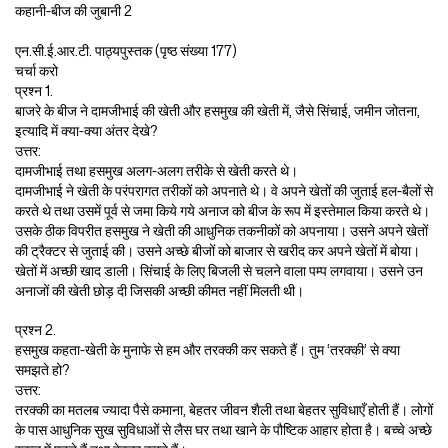
एन.सी.ई.आर.टी. पाठ्यपुस्तक (पृष्ठ संख्या 177)
चर्चा करो
प्रश्न 1.
बाजरे के बीज ने दामजीभाई की खेती और हसमुख की खेती में, जैसे सिंचाई, जमीन जोतना,
इत्यादि में क्या-क्या अंतर देखे?
उत्तर:
दामजीभाई तथा हसमुख अलग-अलग तरीके से खेती करते थे।
दामजीभाई ने खेती के परंपरागत तरीकों को अपनाते थे। वे अपने खेतों की जुताई हल-बैलों से
करते थे तथा उसमें पूर्व से जमा किये गये अनाज को बीज के रूप में इस्तेमाल किया करते थे।
उसके ठीक विपरीत हसमुख ने खेती की आधुनिक तकनीकों को अपनाया। उसने अपने खेतों
की ट्रैक्टर से जुताई की। उसने अच्छे बीजों को बाजार से खरीद कर अपने खेतों में बोया।
खेतों में अच्छी खाद डाली। सिंचाई के लिए बिजली से चलने वाला पम्प लगवाया। उसने उन
अनाजों की खेती छोड़ दी जिसकी अच्छी कीमत नहीं मिलती थी।
प्रश्न 2.
हसमुख कहता-खेती के मुनाफे से हम और तरक्की कर सकते हैं। तुम ‘तरक्की’ से क्या
समझते हो?
उत्तर:
तरक्की का मतलब ज्यादा पैसे कमाना, बेहतर जीवन शैली तथा बेहतर सुविधाएँ होती हैं। लोगों
के पास आधुनिक सुख सुविधाओं से लैस घर तथा खाने के पौष्टिक आहार होता है। बच्चे अच्छे