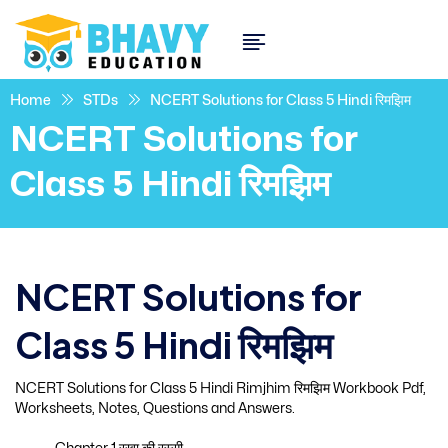
Home
STDs
NCERT Solutions for Class 5 Hindi रिमझिम
NCERT Solutions for
Class 5 Hindi रिमझिम
NCERT Solutions for
Class 5 Hindi रिमझिम
NCERT Solutions for Class 5 Hindi Rimjhim रिमझिम Workbook Pdf,
Worksheets, Notes, Questions and Answers.