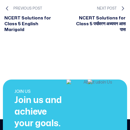
PREVIOUS POST
NEXT POST
NCERT Solutions for
NCERT Solutions for
Class 5 English
Class 5 पर्यावरण अध्ययन आस
Marigold
पास
JOIN US
Join us and
achieve
your goals.