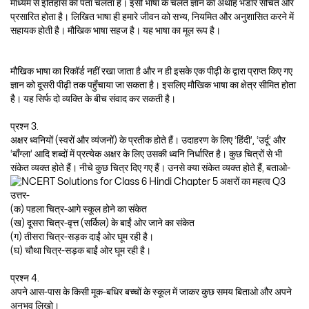
माध्यम से इतिहास का पता चलता है। इसी भाषा के चलते ज्ञान का अथाह भंडार संचित और
प्रसारित होता है। लिखित भाषा ही हमारे जीवन को सभ्य, नियमित और अनुशासित करने में
सहायक होती है। मौखिक भाषा सहज है। यह भाषा का मूल रूप है।
मौखिक भाषा का रिकॉर्ड नहीं रखा जाता है और न ही इसके एक पीढ़ी के द्वारा प्राप्त किए गए
ज्ञान को दूसरी पीढ़ी तक पहुँचाया जा सकता है। इसलिए मौखिक भाषा का क्षेत्र सीमित होता
है। यह सिर्फ दो व्यक्ति के बीच संवाद कर सकती है।
प्रश्न 3.
अक्षर ध्वनियों (स्वरों और व्यंजनों) के प्रतीक होते हैं। उदाहरण के लिए ‘हिंदी’, ‘उर्दू’ और
‘बाँग्ला’ आदि शब्दों में प्रत्येक अक्षर के लिए उसकी ध्वनि निर्धारित है। कुछ चित्रों से भी
संकेत व्यक्त होते हैं। नीचे कुछ चित्र दिए गए हैं। उनसे क्या संकेत व्यक्त होते हैं, बताओ-
उत्तर-
(क) पहला चित्र-आगे स्कूल होने का संकेत
(ख) दूसरा चित्र-वृत्त (सर्किल) के बाईं ओर जाने का संकेत
(ग) तीसरा चित्र-सड़क दाईं ओर घूम रही है।
(घ) चौथा चित्र-सड़क बाईं ओर घूम रही है।
प्रश्न 4.
अपने आस-पास के किसी मूक-बधिर बच्चों के स्कूल में जाकर कुछ समय बिताओ और अपने
अनुभव लिखो।