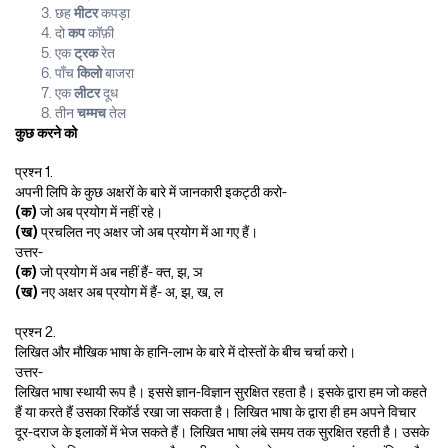
छह
मीटर
कपड़ा
दो
कप
कॉफ़ी
एक
ट्रक
रेत
पाँच
किलो
बाजरा
एक
लीटर
दूध
तीन
चम्मच
तेल
कुछ करने को
प्रश्न 1.
अपनी लिपि के कुछ अक्षरों के बारे में जानकारी इकट्ठी करो-
(क)
जो अब प्रयोग में नहीं रहे।
(ख)
प्रचलित नए अक्षर जो अब प्रयोग में आ गए हैं।
उत्तर-
(क)
जो प्रयोग में अब नहीं हैं- क्त, झ, ञ
(ख)
नए अक्षर अब प्रयोग में हैं- अ, झ, ख, ल
प्रश्न 2.
लिखित और मौखिक भाषा के हानि-लाभ के बारे में दोस्तों के बीच चर्चा करो।
उत्तर-
लिखित भाषा स्थायी रूप है। इससे ज्ञान-विज्ञान सुरक्षित रहता है। इसके द्वारा हम जो कहते
हैं या करते हैं उसका रिकॉर्ड रखा जा सकता है। लिखित भाषा के द्वारा ही हम अपने विचार
दूर-दराज के इलाकों में भेज सकते हैं। लिखित भाषा लंबे समय तक सुरक्षित रहती है। उसके