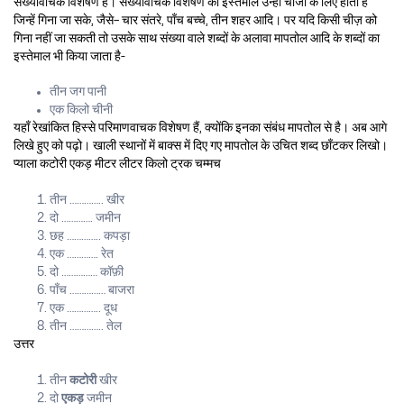
संख्यावाचक विशेषण हैं। संख्यावाचक विशेषण का इस्तेमाल उन्हीं चीजों के लिए होता है
जिन्हें गिना जा सके, जैसे– चार संतरे, पाँच बच्चे, तीन शहर आदि। पर यदि किसी चीज़ को
गिना नहीं जा सकती तो उसके साथ संख्या वाले शब्दों के अलावा मापतोल आदि के शब्दों का
इस्तेमाल भी किया जाता है-
तीन जग पानी
एक किलो चीनी
यहाँ रेखांकित हिस्से परिमाणवाचक विशेषण हैं, क्योंकि इनका संबंध मापतोल से है। अब आगे
लिखे हुए को पढ़ो। खाली स्थानों में बाक्स में दिए गए मापतोल के उचित शब्द छाँटकर लिखो।
प्याला कटोरी एकड़ मीटर लीटर किलो ट्रक चम्मच
तीन ………….. खीर
दो …………. जमीन
छह ………….. कपड़ा
एक …………. रेत
दो …………… कॉफ़ी
पाँच …………… बाजरा
एक ………….. दूध
तीन ………….. तेल
उत्तर
तीन
कटोरी
खीर
दो
एकड़
जमीन