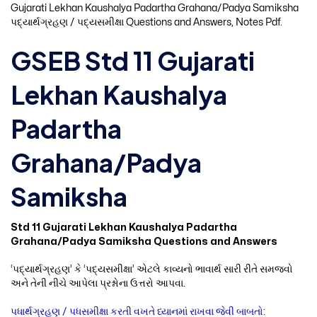
Gujarati Lekhan Kaushalya Padartha Grahana/Padya Samiksha
પદ્યાર્થગ્રહણ / પદ્યસમીક્ષા Questions and Answers, Notes Pdf.
GSEB Std 11 Gujarati
Lekhan Kaushalya
Padartha
Grahana/Padya
Samiksha
Std 11 Gujarati Lekhan Kaushalya Padartha
Grahana/Padya Samiksha Questions and Answers
‘પદ્યાર્થગ્રહણ’ કે ‘પદ્યસમીક્ષા’ એટલે કાવ્યનો ભાવાર્થ સારી રીતે સમજવો
અને તેની નીચે આપેલા પ્રશ્નોના ઉત્તરો આપવા.
પધાર્થગ્રહણ / પધસમીક્ષા કરતી વખતે ધ્યાનમાં રાખવા જેવી બાબતો: