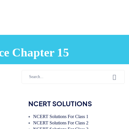
nce Chapter 15
NCERT SOLUTIONS
NCERT Solutions For Class 1
NCERT Solutions For Class 2