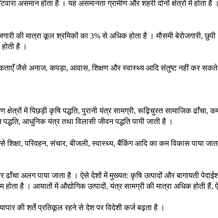
ारा असमान होता है । यह असमानता ग्रामीण और शहरी दोनों क्षेत्रों में होता है 
 बेरोजगारी की मात्रा कूल श्रमिकों का 3% से अधिक होता है । मौसमी बेरोजगारी, छुपी
 होती है ।
ाएँ जैसे अनाज, कपड़ा, आवास, शिक्षण और स्वास्थ्य आदि संतुष्ट नहीं कर सकते उ
ण क्षेत्रों में पिछड़ी कृषि पद्धति, पुरानी यंत्र सामग्री, रूढ़िचुस्त सामाजिक ढाँचा, क
दन पद्धति, आधुनिक यंत्र तथा विलासी जीवन पद्धति पायी जाती है ।
ैसे शिक्षा, परिवहन, संचार, बीजली, स्वास्थ्य, बैंकिंग आदि का कम विकास पाया जाता
और ढाँचा अलग पाया जाता है । ऐसे देशों में मुख्यत: कृषि उत्पादों और बागायती पेदाईश
म होता है । आयातों में औद्योगिक उत्पादों, यंत्र सामग्री की मात्रा अधिक होती हैं, 
पार की शर्ते प्रतिकूल रहने से देश पर विदेशी कर्ज बढ़ता है ।