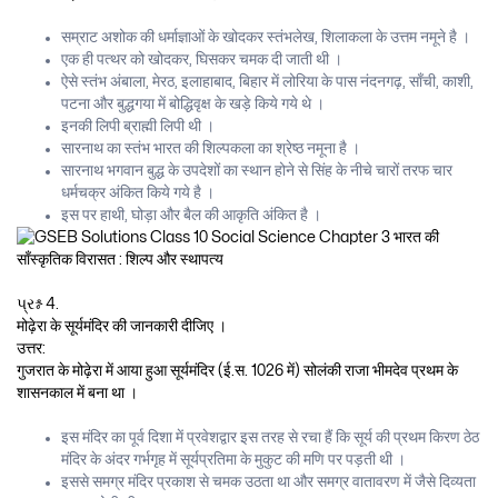
सम्राट अशोक की धर्माज्ञाओं के खोदकर स्तंभलेख, शिलाकला के उत्तम नमूने है ।
एक ही पत्थर को खोदकर, घिसकर चमक दी जाती थी ।
ऐसे स्तंभ अंबाला, मेरठ, इलाहाबाद, बिहार में लोरिया के पास नंदनगढ़, साँची, काशी,
पटना और बुद्धगया में बोद्धिवृक्ष के खड़े किये गये थे ।
इनकी लिपी ब्राह्मी लिपी थी ।
सारनाथ का स्तंभ भारत की शिल्पकला का श्रेष्ठ नमूना है ।
सारनाथ भगवान बुद्ध के उपदेशों का स्थान होने से सिंह के नीचे चारों तरफ चार
धर्मचक्र अंकित किये गये है ।
इस पर हाथी, घोड़ा और बैल की आकृति अंकित है ।
પ્રશ્ન 4.
मोढ़ेरा के सूर्यमंदिर की जानकारी दीजिए ।
उत्तर:
गुजरात के मोढ़ेरा में आया हुआ सूर्यमंदिर (ई.स. 1026 में) सोलंकी राजा भीमदेव प्रथम के
शासनकाल में बना था ।
इस मंदिर का पूर्व दिशा में प्रवेशद्वार इस तरह से रचा हैं कि सूर्य की प्रथम किरण ठेठ
मंदिर के अंदर गर्भगृह में सूर्यप्रतिमा के मुकुट की मणि पर पड़ती थी ।
इससे समग्र मंदिर प्रकाश से चमक उठता था और समग्र वातावरण में जैसे दिव्यता