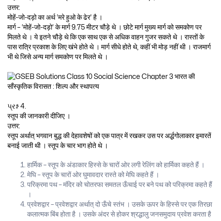
उत्तर:
मोहें-जो-दड़ो का अर्थ ‘मरे हुओ के ढेर’ है ।
मार्ग – ‘मोहें-जो-दड़ो’ के मार्ग 9.75 मीटर चौड़े थे । छोटे मार्ग मुख्य मार्ग को समकोण पर
मिलते थे । ये इतने चौड़े थे कि एक साथ एक से अधिक वाहन गुजर सकते थे । रास्तों के
पास रात्रि प्रकाश के लिए खंभे होते थे । मार्ग सीधे होते थे, कहीं भी मोड़ नहीं थी । राजमार्ग
भी थे जिसे अन्य मार्ग समकोण पर मिलते थे ।
પ્રશ્ન 4.
स्तूप की जानकारी दीजिए ।
उत्तर:
स्तूप अर्थात् भगवान बुद्ध की देहावशेषों को एक पात्र में रखकर उस पर अर्द्धगोलाकार इमारतें
बनाई जाती थी । स्तूप के चार भाग होते थे ।
हार्मिक – स्तूप के अंडाकार हिस्से के चारों ओर लगी रेलिंग को हार्मिका कहते हैं ।
मेघि – स्तूप के चारों ओर घुमावदार रास्ते को मेघि कहते हैं ।
परिक्रमा पथ – मंदिर को चोतरफा समतल ऊँचाई पर बने पथ को परिक्रमा कहते हैं
।
प्रवेशद्वार – प्रवेशद्वार अर्थात् दो ऊँचे स्तंभ । उसके ऊपर के हिस्से पर एक तिरछा
कलात्मक बिंब होता है । उसके अंदर से होकर श्रद्धालु जनसमुदाय प्रवेश करता है