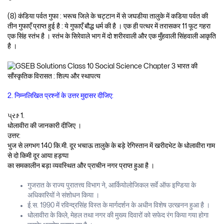
(8) कंडिया पर्वत गुफा : भरूच जिले के चट्टान में से जघडीया तालुके में कडिया पर्वत की
तीन गुफाएँ प्राप्त हुई है : ये गुफाएँ बौद्ध धर्म की है । एक ही पत्थर में तरासकर 11 फूट गहरा
एक सिंह स्तंभ है । स्तंभ के सिरेवाले भाग में दो शरीरवाली और एक मुँहवाली सिंहवाली आकृति
है ।
2. निम्नलिखित प्रश्नों के उत्तर मुद्दासर दीजिए:
પ્રશ્ન 1.
धोलावीरा की जानकारी दीजिए ।
उत्तर:
भुज से लगभग 140 कि.मी. दूर भचाऊ तालुके के बड़े रेगिस्तान में खरीदभेट के धोलावीरा गाम
से दो किमी दूर आया हड़प्पा
का समकालीन बड़ा व्यवस्थित और प्राचीन नगर प्राप्त हुआ है ।
गुजरात के राज्य पुरातत्त्व विभाग ने, आर्कियोलोजिकल सर्वे ऑफ इण्डिया के
अधिकारियों ने संशोधन किया ।
ई.स. 1990 में रविन्द्रसिंह विस्त के मार्गदर्शन के अधीन विशेष उत्खनन हुआ है ।
धोलावीरा के किले, मेहल तथा नगर की मुख्य दिवारों को सफेद रंग किया गया होगा