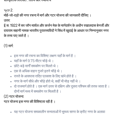
પ્રશ્ન 2.
मोहें-जो-दड़ो की नगर रचना में मार्ग और गटर योजना की जानकारी दीजिए ।
उत्तर:
ई.स. 1922 में सर जॉन मार्शल और कर्जन मेक के मार्गदर्शन के अधीन रखालदास बेनर्जी और
दयाराम सहानी नामक भारतीय पुरातत्त्वविदों ने सिंध में खुदाई के आधार पर निम्नानुसार नगर
के तत्त्व पाए जाते है ।
(1) मार्ग:
इस नगर की रचना का विशिष्ट लक्षण यहाँ के मार्ग है ।
यहाँ के मार्ग 9.75 मीटर चोड़े थे ।
छोटे-बड़े मार्गों समकोण पर मिलते थे ।
एक से अधिक वाहन गुजरे इतने चौड़े थे ।
रास्ते के आसपास रात्रि प्रकाश के लिए खंभे होते है ।
नगर के मार्ग सीधे और चौड़े होते थे, कहीं भी मोड़ नहीं थे ।
दो राजमार्ग होते है । एक मार्ग उत्तर से दक्षिण और दूसरा पश्चिम की तरफ जाता है ।
दोनों मार्ग मध्य में समकोण पर मिलती है ।
(2) गटर योजना:
गटर योजना इस नगर की विशिष्टता रही है ।
यह गटर योजना समकालीन सभ्यताओं में भूमध्य सागर के क्रीट नगर के अलावा